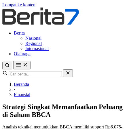
Lompat ke konten
Berita
Nasional
Regional
Internasional
Olahraga
Beranda
·
Finansial
Strategi Singkat Memanfaatkan Peluang
di Saham BBCA
Analisis teknikal menunjukkan BBCA memiliki support Rp6.075-