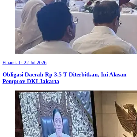
Finansial
·
22 Jul 2026
Obligasi Daerah Rp 3,5 T Diterbitkan, Ini Alasan
Pemprov DKI Jakarta