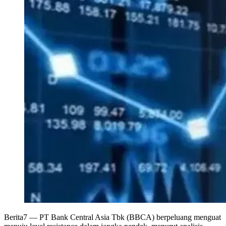
Berita7
— PT Bank Central Asia Tbk (BBCA) berpeluang menguat