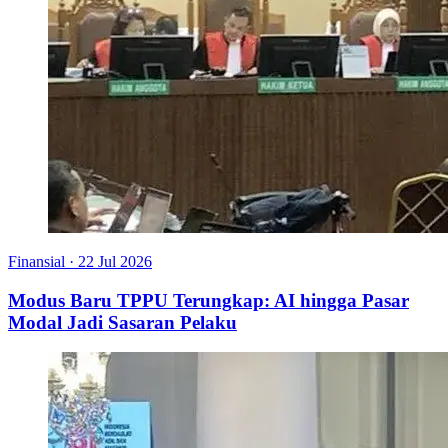
Finansial
·
22 Jul 2026
Modus Baru TPPU Terungkap: AI hingga Pasar
Modal Jadi Sasaran Pelaku