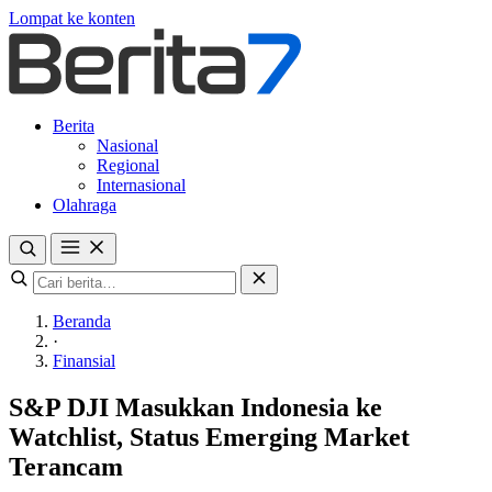
Lompat ke konten
Berita
Nasional
Regional
Internasional
Olahraga
Beranda
·
Finansial
S&P DJI Masukkan Indonesia ke
Watchlist, Status Emerging Market
Terancam