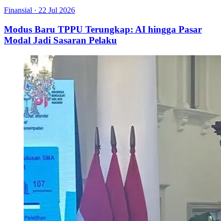
Finansial
·
22 Jul 2026
Modus Baru TPPU Terungkap: AI hingga Pasar
Modal Jadi Sasaran Pelaku