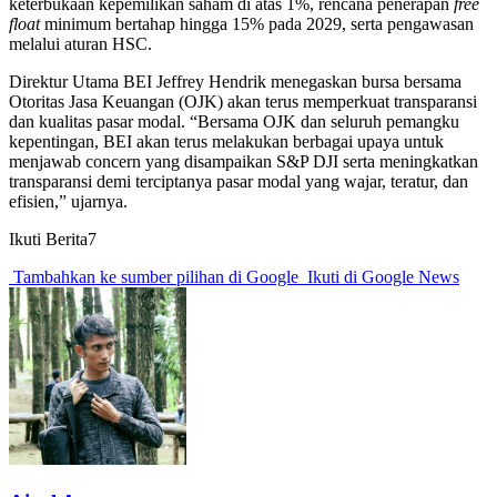
keterbukaan kepemilikan saham di atas 1%, rencana penerapan
free
float
minimum bertahap hingga 15% pada 2029, serta pengawasan
melalui aturan HSC.
Direktur Utama BEI Jeffrey Hendrik menegaskan bursa bersama
Otoritas Jasa Keuangan (OJK) akan terus memperkuat transparansi
dan kualitas pasar modal. “Bersama OJK dan seluruh pemangku
kepentingan, BEI akan terus melakukan berbagai upaya untuk
menjawab concern yang disampaikan S&P DJI serta meningkatkan
transparansi demi terciptanya pasar modal yang wajar, teratur, dan
efisien,” ujarnya.
Ikuti Berita7
Tambahkan ke sumber pilihan di Google
Ikuti di Google News