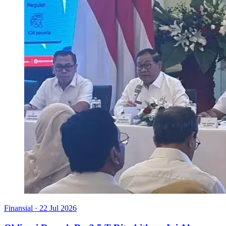
Finansial
·
22 Jul 2026