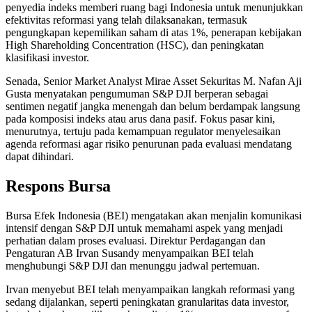
penyedia indeks memberi ruang bagi Indonesia untuk menunjukkan
efektivitas reformasi yang telah dilaksanakan, termasuk
pengungkapan kepemilikan saham di atas 1%, penerapan kebijakan
High Shareholding Concentration (HSC), dan peningkatan
klasifikasi investor.
Senada, Senior Market Analyst Mirae Asset Sekuritas M. Nafan Aji
Gusta menyatakan pengumuman S&P DJI berperan sebagai
sentimen negatif jangka menengah dan belum berdampak langsung
pada komposisi indeks atau arus dana pasif. Fokus pasar kini,
menurutnya, tertuju pada kemampuan regulator menyelesaikan
agenda reformasi agar risiko penurunan pada evaluasi mendatang
dapat dihindari.
Respons Bursa
Bursa Efek Indonesia (BEI) mengatakan akan menjalin komunikasi
intensif dengan S&P DJI untuk memahami aspek yang menjadi
perhatian dalam proses evaluasi. Direktur Perdagangan dan
Pengaturan AB Irvan Susandy menyampaikan BEI telah
menghubungi S&P DJI dan menunggu jadwal pertemuan.
Irvan menyebut BEI telah menyampaikan langkah reformasi yang
sedang dijalankan, seperti peningkatan granularitas data investor,