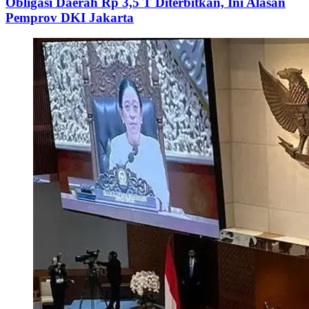
Obligasi Daerah Rp 3,5 T Diterbitkan, Ini Alasan
Pemprov DKI Jakarta