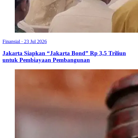
Finansial
·
23 Jul 2026
Jakarta Siapkan “Jakarta Bond” Rp 3,5 Triliun
untuk Pembiayaan Pembangunan