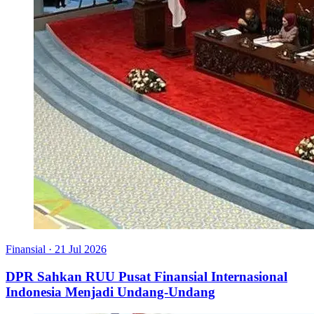
Finansial
·
21 Jul 2026
DPR Sahkan RUU Pusat Finansial Internasional
Indonesia Menjadi Undang-Undang