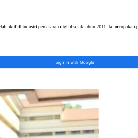
h aktif di industri pemasaran digital sejak tahun 2011. Ia merupakan
Sign in with Google