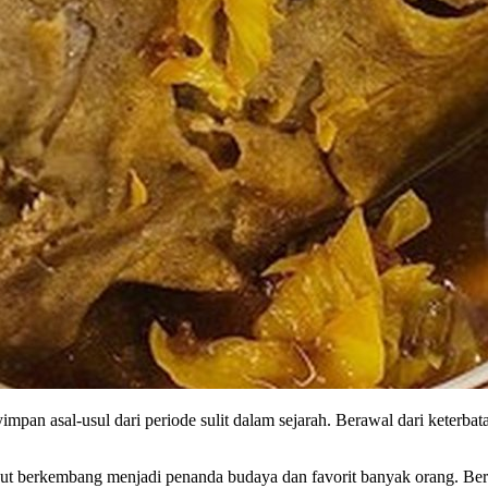
an asal-usul dari periode sulit dalam sejarah. Berawal dari keterbat
but berkembang menjadi penanda budaya dan favorit banyak orang. Berik