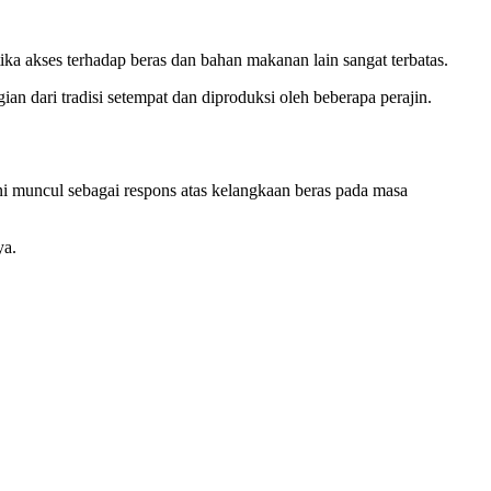
ka akses terhadap beras dan bahan makanan lain sangat terbatas.
n dari tradisi setempat dan diproduksi oleh beberapa perajin.
ini muncul sebagai respons atas kelangkaan beras pada masa
ya.