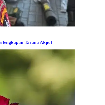
Perlengkapan Taruna Akpol