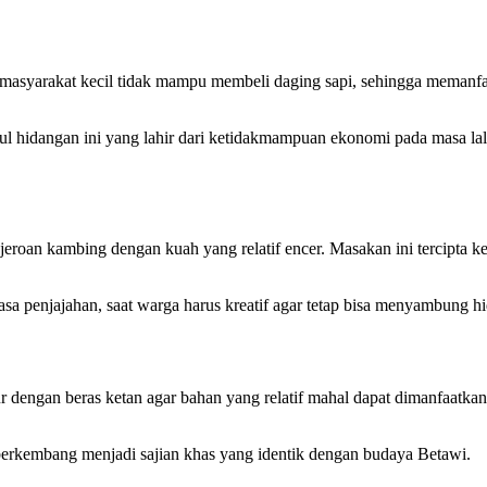
t masyarakat kecil tidak mampu membeli daging sapi, sehingga memanfaa
 hidangan ini yang lahir dari ketidakmampuan ekonomi pada masa lalu. 
jeroan kambing dengan kuah yang relatif encer. Masakan ini tercipta k
asa penjajahan, saat warga harus kreatif agar tetap bisa menyambung h
lur dengan beras ketan agar bahan yang relatif mahal dapat dimanfaatk
 berkembang menjadi sajian khas yang identik dengan budaya Betawi.