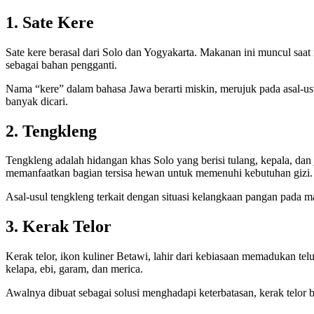
1. Sate Kere
Sate kere berasal dari Solo dan Yogyakarta. Makanan ini muncul saa
sebagai bahan pengganti.
Nama “kere” dalam bahasa Jawa berarti miskin, merujuk pada asal-usul
banyak dicari.
2. Tengkleng
Tengkleng adalah hidangan khas Solo yang berisi tulang, kepala, dan 
memanfaatkan bagian tersisa hewan untuk memenuhi kebutuhan gizi.
Asal-usul tengkleng terkait dengan situasi kelangkaan pangan pada m
3. Kerak Telor
Kerak telor, ikon kuliner Betawi, lahir dari kebiasaan memadukan te
kelapa, ebi, garam, dan merica.
Awalnya dibuat sebagai solusi menghadapi keterbatasan, kerak telor