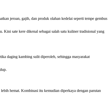
tkan jeroan, gajih, dan produk olahan kedelai seperti tempe gembus
Kini sate kere dikenal sebagai salah satu kuliner tradisional yang
etika daging kambing sulit diperoleh, sehingga masyarakat
idup.
an lebih hemat. Kombinasi itu kemudian diperkaya dengan parutan