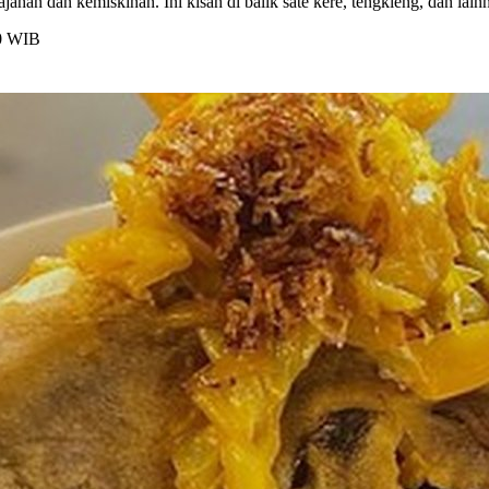
jahan dan kemiskinan. Ini kisah di balik sate kere, tengkleng, dan lain
20 WIB