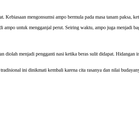
liat. Kebiasaan mengonsumsi ampo bermula pada masa tanam paksa, keti
i ampo untuk mengganjal perut. Seiring waktu, ampo juga menjadi bagia
n diolah menjadi pengganti nasi ketika beras sulit didapat. Hidangan 
adisional ini dinikmati kembali karena cita rasanya dan nilai budayan