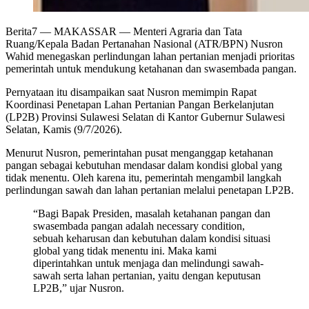
Berita7
— MAKASSAR — Menteri Agraria dan Tata
Ruang/Kepala Badan Pertanahan Nasional (ATR/BPN) Nusron
Wahid menegaskan perlindungan lahan pertanian menjadi prioritas
pemerintah untuk mendukung ketahanan dan swasembada pangan.
Pernyataan itu disampaikan saat Nusron memimpin Rapat
Koordinasi Penetapan Lahan Pertanian Pangan Berkelanjutan
(LP2B) Provinsi Sulawesi Selatan di Kantor Gubernur Sulawesi
Selatan, Kamis (9/7/2026).
Menurut Nusron, pemerintahan pusat menganggap ketahanan
pangan sebagai kebutuhan mendasar dalam kondisi global yang
tidak menentu. Oleh karena itu, pemerintah mengambil langkah
perlindungan sawah dan lahan pertanian melalui penetapan LP2B.
“Bagi Bapak Presiden, masalah ketahanan pangan dan
swasembada pangan adalah necessary condition,
sebuah keharusan dan kebutuhan dalam kondisi situasi
global yang tidak menentu ini. Maka kami
diperintahkan untuk menjaga dan melindungi sawah-
sawah serta lahan pertanian, yaitu dengan keputusan
LP2B,” ujar Nusron.