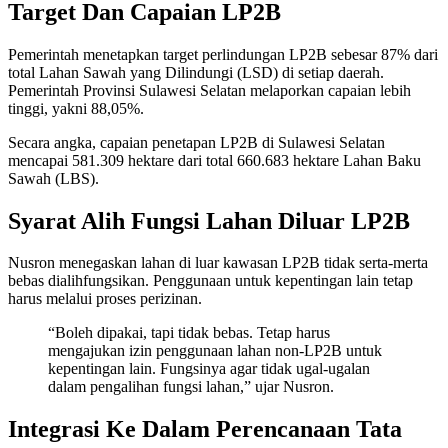
Target Dan Capaian LP2B
Pemerintah menetapkan target perlindungan LP2B sebesar 87% dari
total Lahan Sawah yang Dilindungi (LSD) di setiap daerah.
Pemerintah Provinsi Sulawesi Selatan melaporkan capaian lebih
tinggi, yakni 88,05%.
Secara angka, capaian penetapan LP2B di Sulawesi Selatan
mencapai 581.309 hektare dari total 660.683 hektare Lahan Baku
Sawah (LBS).
Syarat Alih Fungsi Lahan Diluar LP2B
Nusron menegaskan lahan di luar kawasan LP2B tidak serta-merta
bebas dialihfungsikan. Penggunaan untuk kepentingan lain tetap
harus melalui proses perizinan.
“Boleh dipakai, tapi tidak bebas. Tetap harus
mengajukan izin penggunaan lahan non-LP2B untuk
kepentingan lain. Fungsinya agar tidak ugal-ugalan
dalam pengalihan fungsi lahan,” ujar Nusron.
Integrasi Ke Dalam Perencanaan Tata