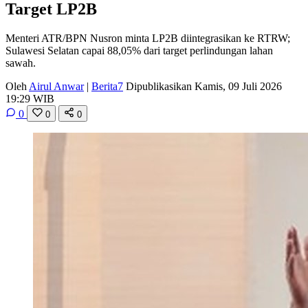
Target LP2B
Menteri ATR/BPN Nusron minta LP2B diintegrasikan ke RTRW;
Sulawesi Selatan capai 88,05% dari target perlindungan lahan
sawah.
Oleh
Airul Anwar
|
Berita7
Dipublikasikan Kamis, 09 Juli 2026
19:29 WIB
0
0
0