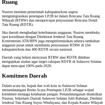
Ruang
Nusron meminta pemerintah kabupaten/kota segera
mengintegrasikan penetapan LP2B ke dalam Rencana Tata Ruang
Wilayah (RTRW) dan mempercepat penyusunan Rencana Detail
Tata Ruang (RDTR).
Jika daerah menghadapi keterbatasan anggaran, Nusron membuka
opsi koordinasi dengan Direktorat Jenderal Tata Ruang.
Kementerian ATR/BPN juga menginformasikan adanya tambahan
anggaran pusat untuk membantu penyusunan RTRW di 104
kabupaten/kota dan 400 RDTR secara nasional.
Daerah yang belum menyusun RTRW atau RDTR diimbau
mengajukan usulan agar target cakupan RDTR di Sulawesi Selatan
dapat mencapai 100% pada 2028.
Komitmen Daerah
Dalam acara itu, bupati dan wali kota se-Sulawesi Selatan
menandatangani Berita Acara Penetapan LP2B sebagai wujud
komitmen menjaga ketahanan pangan. Penandatanganan disaksikan
Nusron, Sekretaris Daerah Sulawesi Selatan Jufri Rahman, Direktur
Jenderal Tata Ruang Suyus Windayana, dan Kepala Kantor Wilayah