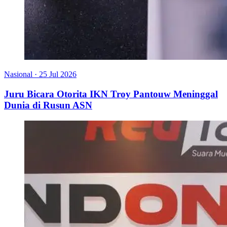
Nasional
·
25 Jul 2026
Juru Bicara Otorita IKN Troy Pantouw Meninggal
Dunia di Rusun ASN