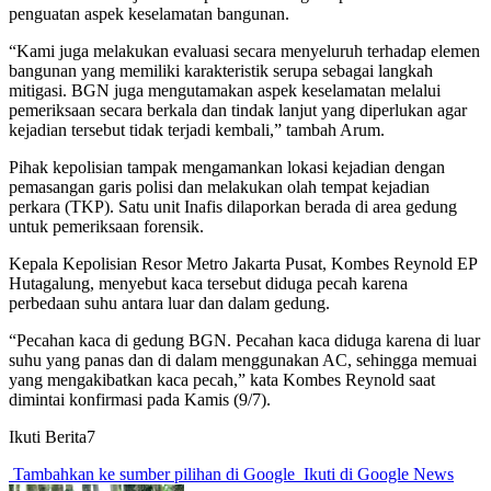
penguatan aspek keselamatan bangunan.
“Kami juga melakukan evaluasi secara menyeluruh terhadap elemen
bangunan yang memiliki karakteristik serupa sebagai langkah
mitigasi. BGN juga mengutamakan aspek keselamatan melalui
pemeriksaan secara berkala dan tindak lanjut yang diperlukan agar
kejadian tersebut tidak terjadi kembali,” tambah Arum.
Pihak kepolisian tampak mengamankan lokasi kejadian dengan
pemasangan garis polisi dan melakukan olah tempat kejadian
perkara (TKP). Satu unit Inafis dilaporkan berada di area gedung
untuk pemeriksaan forensik.
Kepala Kepolisian Resor Metro Jakarta Pusat, Kombes Reynold EP
Hutagalung, menyebut kaca tersebut diduga pecah karena
perbedaan suhu antara luar dan dalam gedung.
“Pecahan kaca di gedung BGN. Pecahan kaca diduga karena di luar
suhu yang panas dan di dalam menggunakan AC, sehingga memuai
yang mengakibatkan kaca pecah,” kata Kombes Reynold saat
dimintai konfirmasi pada Kamis (9/7).
Ikuti Berita7
Tambahkan ke sumber pilihan di Google
Ikuti di Google News