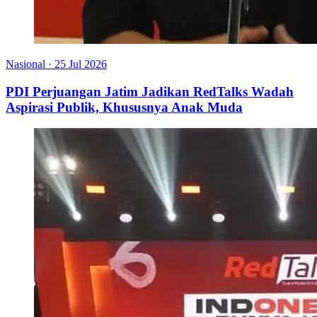
Nasional
·
25 Jul 2026
PDI Perjuangan Jatim Jadikan RedTalks Wadah
Aspirasi Publik, Khususnya Anak Muda