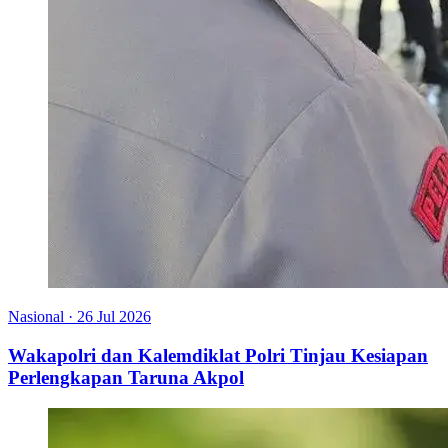
Nasional
·
26 Jul 2026
Wakapolri dan Kalemdiklat Polri Tinjau Kesiapan
Perlengkapan Taruna Akpol