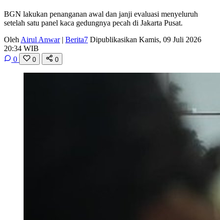
BGN lakukan penanganan awal dan janji evaluasi menyeluruh
setelah satu panel kaca gedungnya pecah di Jakarta Pusat.
Oleh
Airul Anwar
|
Berita7
Dipublikasikan Kamis, 09 Juli 2026
20:34 WIB
0
0
0