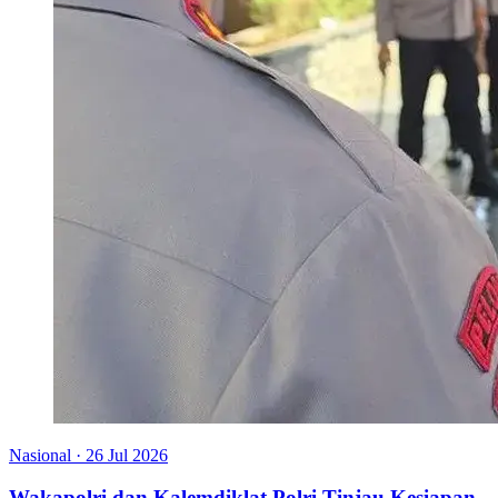
Nasional
·
26 Jul 2026
Wakapolri dan Kalemdiklat Polri Tinjau Kesiapan