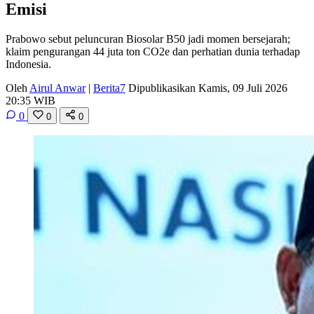
Emisi
Prabowo sebut peluncuran Biosolar B50 jadi momen bersejarah;
klaim pengurangan 44 juta ton CO2e dan perhatian dunia terhadap
Indonesia.
Oleh
Airul Anwar
|
Berita7
Dipublikasikan Kamis, 09 Juli 2026
20:35 WIB
0
0
0