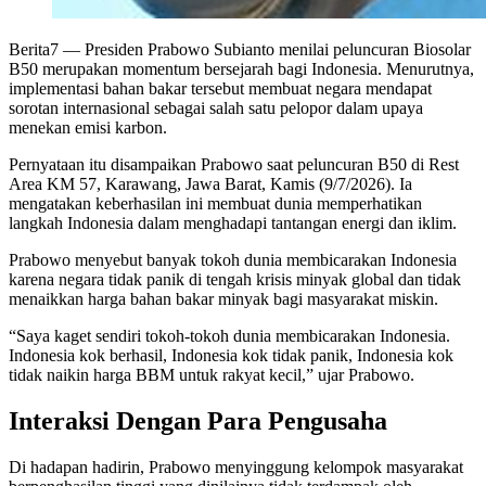
Berita7
— Presiden Prabowo Subianto menilai peluncuran Biosolar
B50 merupakan momentum bersejarah bagi Indonesia. Menurutnya,
implementasi bahan bakar tersebut membuat negara mendapat
sorotan internasional sebagai salah satu pelopor dalam upaya
menekan emisi karbon.
Pernyataan itu disampaikan Prabowo saat peluncuran B50 di Rest
Area KM 57, Karawang, Jawa Barat, Kamis (9/7/2026). Ia
mengatakan keberhasilan ini membuat dunia memperhatikan
langkah Indonesia dalam menghadapi tantangan energi dan iklim.
Prabowo menyebut banyak tokoh dunia membicarakan Indonesia
karena negara tidak panik di tengah krisis minyak global dan tidak
menaikkan harga bahan bakar minyak bagi masyarakat miskin.
“Saya kaget sendiri tokoh-tokoh dunia membicarakan Indonesia.
Indonesia kok berhasil, Indonesia kok tidak panik, Indonesia kok
tidak naikin harga BBM untuk rakyat kecil,” ujar Prabowo.
Interaksi Dengan Para Pengusaha
Di hadapan hadirin, Prabowo menyinggung kelompok masyarakat