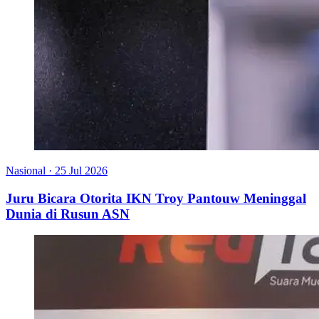
Nasional
·
25 Jul 2026
Juru Bicara Otorita IKN Troy Pantouw Meninggal
Dunia di Rusun ASN