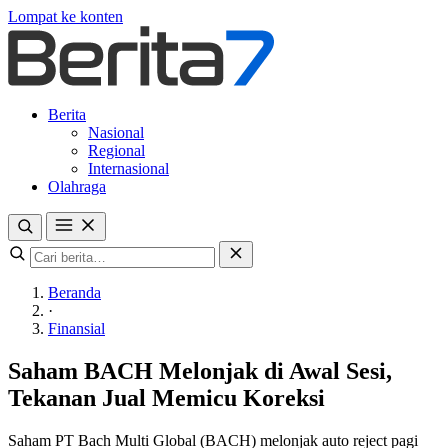
Lompat ke konten
Berita
Nasional
Regional
Internasional
Olahraga
Beranda
·
Finansial
Saham BACH Melonjak di Awal Sesi,
Tekanan Jual Memicu Koreksi
Saham PT Bach Multi Global (BACH) melonjak auto reject pagi