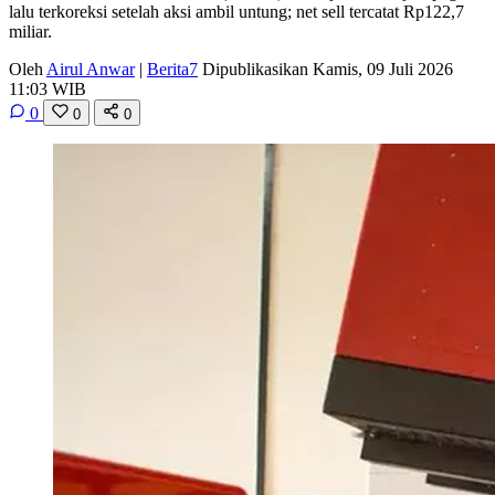
lalu terkoreksi setelah aksi ambil untung; net sell tercatat Rp122,7
miliar.
Oleh
Airul Anwar
|
Berita7
Dipublikasikan Kamis, 09 Juli 2026
11:03 WIB
0
0
0