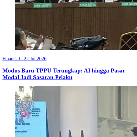
Finansial
·
22 Jul 2026
Modus Baru TPPU Terungkap: AI hingga Pasar
Modal Jadi Sasaran Pelaku