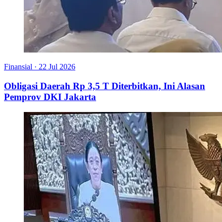
Finansial
·
22 Jul 2026
Obligasi Daerah Rp 3,5 T Diterbitkan, Ini Alasan
Pemprov DKI Jakarta