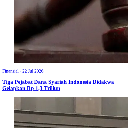
Finansial
·
22 Jul 2026
Tiga Pejabat Dana Syariah Indonesia Didakwa
Gelapkan Rp 1,3 Triliun