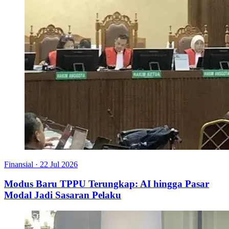
Finansial
·
22 Jul 2026
Modus Baru TPPU Terungkap: AI hingga Pasar
Modal Jadi Sasaran Pelaku