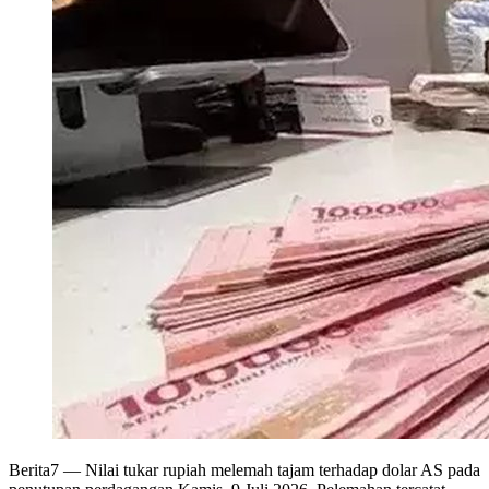
Berita7
— Nilai tukar rupiah melemah tajam terhadap dolar AS pada