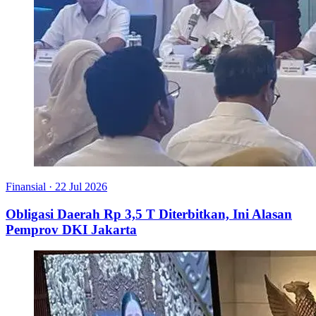
Finansial
·
22 Jul 2026
Obligasi Daerah Rp 3,5 T Diterbitkan, Ini Alasan
Pemprov DKI Jakarta