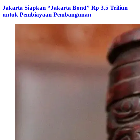
Jakarta Siapkan “Jakarta Bond” Rp 3,5 Triliun
untuk Pembiayaan Pembangunan