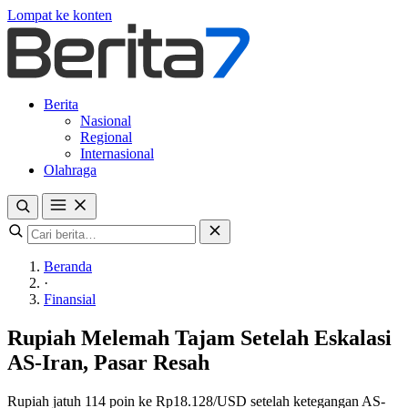
Lompat ke konten
Berita
Nasional
Regional
Internasional
Olahraga
Beranda
·
Finansial
Rupiah Melemah Tajam Setelah Eskalasi
AS-Iran, Pasar Resah
Rupiah jatuh 114 poin ke Rp18.128/USD setelah ketegangan AS-