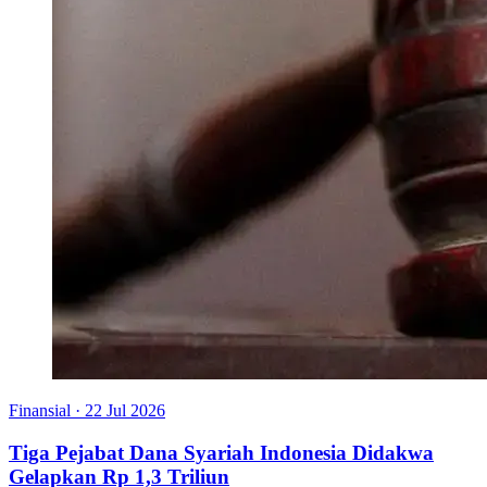
Finansial
·
22 Jul 2026
Tiga Pejabat Dana Syariah Indonesia Didakwa
Gelapkan Rp 1,3 Triliun