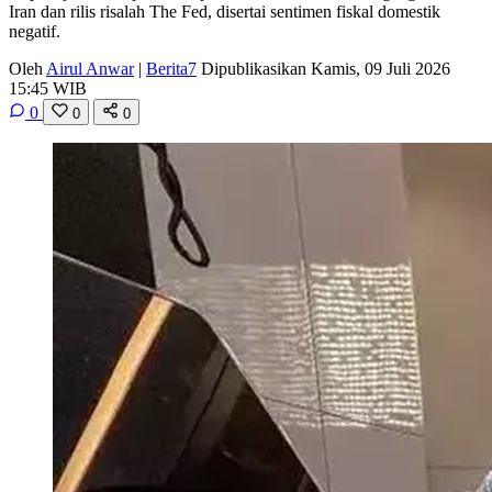
Iran dan rilis risalah The Fed, disertai sentimen fiskal domestik
negatif.
Oleh
Airul Anwar
|
Berita7
Dipublikasikan Kamis, 09 Juli 2026
15:45 WIB
0
0
0