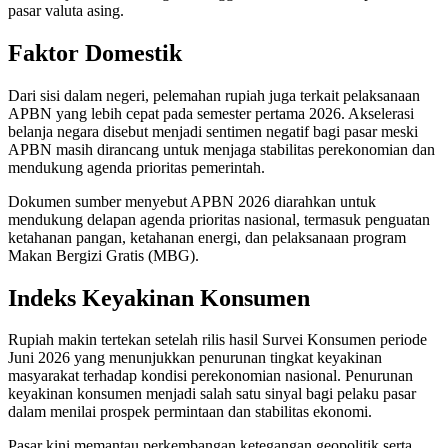
pasar valuta asing.
Faktor Domestik
Dari sisi dalam negeri, pelemahan rupiah juga terkait pelaksanaan
APBN yang lebih cepat pada semester pertama 2026. Akselerasi
belanja negara disebut menjadi sentimen negatif bagi pasar meski
APBN masih dirancang untuk menjaga stabilitas perekonomian dan
mendukung agenda prioritas pemerintah.
Dokumen sumber menyebut APBN 2026 diarahkan untuk
mendukung delapan agenda prioritas nasional, termasuk penguatan
ketahanan pangan, ketahanan energi, dan pelaksanaan program
Makan Bergizi Gratis (MBG).
Indeks Keyakinan Konsumen
Rupiah makin tertekan setelah rilis hasil Survei Konsumen periode
Juni 2026 yang menunjukkan penurunan tingkat keyakinan
masyarakat terhadap kondisi perekonomian nasional. Penurunan
keyakinan konsumen menjadi salah satu sinyal bagi pelaku pasar
dalam menilai prospek permintaan dan stabilitas ekonomi.
Pasar kini memantau perkembangan ketegangan geopolitik serta