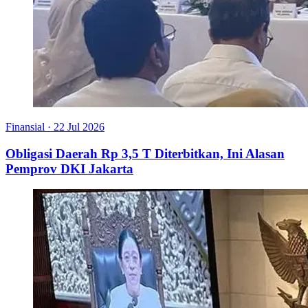
Finansial
·
22 Jul 2026
Obligasi Daerah Rp 3,5 T Diterbitkan, Ini Alasan
Pemprov DKI Jakarta