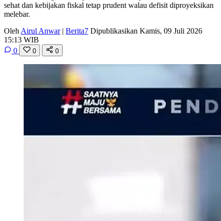
sehat dan kebijakan fiskal tetap prudent walau defisit diproyeksikan
melebar.
Oleh
Airul Anwar
|
Berita7
Dipublikasikan Kamis, 09 Juli 2026
15:13 WIB
0
0
0