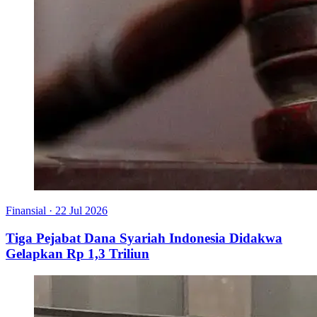
Finansial
·
22 Jul 2026
Tiga Pejabat Dana Syariah Indonesia Didakwa
Gelapkan Rp 1,3 Triliun