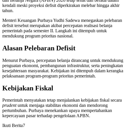
dan Belanja Negara (APBN) 2026 tetap sehat dan berada dalam
kendali meski proyeksi defisit diperkirakan melebar hingga akhir
tahun.
Menteri Keuangan Purbaya Yudhi Sadewa menegaskan pelebaran
defisit tersebut merupakan akibat percepatan realisasi belanja
pemerintah pada semester II. Langkah ini ditempuh untuk
mendukung program prioritas nasional.
Alasan Pelebaran Defisit
Menurut Purbaya, percepatan belanja dirancang untuk mendukung
penguatan ekonomi, pembangunan infrastruktur, serta peningkatan
kesejahteraan masyarakat. Kebijakan ini ditempuh dalam kerangka
pelaksanaan program-program prioritas pemerintah.
Kebijakan Fiskal
Pemerintah menyatakan tetap menjalankan kebijakan fiskal secara
prudent
untuk menjaga stabilitas ekonomi dan mendorong
pertumbuhan. Purbaya menekankan upaya mempertahankan
kepercayaan pasar terhadap pengelolaan APBN.
Ikuti Berita7