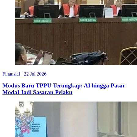
Finansial
·
22 Jul 2026
Modus Baru TPPU Terungkap: AI hingga Pasar
Modal Jadi Sasaran Pelaku