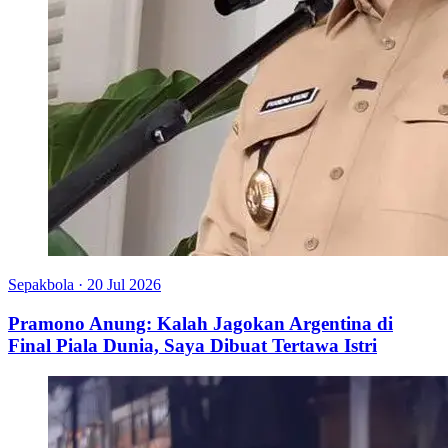
Sepakbola
·
20 Jul 2026
Pramono Anung: Kalah Jagokan Argentina di
Final Piala Dunia, Saya Dibuat Tertawa Istri