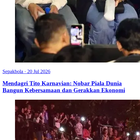
Sepakbola
·
20 Jul 2026
Mendagri Tito Karnavian: Nobar Piala Dunia
Bangun Kebersamaan dan Gerakkan Ekonomi