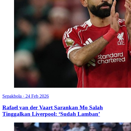
Sepakbola
·
24 Feb 2026
Rafael van der Vaart Sarankan Mo Salah
Tinggalkan Liverpool: ‘Sudah Lamban’