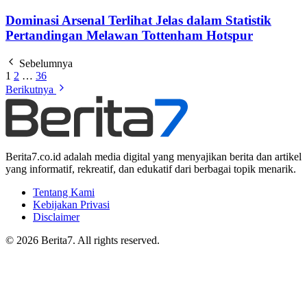
Dominasi Arsenal Terlihat Jelas dalam Statistik
Pertandingan Melawan Tottenham Hotspur
Sebelumnya
1
2
…
36
Berikutnya
Berita7.co.id adalah media digital yang menyajikan berita dan artikel
yang informatif, rekreatif, dan edukatif dari berbagai topik menarik.
Tentang Kami
Kebijakan Privasi
Disclaimer
© 2026 Berita7. All rights reserved.