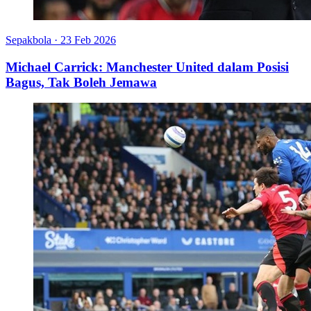
Sepakbola
·
23 Feb 2026
Michael Carrick: Manchester United dalam Posisi
Bagus, Tak Boleh Jemawa