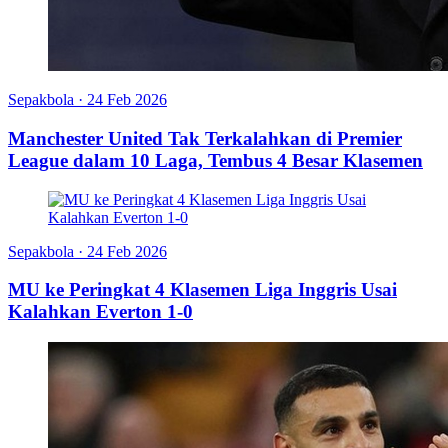
Sepakbola
·
24 Feb 2026
Manchester United Tak Terkalahkan di Premier
League dalam 10 Laga, Tembus 4 Besar Klasemen
Sepakbola
·
24 Feb 2026
MU ke Peringkat 4 Klasemen Liga Inggris Usai
Kalahkan Everton 1-0