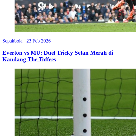
Sepakbola
·
23 Feb 2026
Everton vs MU: Duel Tricky Setan Merah di
Kandang The Toffees