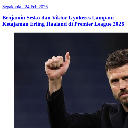
Sepakbola
·
24 Feb 2026
Benjamin Sesko dan Viktor Gyokeres Lampaui
Ketajaman Erling Haaland di Premier League 2026