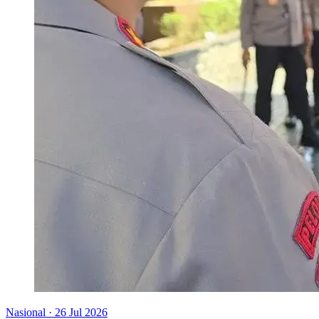
Nasional
·
26 Jul 2026