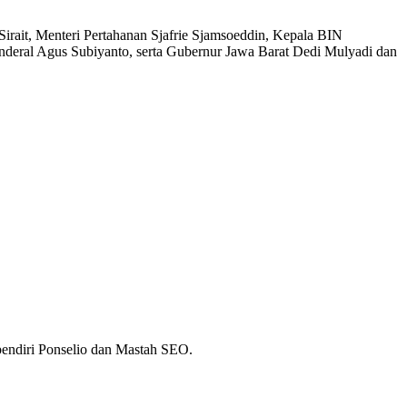
irait, Menteri Pertahanan Sjafrie Sjamsoeddin, Kepala BIN
deral Agus Subiyanto, serta Gubernur Jawa Barat Dedi Mulyadi dan
 pendiri Ponselio dan Mastah SEO.