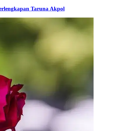
Perlengkapan Taruna Akpol