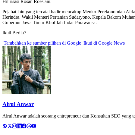
Hilirisasi Rosan Roeslani.
Pejabat lain yang tercatat hadir mencakup Menko Perekonomian Airl
Herindra, Wakil Menteri Pertanian Sudaryono, Kepala Bakom Muhamm
Gubernur Jawa Timur Khofifah Indar Parawansa.
Ikuti Berita7
Tambahkan ke sumber pilihan di Google
Ikuti di Google News
Airul Anwar
Airul Anwar adalah seorang entrepreneur dan Konsultan SEO yang tela