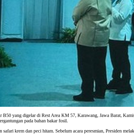
 B50 yang digelar di Rest Area KM 57, Karawang, Jawa Barat, Kamis, 
ergantungan pada bahan bakar fosil.
n safari krem dan peci hitam. Sebelum acara peresmian, Presiden mel