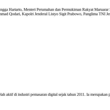
angga Hartarto, Menteri Perumahan dan Permukiman Rakyat Maruarar S
ad Qodari, Kapolri Jenderal Listyo Sigit Prabowo, Panglima TNI Jen
h aktif di industri pemasaran digital sejak tahun 2011. Ia merupakan