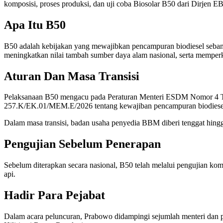
komposisi, proses produksi, dan uji coba Biosolar B50 dari Dirjen 
Apa Itu B50
B50 adalah kebijakan yang mewajibkan pencampuran biodiesel seban
meningkatkan nilai tambah sumber daya alam nasional, serta memper
Aturan Dan Masa Transisi
Pelaksanaan B50 mengacu pada Peraturan Menteri ESDM Nomor 4 T
257.K/EK.01/MEM.E/2026 tentang kewajiban pencampuran biodiesel 
Dalam masa transisi, badan usaha penyedia BBM diberi tenggat hing
Pengujian Sebelum Penerapan
Sebelum diterapkan secara nasional, B50 telah melalui pengujian kompr
api.
Hadir Para Pejabat
Dalam acara peluncuran, Prabowo didampingi sejumlah menteri dan pej