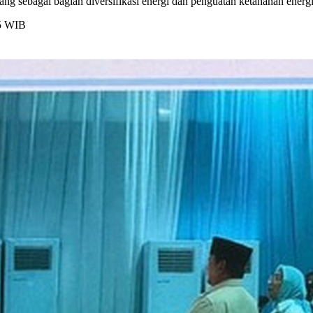
 sebagai bagian diversifikasi energi dan penguatan ketahanan energi
45 WIB