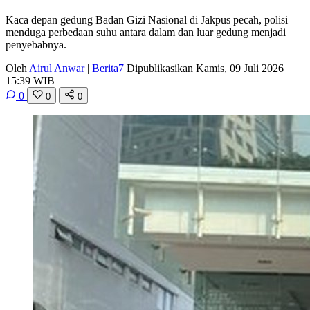
Kaca depan gedung Badan Gizi Nasional di Jakpus pecah, polisi
menduga perbedaan suhu antara dalam dan luar gedung menjadi
penyebabnya.
Oleh
Airul Anwar
|
Berita7
Dipublikasikan Kamis, 09 Juli 2026
15:39 WIB
0
0
0