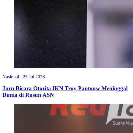
Nasional
·
25 Jul 2026
Juru Bicara Otorita IKN Troy Pantouw Meninggal
Dunia di Rusun ASN