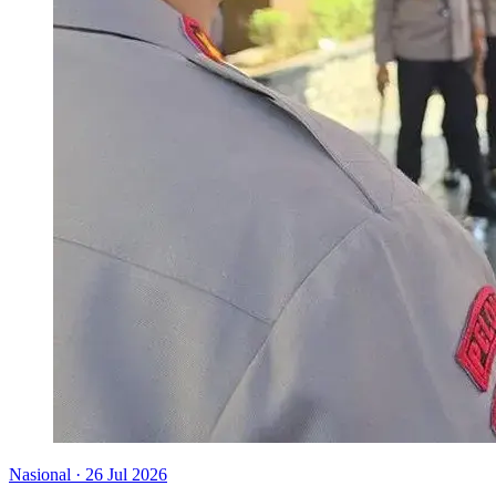
Nasional
·
26 Jul 2026