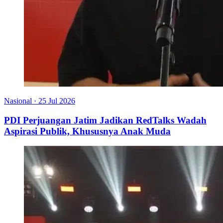
Nasional
·
25 Jul 2026
PDI Perjuangan Jatim Jadikan RedTalks Wadah
Aspirasi Publik, Khususnya Anak Muda