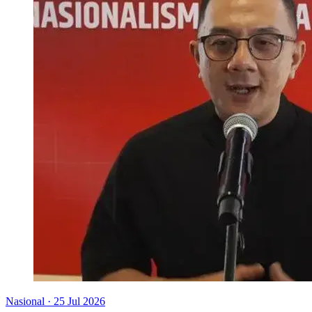
Nasional
·
25 Jul 2026