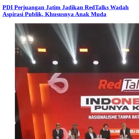
PDI Perjuangan Jatim Jadikan RedTalks Wadah
Aspirasi Publik, Khususnya Anak Muda