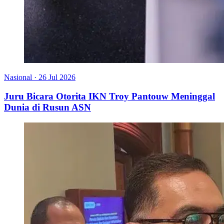
Nasional
·
26 Jul 2026
Juru Bicara Otorita IKN Troy Pantouw Meninggal
Dunia di Rusun ASN