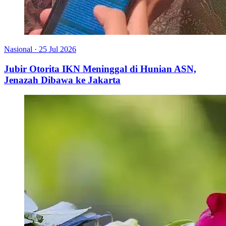
Nasional
·
25 Jul 2026
Jubir Otorita IKN Meninggal di Hunian ASN,
Jenazah Dibawa ke Jakarta