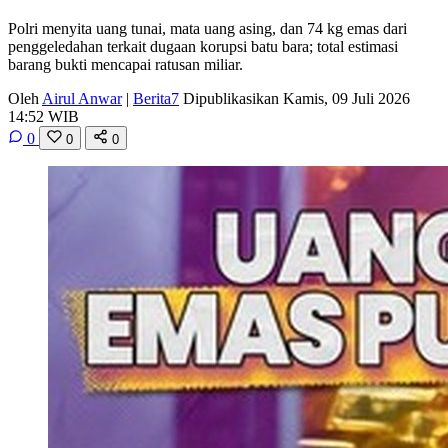
Polri menyita uang tunai, mata uang asing, dan 74 kg emas dari
penggeledahan terkait dugaan korupsi batu bara; total estimasi
barang bukti mencapai ratusan miliar.
Oleh
Airul Anwar
|
Berita7
Dipublikasikan Kamis, 09 Juli 2026
14:52 WIB
0
0
0