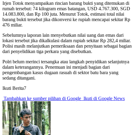
Irjen Totok menyampaikan rincian barang bukti yang ditemukan di
rumah tersebut: 74 kilogram emas batangan, USD 4.767.300, SGD
14.083.800, dan Rp 100 juta. Menurut Totok, estimasi total nilai
barang bukti tersebut jika dikonversi ke rupiah mencapai sekitar Rp
476 miliar.
Sebelumnya laporan lain menyebutkan nilai uang dan emas dari
lokasi tersebut jika dikalkulasi dalam rupiah sekitar Rp 282,4 miliar.
Polisi masih melanjutkan pemeriksaan dan penyitaan sebagai bagian
dari penyelidikan tiga perkara yang disebutkan.
Polri belum merinci tersangka atau langkah penyidikan selanjutnya
dalam keterangannya. Penemuan ini menjadi bagian dari
pengembangan kasus dugaan rasuah di sektor batu bara yang
sedang ditangani.
Ikuti Berita7
Tambahkan ke sumber pilihan di Google
Ikuti di Google News