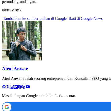
perundang-undangan.
Ikuti Berita7
Tambahkan ke sumber pilihan di Google
Ikuti di Google News
Airul Anwar
Airul Anwar adalah seorang entrepreneur dan Konsultan SEO yang tela
Masuk dengan Google untuk ikut berkomentar.