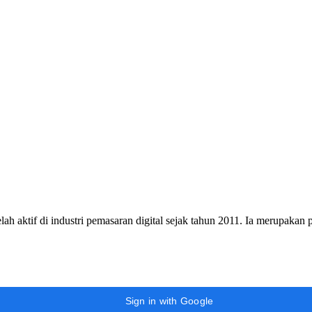
h aktif di industri pemasaran digital sejak tahun 2011. Ia merupakan
Sign in with Google