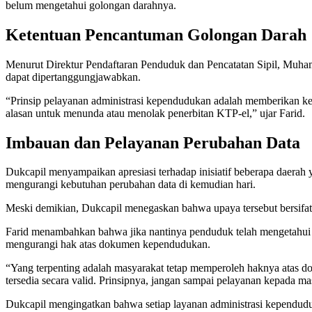
belum mengetahui golongan darahnya.
Ketentuan Pencantuman Golongan Darah
Menurut Direktur Pendaftaran Penduduk dan Pencatatan Sipil, Muham
dapat dipertanggungjawabkan.
“Prinsip pelayanan administrasi kependudukan adalah memberikan ke
alasan untuk menunda atau menolak penerbitan KTP-el,” ujar Farid.
Imbauan dan Pelayanan Perubahan Data
Dukcapil menyampaikan apresiasi terhadap inisiatif beberapa daera
mengurangi kebutuhan perubahan data di kemudian hari.
Meski demikian, Dukcapil menegaskan bahwa upaya tersebut bersifat
Farid menambahkan bahwa jika nantinya penduduk telah mengetahui g
mengurangi hak atas dokumen kependudukan.
“Yang terpenting adalah masyarakat tetap memperoleh haknya atas 
tersedia secara valid. Prinsipnya, jangan sampai pelayanan kepada ma
Dukcapil mengingatkan bahwa setiap layanan administrasi kependuduka