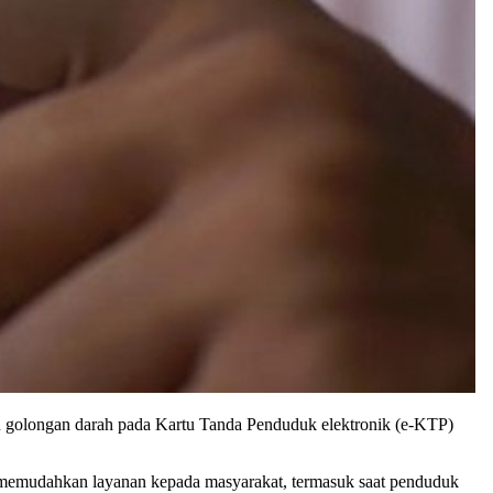
 golongan darah pada Kartu Tanda Penduduk elektronik (e-KTP)
p memudahkan layanan kepada masyarakat, termasuk saat penduduk