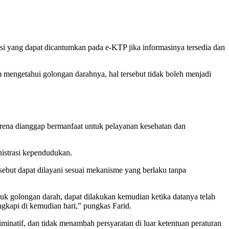
i yang dapat dicantumkan pada e-KTP jika informasinya tersedia dan
mengetahui golongan darahnya, hal tersebut tidak boleh menjadi
arena dianggap bermanfaat untuk pelayanan kesehatan dan
istrasi kependudukan.
ebut dapat dilayani sesuai mekanisme yang berlaku tanpa
k golongan darah, dapat dilakukan kemudian ketika datanya telah
ngkapi di kemudian hari,” pungkas Farid.
minatif, dan tidak menambah persyaratan di luar ketentuan peraturan