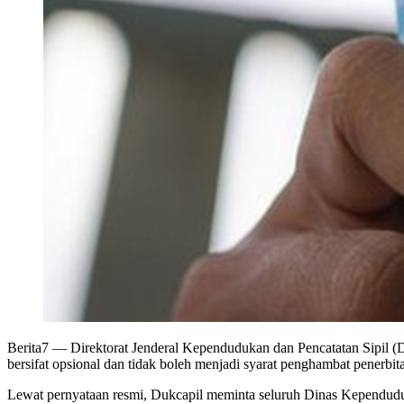
Berita7
— Direktorat Jenderal Kependudukan dan Pencatatan Sipil 
bersifat opsional dan tidak boleh menjadi syarat penghambat pener
Lewat pernyataan resmi, Dukcapil meminta seluruh Dinas Kependuduk