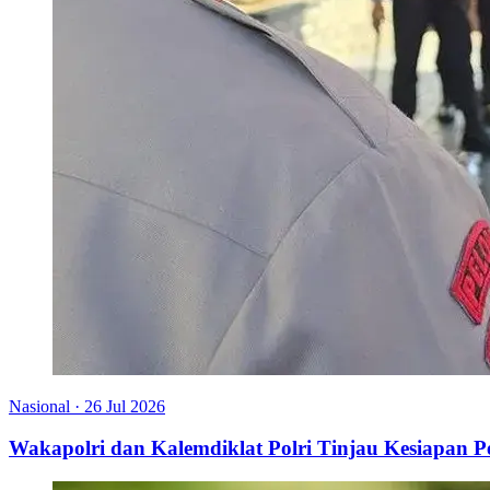
Nasional
·
26 Jul 2026
Wakapolri dan Kalemdiklat Polri Tinjau Kesiapan 