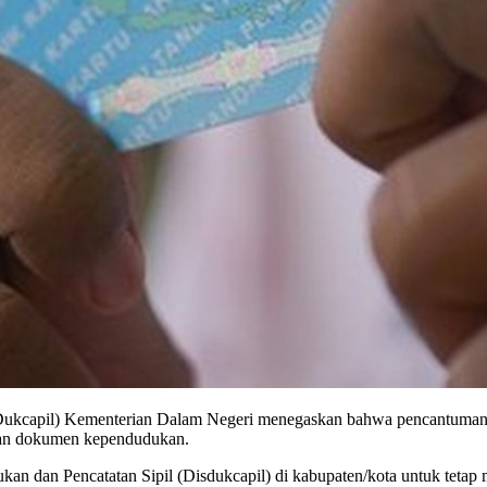
(Dukcapil) Kementerian Dalam Negeri menegaskan bahwa pencantuman
bitan dokumen kependudukan.
an dan Pencatatan Sipil (Disdukcapil) di kabupaten/kota untuk teta