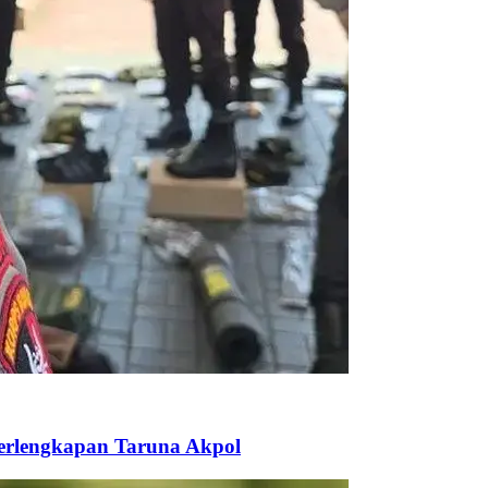
Perlengkapan Taruna Akpol