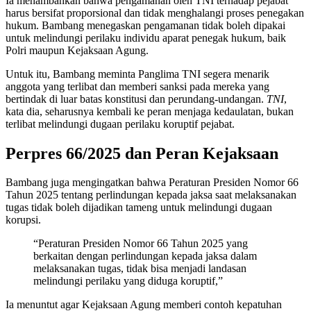
Ia menambahkan bahwa pengamanan oleh TNI terhadap pejabat
harus bersifat proporsional dan tidak menghalangi proses penegakan
hukum. Bambang menegaskan pengamanan tidak boleh dipakai
untuk melindungi perilaku individu aparat penegak hukum, baik
Polri maupun Kejaksaan Agung.
Untuk itu, Bambang meminta Panglima TNI segera menarik
anggota yang terlibat dan memberi sanksi pada mereka yang
bertindak di luar batas konstitusi dan perundang-undangan.
TNI
,
kata dia, seharusnya kembali ke peran menjaga kedaulatan, bukan
terlibat melindungi dugaan perilaku koruptif pejabat.
Perpres 66/2025 dan Peran Kejaksaan
Bambang juga mengingatkan bahwa Peraturan Presiden Nomor 66
Tahun 2025 tentang perlindungan kepada jaksa saat melaksanakan
tugas tidak boleh dijadikan tameng untuk melindungi dugaan
korupsi.
“Peraturan Presiden Nomor 66 Tahun 2025 yang
berkaitan dengan perlindungan kepada jaksa dalam
melaksanakan tugas, tidak bisa menjadi landasan
melindungi perilaku yang diduga koruptif,”
Ia menuntut agar Kejaksaan Agung memberi contoh kepatuhan