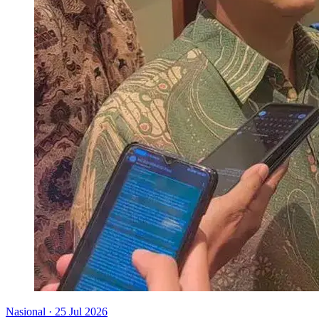
Nasional
·
25 Jul 2026