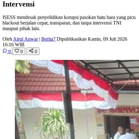
Intervensi
ISESS mendesak penyelidikan korupsi pasokan batu bara yang picu
blackout berjalan cepat, transparan, dan tanpa intervensi TNI
maupun pihak lain.
Oleh
Airul Anwar
|
Berita7
Dipublikasikan Kamis, 09 Juli 2026
16:16 WIB
0
0
0