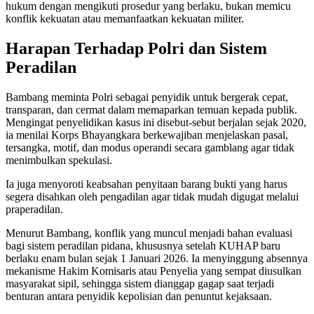
hukum dengan mengikuti prosedur yang berlaku, bukan memicu
konflik kekuatan atau memanfaatkan kekuatan militer.
Harapan Terhadap Polri dan Sistem
Peradilan
Bambang meminta Polri sebagai penyidik untuk bergerak cepat,
transparan, dan cermat dalam memaparkan temuan kepada publik.
Mengingat penyelidikan kasus ini disebut-sebut berjalan sejak 2020,
ia menilai Korps Bhayangkara berkewajiban menjelaskan pasal,
tersangka, motif, dan modus operandi secara gamblang agar tidak
menimbulkan spekulasi.
Ia juga menyoroti keabsahan penyitaan barang bukti yang harus
segera disahkan oleh pengadilan agar tidak mudah digugat melalui
praperadilan.
Menurut Bambang, konflik yang muncul menjadi bahan evaluasi
bagi sistem peradilan pidana, khususnya setelah KUHAP baru
berlaku enam bulan sejak 1 Januari 2026. Ia menyinggung absennya
mekanisme Hakim Komisaris atau Penyelia yang sempat diusulkan
masyarakat sipil, sehingga sistem dianggap gagap saat terjadi
benturan antara penyidik kepolisian dan penuntut kejaksaan.