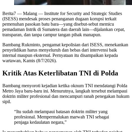
Berita7
— Malang — Institute for Security and Strategic Studies
(ISESS) mendesak proses penanganan dugaan korupsi terkait
pemenuhan pasokan batu bara—yang disebut-sebut memicu
pemadaman listrik di Sumatera dan daerah lain—dijalankan cepat,
transparan, dan tanpa campur tangan pihak manapun.
Bambang Rukminto, pengamat kepolisian dari ISESS, menekankan
penyelidikan harus menyeluruh dan bebas dari intervensi baik
internal maupun eksternal. Pernyataan itu disampaikan kepada
wartawan, Kamis (8/7/2026).
Kritik Atas Keterlibatan TNI di Polda
Bambang menyoroti kejadian ketika oknum TNI mendatangi Polda
Metro Jaya baru-baru ini. Menurutnya, langkah tersebut melampaui
doktrin militer profesional dan mencampuri ranah penegakan hukum
sipil.
“Itu sudah melampaui batasan doktrin militer yang
profesional. Mempermalukan marwah TNI sebagai
penjaga kedaulatan negara,”