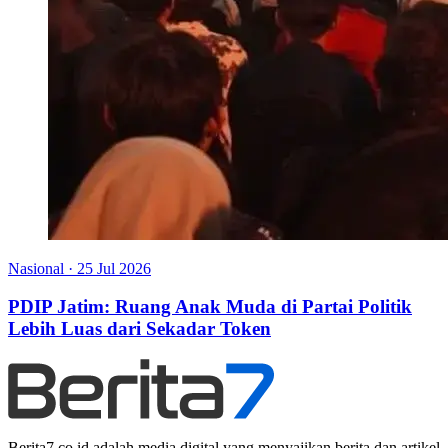
Nasional
·
25 Jul 2026
PDIP Jatim: Ruang Anak Muda di Partai Politik
Lebih Luas dari Sekadar Token
Berita7.co.id adalah media digital yang menyajikan berita dan artikel