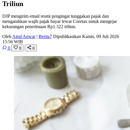
Triliun
DJP mengirim email resmi pengingat tunggakan pajak dan
mengarahkan wajib pajak bayar lewat Coretax untuk mengejar
kekurangan penerimaan Rp1.322 triliun.
Oleh
Airul Anwar
|
Berita7
Dipublikasikan Kamis, 09 Juli 2026
15:56 WIB
0
0
0