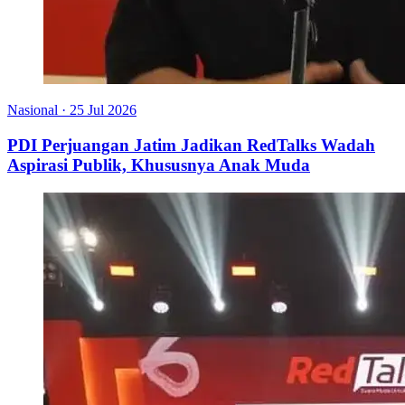
Nasional
·
25 Jul 2026
PDI Perjuangan Jatim Jadikan RedTalks Wadah
Aspirasi Publik, Khususnya Anak Muda