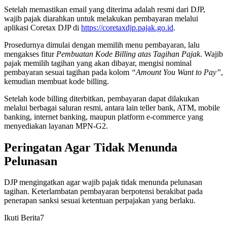
Setelah memastikan email yang diterima adalah resmi dari DJP,
wajib pajak diarahkan untuk melakukan pembayaran melalui
aplikasi Coretax DJP di
https://coretaxdjp.pajak.go.id
.
Prosedurnya dimulai dengan memilih menu pembayaran, lalu
mengakses fitur
Pembuatan Kode Billing atas Tagihan Pajak
. Wajib
pajak memilih tagihan yang akan dibayar, mengisi nominal
pembayaran sesuai tagihan pada kolom
“Amount You Want to Pay”
,
kemudian membuat kode billing.
Setelah kode billing diterbitkan, pembayaran dapat dilakukan
melalui berbagai saluran resmi, antara lain teller bank, ATM, mobile
banking, internet banking, maupun platform e-commerce yang
menyediakan layanan MPN-G2.
Peringatan Agar Tidak Menunda
Pelunasan
DJP mengingatkan agar wajib pajak tidak menunda pelunasan
tagihan. Keterlambatan pembayaran berpotensi berakibat pada
penerapan sanksi sesuai ketentuan perpajakan yang berlaku.
Ikuti Berita7