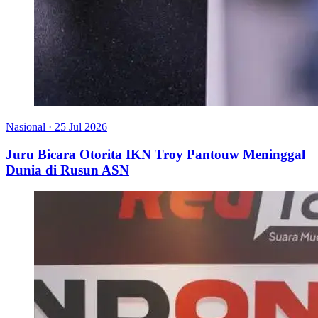
Nasional
·
25 Jul 2026
Juru Bicara Otorita IKN Troy Pantouw Meninggal
Dunia di Rusun ASN