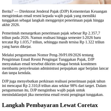
Berita7
— Direktorat Jenderal Pajak (DJP) Kementerian Keuangan
mengirimkan email resmi kepada wajib pajak yang memiliki
tunggakan sebagai langkah menggenjot penerimaan pajak hingga
akhir 2026.
Pemerintah menargetkan penerimaan pajak sebesar Rp 2.357,7
triliun pada 2026. Namun realisasi hingga semester I-2026 baru
tercatat Rp 1.035,7 triliun, sehingga masih tersisa Rp 1.322 triliun
yang harus dikejar.
Melalui pengumuman Nomor Peng-39/PJ.09/2026 tentang
Pengiriman Email Resmi Pengingat Tunggakan Pajak, DJP
menyatakan email tersebut dikirim sebagai bentuk komitmen
membantu penyelesaian administrasi perpajakan agar berjalan lancar
dan tanpa kendala.
DJP juga menyebutkan perkiraan realisasi penerimaan pajak tahun
ini mencapai Rp 2.310,8 triliun atau sekitar 98% dari target. Dalam
pengumuman itu, DJP mengimbau wajib pajak untuk
menindaklanjuti jika menerima email resmi pengingat tunggakan.
Langkah Pembayaran Lewat Coretax