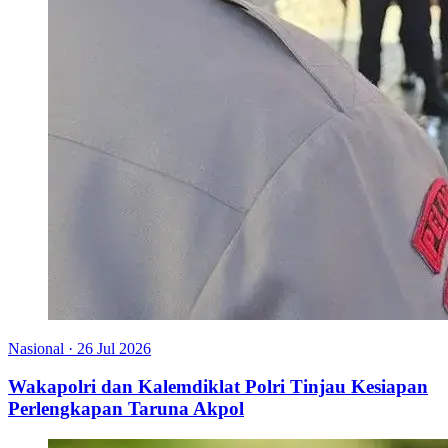
Nasional
·
26 Jul 2026
Wakapolri dan Kalemdiklat Polri Tinjau Kesiapan
Perlengkapan Taruna Akpol