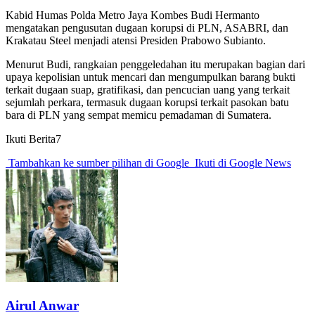
Kabid Humas Polda Metro Jaya Kombes Budi Hermanto
mengatakan pengusutan dugaan korupsi di PLN, ASABRI, dan
Krakatau Steel menjadi atensi Presiden Prabowo Subianto.
Menurut Budi, rangkaian penggeledahan itu merupakan bagian dari
upaya kepolisian untuk mencari dan mengumpulkan barang bukti
terkait dugaan suap, gratifikasi, dan pencucian uang yang terkait
sejumlah perkara, termasuk dugaan korupsi terkait pasokan batu
bara di PLN yang sempat memicu pemadaman di Sumatera.
Ikuti Berita7
Tambahkan ke sumber pilihan di Google
Ikuti di Google News
Airul Anwar