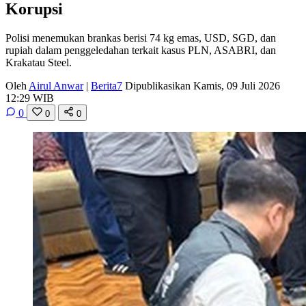
Korupsi
Polisi menemukan brankas berisi 74 kg emas, USD, SGD, dan
rupiah dalam penggeledahan terkait kasus PLN, ASABRI, dan
Krakatau Steel.
Oleh
Airul Anwar
|
Berita7
Dipublikasikan Kamis, 09 Juli 2026
12:29 WIB
0
0
0