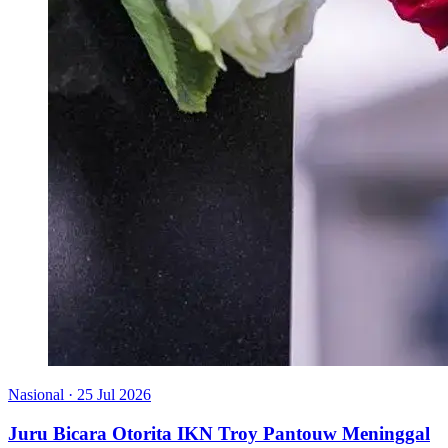
Nasional
·
25 Jul 2026
Juru Bicara Otorita IKN Troy Pantouw Meninggal