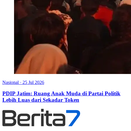
Nasional
·
25 Jul 2026
PDIP Jatim: Ruang Anak Muda di Partai Politik
Lebih Luas dari Sekadar Token