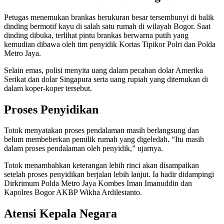
Petugas menemukan brankas berukuran besar tersembunyi di balik
dinding bermotif kayu di salah satu rumah di wilayah Bogor. Saat
dinding dibuka, terlihat pintu brankas berwarna putih yang
kemudian dibawa oleh tim penyidik Kortas Tipikor Polri dan Polda
Metro Jaya.
Selain emas, polisi menyita uang dalam pecahan dolar Amerika
Serikat dan dolar Singapura serta uang rupiah yang ditemukan di
dalam koper-koper tersebut.
Proses Penyidikan
Totok menyatakan proses pendalaman masih berlangsung dan
belum membeberkan pemilik rumah yang digeledah. “Itu masih
dalam proses pendalaman oleh penyidik,” ujarnya.
Totok menambahkan keterangan lebih rinci akan disampaikan
setelah proses penyidikan berjalan lebih lanjut. Ia hadir didampingi
Dirkrimum Polda Metro Jaya Kombes Iman Imanuddin dan
Kapolres Bogor AKBP Wikha Ardilestanto.
Atensi Kepala Negara