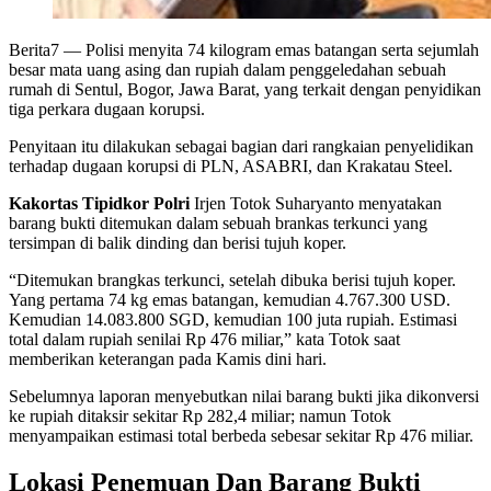
Berita7
— Polisi menyita 74 kilogram emas batangan serta sejumlah
besar mata uang asing dan rupiah dalam penggeledahan sebuah
rumah di Sentul, Bogor, Jawa Barat, yang terkait dengan penyidikan
tiga perkara dugaan korupsi.
Penyitaan itu dilakukan sebagai bagian dari rangkaian penyelidikan
terhadap dugaan korupsi di PLN, ASABRI, dan Krakatau Steel.
Kakortas Tipidkor Polri
Irjen Totok Suharyanto menyatakan
barang bukti ditemukan dalam sebuah brankas terkunci yang
tersimpan di balik dinding dan berisi tujuh koper.
“Ditemukan brangkas terkunci, setelah dibuka berisi tujuh koper.
Yang pertama 74 kg emas batangan, kemudian 4.767.300 USD.
Kemudian 14.083.800 SGD, kemudian 100 juta rupiah. Estimasi
total dalam rupiah senilai Rp 476 miliar,” kata Totok saat
memberikan keterangan pada Kamis dini hari.
Sebelumnya laporan menyebutkan nilai barang bukti jika dikonversi
ke rupiah ditaksir sekitar Rp 282,4 miliar; namun Totok
menyampaikan estimasi total berbeda sebesar sekitar Rp 476 miliar.
Lokasi Penemuan Dan Barang Bukti