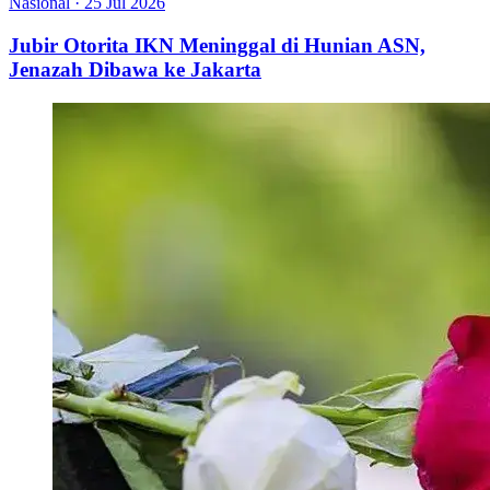
Nasional
·
25 Jul 2026
Jubir Otorita IKN Meninggal di Hunian ASN,
Jenazah Dibawa ke Jakarta