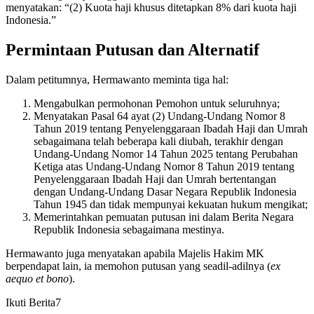
menyatakan: “(2) Kuota haji khusus ditetapkan 8% dari kuota haji
Indonesia.”
Permintaan Putusan dan Alternatif
Dalam petitumnya, Hermawanto meminta tiga hal:
Mengabulkan permohonan Pemohon untuk seluruhnya;
Menyatakan Pasal 64 ayat (2) Undang-Undang Nomor 8
Tahun 2019 tentang Penyelenggaraan Ibadah Haji dan Umrah
sebagaimana telah beberapa kali diubah, terakhir dengan
Undang-Undang Nomor 14 Tahun 2025 tentang Perubahan
Ketiga atas Undang-Undang Nomor 8 Tahun 2019 tentang
Penyelenggaraan Ibadah Haji dan Umrah bertentangan
dengan Undang-Undang Dasar Negara Republik Indonesia
Tahun 1945 dan tidak mempunyai kekuatan hukum mengikat;
Memerintahkan pemuatan putusan ini dalam Berita Negara
Republik Indonesia sebagaimana mestinya.
Hermawanto juga menyatakan apabila Majelis Hakim MK
berpendapat lain, ia memohon putusan yang seadil-adilnya (
ex
aequo et bono
).
Ikuti Berita7