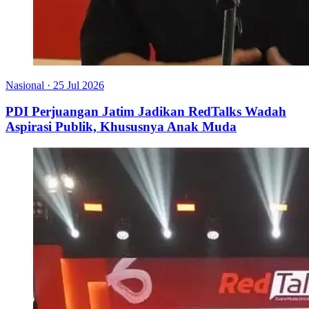
Nasional
·
25 Jul 2026
PDI Perjuangan Jatim Jadikan RedTalks Wadah
Aspirasi Publik, Khususnya Anak Muda