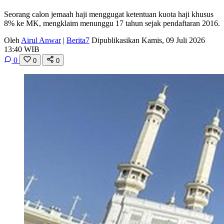
Seorang calon jemaah haji menggugat ketentuan kuota haji khusus
8% ke MK, mengklaim menunggu 17 tahun sejak pendaftaran 2016.
Oleh
Airul Anwar
|
Berita7
Dipublikasikan Kamis, 09 Juli 2026
13:40 WIB
0
0
0