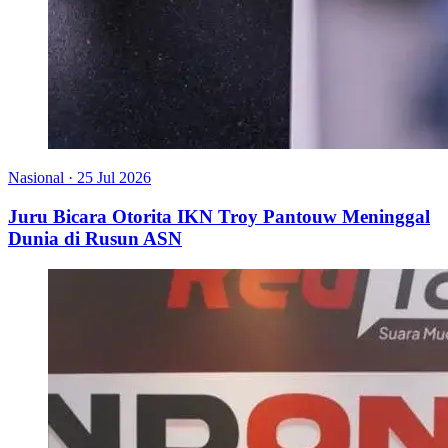
Nasional
·
25 Jul 2026
Juru Bicara Otorita IKN Troy Pantouw Meninggal
Dunia di Rusun ASN