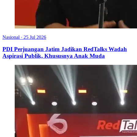
Nasional
·
25 Jul 2026
PDI Perjuangan Jatim Jadikan RedTalks Wadah
Aspirasi Publik, Khususnya Anak Muda