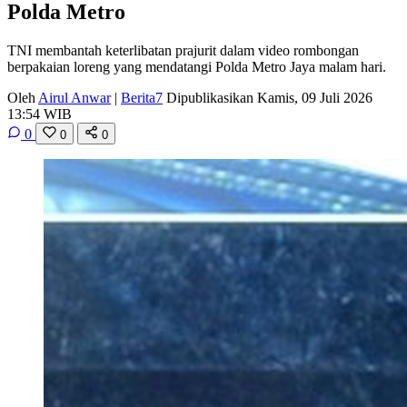
Polda Metro
TNI membantah keterlibatan prajurit dalam video rombongan
berpakaian loreng yang mendatangi Polda Metro Jaya malam hari.
Oleh
Airul Anwar
|
Berita7
Dipublikasikan Kamis, 09 Juli 2026
13:54 WIB
0
0
0