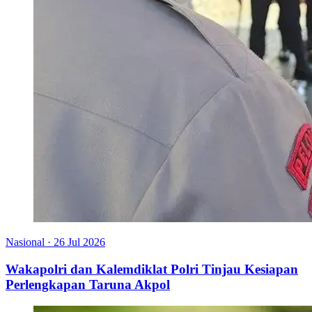
Nasional
·
26 Jul 2026
Wakapolri dan Kalemdiklat Polri Tinjau Kesiapan
Perlengkapan Taruna Akpol