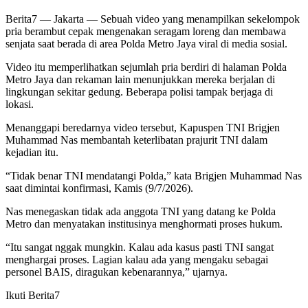
Berita7
— Jakarta — Sebuah video yang menampilkan sekelompok
pria berambut cepak mengenakan seragam loreng dan membawa
senjata saat berada di area Polda Metro Jaya viral di media sosial.
Video itu memperlihatkan sejumlah pria berdiri di halaman Polda
Metro Jaya dan rekaman lain menunjukkan mereka berjalan di
lingkungan sekitar gedung. Beberapa polisi tampak berjaga di
lokasi.
Menanggapi beredarnya video tersebut, Kapuspen TNI Brigjen
Muhammad Nas membantah keterlibatan prajurit TNI dalam
kejadian itu.
“Tidak benar TNI mendatangi Polda,” kata Brigjen Muhammad Nas
saat dimintai konfirmasi, Kamis (9/7/2026).
Nas menegaskan tidak ada anggota TNI yang datang ke Polda
Metro dan menyatakan institusinya menghormati proses hukum.
“Itu sangat nggak mungkin. Kalau ada kasus pasti TNI sangat
menghargai proses. Lagian kalau ada yang mengaku sebagai
personel BAIS, diragukan kebenarannya,” ujarnya.
Ikuti Berita7