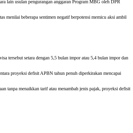
antara lain usulan pengurangan anggaran Program MBG oleh DPR
as menilai beberapa sentimen negatif berpotensi memicu aksi ambil
sa tersebut setara dengan 5,5 bulan impor atau 5,4 bulan impor dan
entara proyeksi defisit APBN tahun penuh diperkirakan mencapai
tanpa menaikkan tarif atau menambah jenis pajak, proyeksi defisit