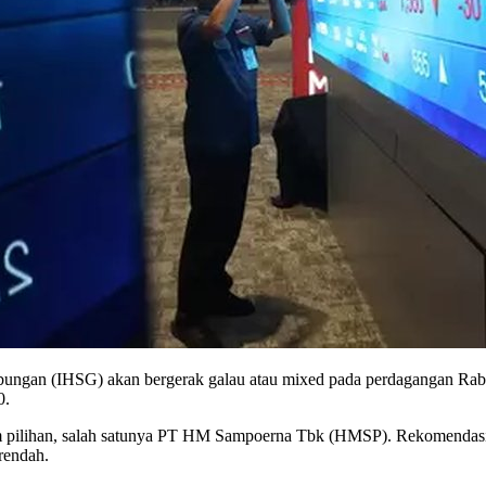
ngan (IHSG) akan bergerak galau atau mixed pada perdagangan Rabu, 
0.
aham pilihan, salah satunya PT HM Sampoerna Tbk (HMSP). Rekomendasi
 rendah.