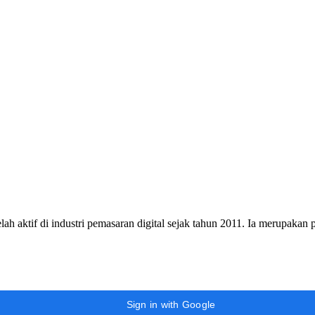
h aktif di industri pemasaran digital sejak tahun 2011. Ia merupakan
Sign in with Google