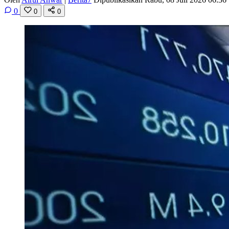
0
0
0