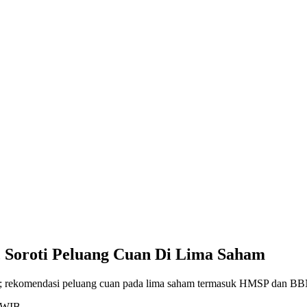
, Soroti Peluang Cuan Di Lima Saham
00; rekomendasi peluang cuan pada lima saham termasuk HMSP dan BB
6 WIB