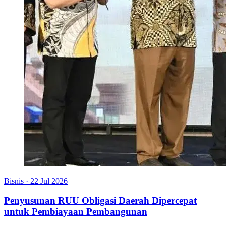
Bisnis
·
22 Jul 2026
Penyusunan RUU Obligasi Daerah Dipercepat
untuk Pembiayaan Pembangunan