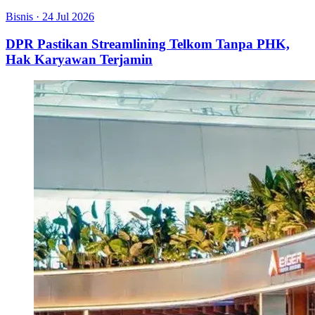
Bisnis
·
24 Jul 2026
DPR Pastikan Streamlining Telkom Tanpa PHK,
Hak Karyawan Terjamin