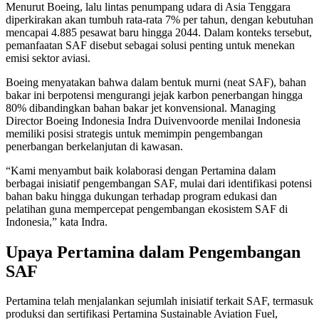
Menurut Boeing, lalu lintas penumpang udara di Asia Tenggara
diperkirakan akan tumbuh rata-rata 7% per tahun, dengan kebutuhan
mencapai 4.885 pesawat baru hingga 2044. Dalam konteks tersebut,
pemanfaatan SAF disebut sebagai solusi penting untuk menekan
emisi sektor aviasi.
Boeing menyatakan bahwa dalam bentuk murni (neat SAF), bahan
bakar ini berpotensi mengurangi jejak karbon penerbangan hingga
80% dibandingkan bahan bakar jet konvensional. Managing
Director Boeing Indonesia Indra Duivenvoorde menilai Indonesia
memiliki posisi strategis untuk memimpin pengembangan
penerbangan berkelanjutan di kawasan.
“Kami menyambut baik kolaborasi dengan Pertamina dalam
berbagai inisiatif pengembangan SAF, mulai dari identifikasi potensi
bahan baku hingga dukungan terhadap program edukasi dan
pelatihan guna mempercepat pengembangan ekosistem SAF di
Indonesia,” kata Indra.
Upaya Pertamina dalam Pengembangan
SAF
Pertamina telah menjalankan sejumlah inisiatif terkait SAF, termasuk
produksi dan sertifikasi Pertamina Sustainable Aviation Fuel,