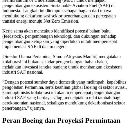
Memorandum of Understanding (MoU) untuk menjajaki
pengembangan ekosistem Sustainable Aviation Fuel (SAF) di
Indonesia. Langkah ini ditempuh sebagai bagian dari upaya
mendukung dekarbonisasi sektor penerbangan dan percepatan
transisi energi menuju Net Zero Emission.
Kerja sama akan mencakup identifikasi potensi bahan baku
(feedstock), pengembangan teknologi, dan dukungan terhadap
pengembangan kebijakan yang diperlukan untuk mempercepat
implementasi SAF di dalam negeri.
Direktur Utama Pertamina, Simon Aloysius Mantiri, mengatakan
kolaborasi ini bukan sekadar pengembangan bahan bakar,
melainkan investasi jangka panjang untuk membangun ekosistem
industri SAF nasional.
“Dengan potensi sumber daya domestik yang melimpah, kapabilitas
pengolahan Pertamina, serta keahlian global Boeing di sektor aviasi,
kami optimistis kolaborasi ini akan mempercepat pengembangan
industri SAF yang berdaya saing, menciptakan nilai tambah bagi
perekonomian nasional, sekaligus mendukung dekarbonisasi sektor
penerbangan,” ujarnya.
Peran Boeing dan Proyeksi Permintaan