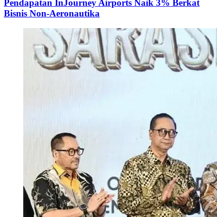
Pendapatan InJourney Airports Naik 3% Berkat
Bisnis Non-Aeronautika