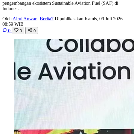
pengembangan ekosistem Sustainable Aviation Fuel (SAF) di
Indonesia.
Oleh
Airul Anwar
|
Berita7
Dipublikasikan Kamis, 09 Juli 2026
08:59 WIB
0
0
0