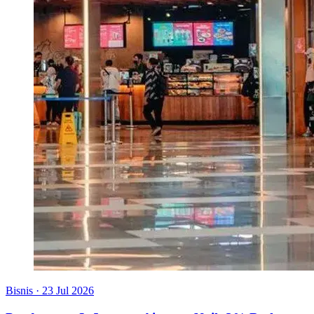
Bisnis
·
23 Jul 2026