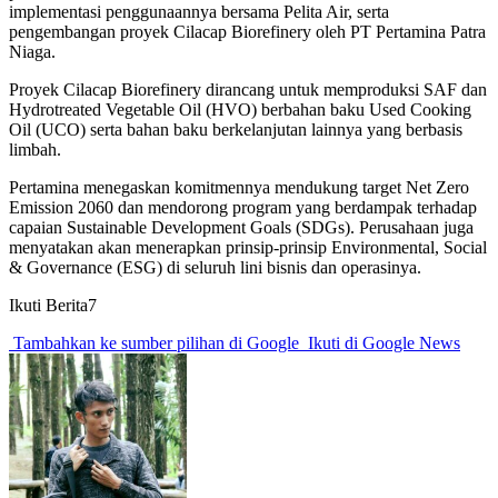
implementasi penggunaannya bersama Pelita Air, serta
pengembangan proyek Cilacap Biorefinery oleh PT Pertamina Patra
Niaga.
Proyek Cilacap Biorefinery dirancang untuk memproduksi SAF dan
Hydrotreated Vegetable Oil (HVO) berbahan baku Used Cooking
Oil (UCO) serta bahan baku berkelanjutan lainnya yang berbasis
limbah.
Pertamina menegaskan komitmennya mendukung target Net Zero
Emission 2060 dan mendorong program yang berdampak terhadap
capaian Sustainable Development Goals (SDGs). Perusahaan juga
menyatakan akan menerapkan prinsip-prinsip Environmental, Social
& Governance (ESG) di seluruh lini bisnis dan operasinya.
Ikuti Berita7
Tambahkan ke sumber pilihan di Google
Ikuti di Google News