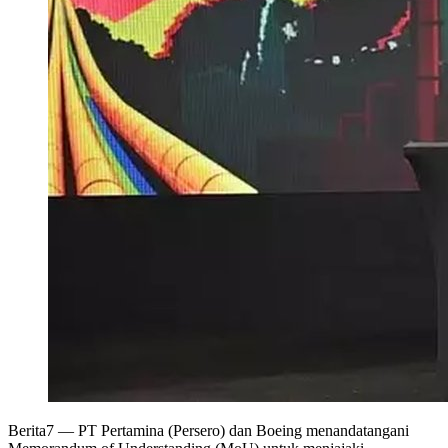
Berita7
— PT Pertamina (Persero) dan Boeing menandatangani