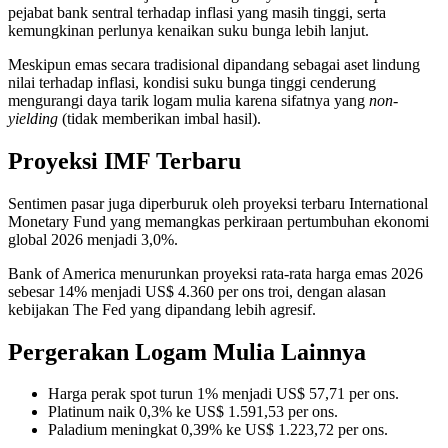
pejabat bank sentral terhadap inflasi yang masih tinggi, serta
kemungkinan perlunya kenaikan suku bunga lebih lanjut.
Meskipun emas secara tradisional dipandang sebagai aset lindung
nilai terhadap inflasi, kondisi suku bunga tinggi cenderung
mengurangi daya tarik logam mulia karena sifatnya yang
non-
yielding
(tidak memberikan imbal hasil).
Proyeksi IMF Terbaru
Sentimen pasar juga diperburuk oleh proyeksi terbaru International
Monetary Fund yang memangkas perkiraan pertumbuhan ekonomi
global 2026 menjadi 3,0%.
Bank of America menurunkan proyeksi rata-rata harga emas 2026
sebesar 14% menjadi US$ 4.360 per ons troi, dengan alasan
kebijakan The Fed yang dipandang lebih agresif.
Pergerakan Logam Mulia Lainnya
Harga perak spot turun 1% menjadi US$ 57,71 per ons.
Platinum naik 0,3% ke US$ 1.591,53 per ons.
Paladium meningkat 0,39% ke US$ 1.223,72 per ons.