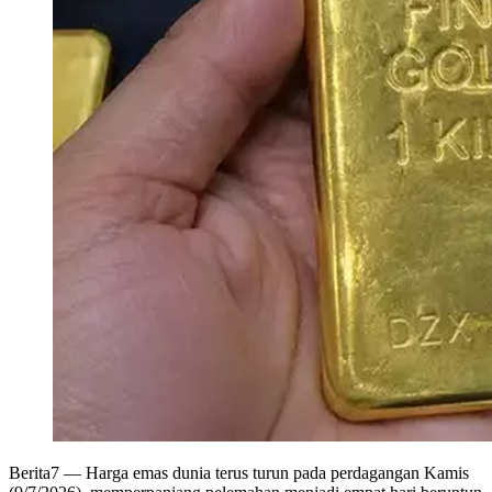
Berita7
— Harga emas dunia terus turun pada perdagangan Kamis