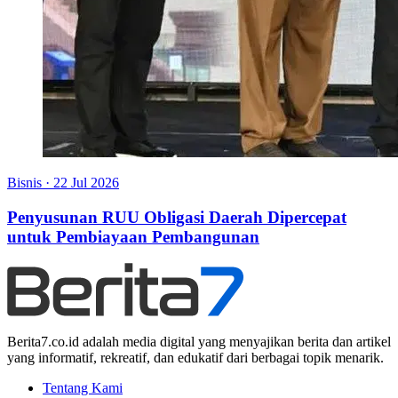
Bisnis
·
22 Jul 2026
Penyusunan RUU Obligasi Daerah Dipercepat
untuk Pembiayaan Pembangunan
Berita7.co.id adalah media digital yang menyajikan berita dan artikel
yang informatif, rekreatif, dan edukatif dari berbagai topik menarik.
Tentang Kami