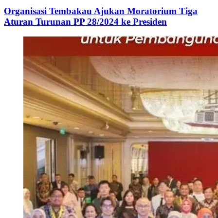
Organisasi Tembakau Ajukan Moratorium Tiga
Aturan Turunan PP 28/2024 ke Presiden