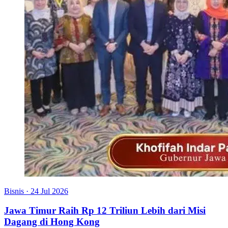
Bisnis
·
24 Jul 2026
Jawa Timur Raih Rp 12 Triliun Lebih dari Misi
Dagang di Hong Kong