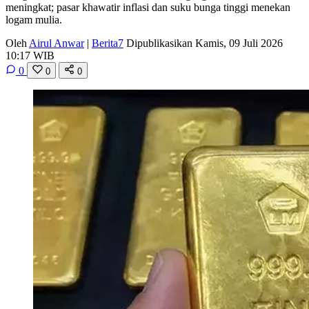
meningkat; pasar khawatir inflasi dan suku bunga tinggi menekan
logam mulia.
Oleh
Airul Anwar
|
Berita7
Dipublikasikan Kamis, 09 Juli 2026
10:17 WIB
0
0
0