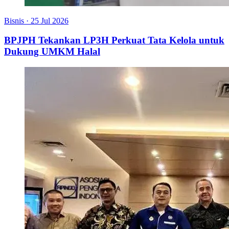
Bisnis
·
25 Jul 2026
BPJPH Tekankan LP3H Perkuat Tata Kelola untuk
Dukung UMKM Halal