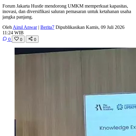
Forum Jakarta Hustle mendorong UMKM memperkuat kapasitas,
inovasi, dan diversifikasi saluran pemasaran untuk ketahanan usaha
jangka panjang.
Oleh
Airul Anwar
|
Berita7
Dipublikasikan Kamis, 09 Juli 2026
11:24 WIB
0
0
0