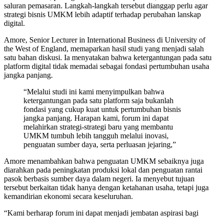
saluran pemasaran. Langkah-langkah tersebut dianggap perlu agar
strategi bisnis UMKM lebih adaptif terhadap perubahan lanskap
digital.
Amore, Senior Lecturer in International Business di University of
the West of England, memaparkan hasil studi yang menjadi salah
satu bahan diskusi. Ia menyatakan bahwa ketergantungan pada satu
platform digital tidak memadai sebagai fondasi pertumbuhan usaha
jangka panjang.
“Melalui studi ini kami menyimpulkan bahwa
ketergantungan pada satu platform saja bukanlah
fondasi yang cukup kuat untuk pertumbuhan bisnis
jangka panjang. Harapan kami, forum ini dapat
melahirkan strategi-strategi baru yang membantu
UMKM tumbuh lebih tangguh melalui inovasi,
penguatan sumber daya, serta perluasan jejaring,”
Amore menambahkan bahwa penguatan UMKM sebaiknya juga
diarahkan pada peningkatan produksi lokal dan penguatan rantai
pasok berbasis sumber daya dalam negeri. Ia menyebut tujuan
tersebut berkaitan tidak hanya dengan ketahanan usaha, tetapi juga
kemandirian ekonomi secara keseluruhan.
“Kami berharap forum ini dapat menjadi jembatan aspirasi bagi