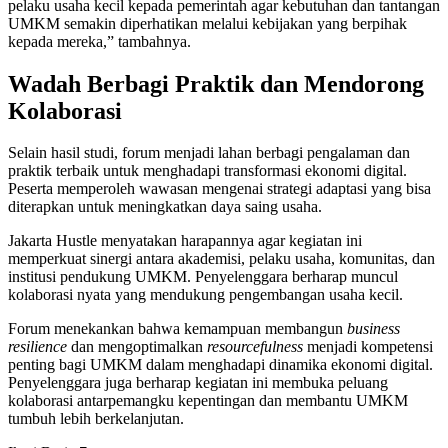
pelaku usaha kecil kepada pemerintah agar kebutuhan dan tantangan
UMKM semakin diperhatikan melalui kebijakan yang berpihak
kepada mereka,” tambahnya.
Wadah Berbagi Praktik dan Mendorong
Kolaborasi
Selain hasil studi, forum menjadi lahan berbagi pengalaman dan
praktik terbaik untuk menghadapi transformasi ekonomi digital.
Peserta memperoleh wawasan mengenai strategi adaptasi yang bisa
diterapkan untuk meningkatkan daya saing usaha.
Jakarta Hustle menyatakan harapannya agar kegiatan ini
memperkuat sinergi antara akademisi, pelaku usaha, komunitas, dan
institusi pendukung UMKM. Penyelenggara berharap muncul
kolaborasi nyata yang mendukung pengembangan usaha kecil.
Forum menekankan bahwa kemampuan membangun
business
resilience
dan mengoptimalkan
resourcefulness
menjadi kompetensi
penting bagi UMKM dalam menghadapi dinamika ekonomi digital.
Penyelenggara juga berharap kegiatan ini membuka peluang
kolaborasi antarpemangku kepentingan dan membantu UMKM
tumbuh lebih berkelanjutan.