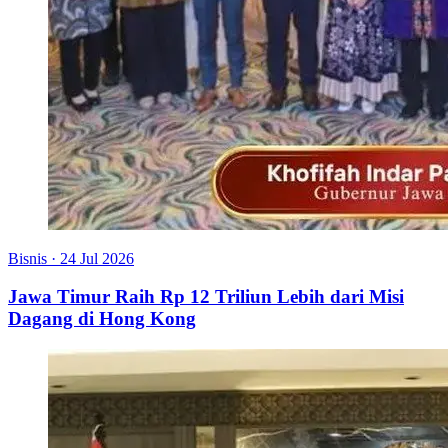
Bisnis
·
24 Jul 2026
Jawa Timur Raih Rp 12 Triliun Lebih dari Misi
Dagang di Hong Kong