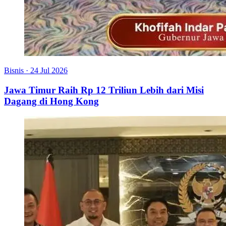
Bisnis
·
24 Jul 2026
Jawa Timur Raih Rp 12 Triliun Lebih dari Misi
Dagang di Hong Kong