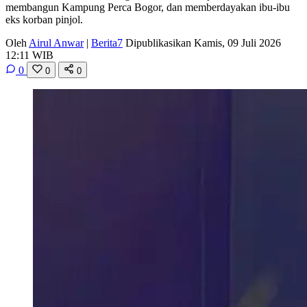
membangun Kampung Perca Bogor, dan memberdayakan ibu-ibu
eks korban pinjol.
Oleh
Airul Anwar
|
Berita7
Dipublikasikan Kamis, 09 Juli 2026
12:11 WIB
0
0
0