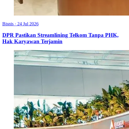
Bisnis
·
24 Jul 2026
DPR Pastikan Streamlining Telkom Tanpa PHK,
Hak Karyawan Terjamin