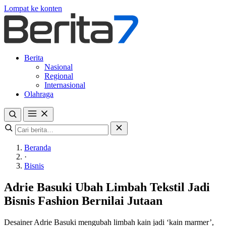
Lompat ke konten
Berita
Nasional
Regional
Internasional
Olahraga
Beranda
·
Bisnis
Adrie Basuki Ubah Limbah Tekstil Jadi
Bisnis Fashion Bernilai Jutaan
Desainer Adrie Basuki mengubah limbah kain jadi ‘kain marmer’,