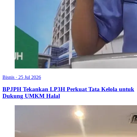
Bisnis
·
25 Jul 2026
BPJPH Tekankan LP3H Perkuat Tata Kelola untuk
Dukung UMKM Halal