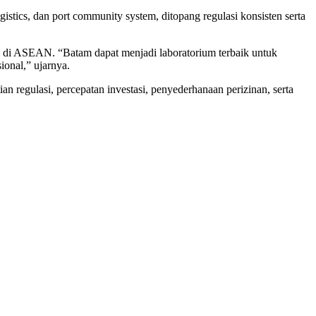
logistics, dan port community system, ditopang regulasi konsisten serta
ik di ASEAN. “Batam dapat menjadi laboratorium terbaik untuk
ional,” ujarnya.
 regulasi, percepatan investasi, penyederhanaan perizinan, serta