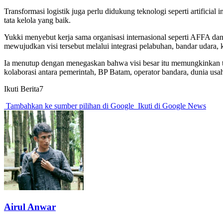
Transformasi logistik juga perlu didukung teknologi seperti artificial 
tata kelola yang baik.
Yukki menyebut kerja sama organisasi internasional seperti AFFA da
mewujudkan visi tersebut melalui integrasi pelabuhan, bandar udara, 
Ia menutup dengan menegaskan bahwa visi besar itu memungkinkan ter
kolaborasi antara pemerintah, BP Batam, operator bandara, dunia usaha
Ikuti Berita7
Tambahkan ke sumber pilihan di Google
Ikuti di Google News
Airul Anwar