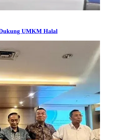
k Dukung UMKM Halal