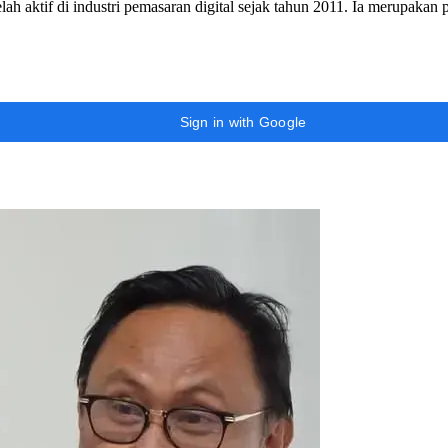
h aktif di industri pemasaran digital sejak tahun 2011. Ia merupakan
Sign in with Google