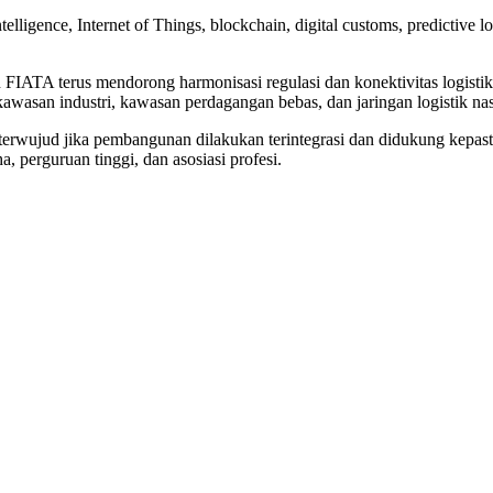
intelligence, Internet of Things, blockchain, digital customs, predictive 
n FIATA terus mendorong harmonisasi regulasi dan konektivitas logist
kawasan industri, kawasan perdagangan bebas, dan jaringan logistik nas
wujud jika pembangunan dilakukan terintegrasi dan didukung kepastian
, perguruan tinggi, dan asosiasi profesi.