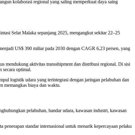
ngun kolaborasi regional yang saling memperkuat daya saing
elintasi Selat Malaka sepanjang 2025, mengangkut sekitar 22–25
25 menjadi US$ 390 miliar pada 2030 dengan CAGR 6,23 persen, yang
 mendukung aktivitas transshipment dan distribusi regional. Di sisi
 secara optimal.
pul logistik udara yang terintegrasi dengan jaringan pelabuhan dan
lam memangkas biaya dan waktu.
ghubungkan pelabuhan, bandar udara, kawasan industri, kawasan
erta penerapan standar internasional untuk menarik kepercayaan pelaku