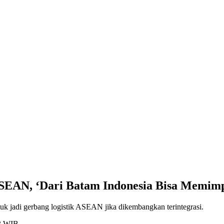
 ASEAN, ‘Dari Batam Indonesia Bisa Memim
tuk jadi gerbang logistik ASEAN jika dikembangkan terintegrasi.
53 WIB