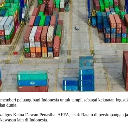
 memberi peluang bagi Indonesia untuk tampil sebagai kekuatan logistik
dan dunia.
aligus Ketua Dewan Penasihat AFFA, letak Batam di persimpangan jal
kawasan lain di Indonesia.