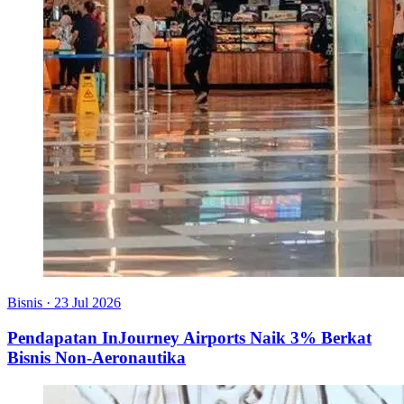
Bisnis
·
23 Jul 2026
Pendapatan InJourney Airports Naik 3% Berkat
Bisnis Non-Aeronautika