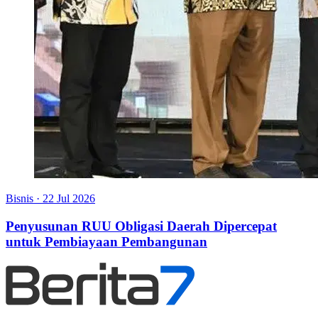
Bisnis
·
22 Jul 2026
Penyusunan RUU Obligasi Daerah Dipercepat
untuk Pembiayaan Pembangunan