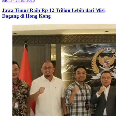
Bisnis
·
24 Jul 2026
Jawa Timur Raih Rp 12 Triliun Lebih dari Misi
Dagang di Hong Kong