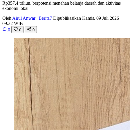
Rp357,4 triliun, berpotensi menahan belanja daerah dan aktivitas
ekonomi lokal.
Oleh
Airul Anwar
|
Berita7
Dipublikasikan Kamis, 09 Juli 2026
09:32 WIB
0
0
0