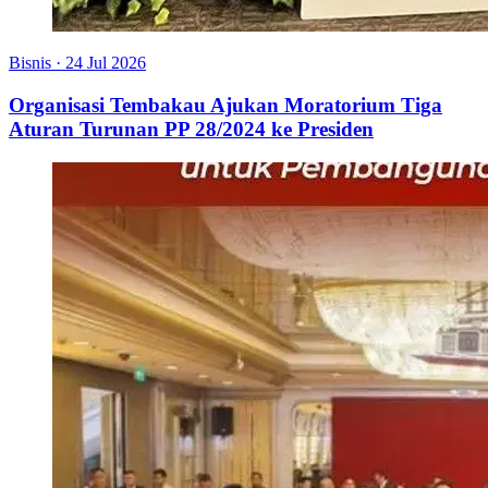
Bisnis
·
24 Jul 2026
Organisasi Tembakau Ajukan Moratorium Tiga
Aturan Turunan PP 28/2024 ke Presiden