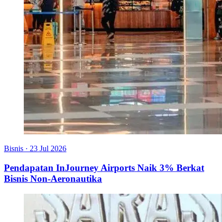
Bisnis
·
23 Jul 2026
Pendapatan InJourney Airports Naik 3% Berkat
Bisnis Non-Aeronautika