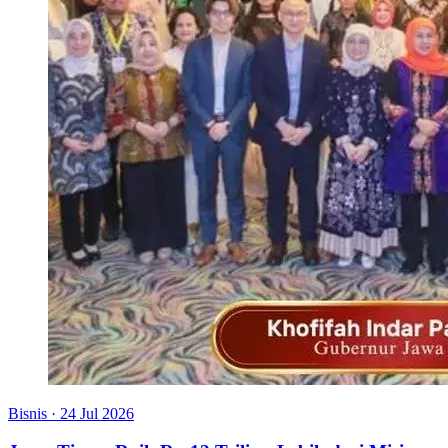
Bisnis
·
24 Jul 2026