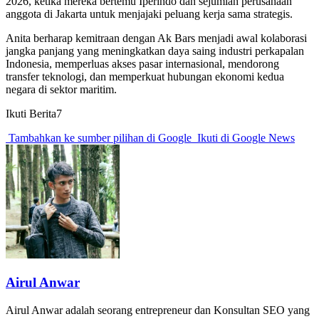
2026, ketika mereka bertemu Iperindo dan sejumlah perusahaan
anggota di Jakarta untuk menjajaki peluang kerja sama strategis.
Anita berharap kemitraan dengan Ak Bars menjadi awal kolaborasi
jangka panjang yang meningkatkan daya saing industri perkapalan
Indonesia, memperluas akses pasar internasional, mendorong
transfer teknologi, dan memperkuat hubungan ekonomi kedua
negara di sektor maritim.
Ikuti Berita7
Tambahkan ke sumber pilihan di Google
Ikuti di Google News
Airul Anwar
Airul Anwar adalah seorang entrepreneur dan Konsultan SEO yang