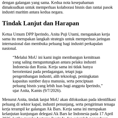
dengan galangan yang sama. Kedua nota kesepahaman
dimaksudkan untuk memperluas kolaborasi bisnis dan rantai pasok
industri maritim antara kedua negara.
Tindak Lanjut dan Harapan
Ketua Umum DPP Iperindo, Anita Puji Utami, mengatakan kerja
sama itu merupakan langkah strategis untuk memperluas jaringan
internasional dan membuka peluang bagi industri perkapalan
nasional.
“Melalui MoU ini kami ingin membangun kemitraan
yang saling menguntungkan antara pelaku industri
Indonesia dan Rusia. Kerja sama ini tidak hanya
berorientasi pada perdagangan, tetapi juga
pengembangan industri, alih teknologi, peningkatan
kapasitas sumber daya manusia, serta penciptaan
peluang bisnis yang lebih luas bagi anggota Iperindo,”
ujar Anita, Kamis (9/7/2026).
Menurut Anita, tindak lanjut MoU akan difokuskan pada identifikasi
peluang di sektor kapal, industri penunjang, serta pengiriman tenaga
kerja terampil ke galangan Ak Bars. Kerja sama ini merupakan
kelanjutan kunjungan delegasi Ak Bars ke Indonesia pada 17 April