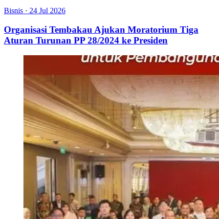
Bisnis
·
24 Jul 2026
Organisasi Tembakau Ajukan Moratorium Tiga
Aturan Turunan PP 28/2024 ke Presiden