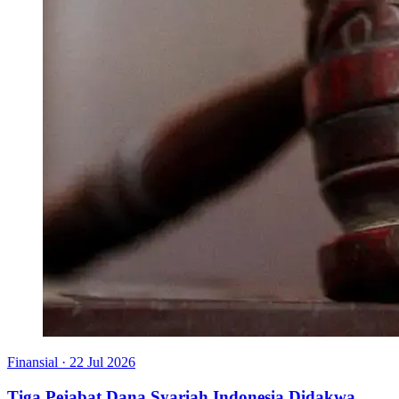
Finansial
·
22 Jul 2026
Tiga Pejabat Dana Syariah Indonesia Didakwa