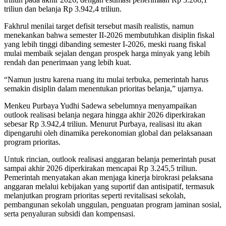
triliun dan belanja Rp 3.942,4 triliun.
Fakhrul menilai target defisit tersebut masih realistis, namun
menekankan bahwa semester II-2026 membutuhkan disiplin fiskal
yang lebih tinggi dibanding semester I-2026, meski ruang fiskal
mulai membaik sejalan dengan prospek harga minyak yang lebih
rendah dan penerimaan yang lebih kuat.
“Namun justru karena ruang itu mulai terbuka, pemerintah harus
semakin disiplin dalam menentukan prioritas belanja,” ujarnya.
Menkeu Purbaya Yudhi Sadewa sebelumnya menyampaikan
outlook realisasi belanja negara hingga akhir 2026 diperkirakan
sebesar Rp 3.942,4 triliun. Menurut Purbaya, realisasi itu akan
dipengaruhi oleh dinamika perekonomian global dan pelaksanaan
program prioritas.
Untuk rincian, outlook realisasi anggaran belanja pemerintah pusat
sampai akhir 2026 diperkirakan mencapai Rp 3.245,5 triliun.
Pemerintah menyatakan akan menjaga kinerja birokrasi pelaksana
anggaran melalui kebijakan yang suportif dan antisipatif, termasuk
melanjutkan program prioritas seperti revitalisasi sekolah,
pembangunan sekolah unggulan, penguatan program jaminan sosial,
serta penyaluran subsidi dan kompensasi.