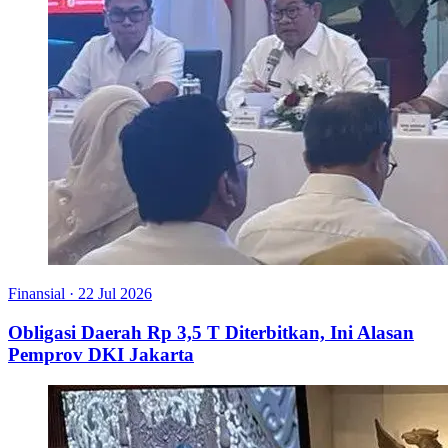
Finansial
·
22 Jul 2026
Obligasi Daerah Rp 3,5 T Diterbitkan, Ini Alasan
Pemprov DKI Jakarta