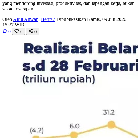
yang mendorong investasi, produktivitas, dan lapangan kerja, bukan
sekadar serapan.
Oleh
Airul Anwar
|
Berita7
Dipublikasikan Kamis, 09 Juli 2026
15:27 WIB
0
0
0