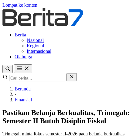
Lompat ke konten
Berita
Nasional
Regional
Internasional
Olahraga
Beranda
·
Finansial
Pastikan Belanja Berkualitas, Trimegah:
Semester II Butuh Disiplin Fiskal
Trimegah minta fokus semester II-2026 pada belanja berkualitas