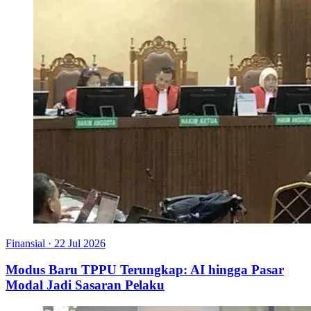
Finansial
·
22 Jul 2026
Modus Baru TPPU Terungkap: AI hingga Pasar
Modal Jadi Sasaran Pelaku