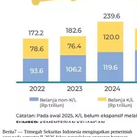
Berita7
— Trimegah Sekuritas Indonesia mengingatkan pemerintah