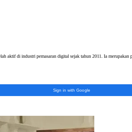
h aktif di industri pemasaran digital sejak tahun 2011. Ia merupakan
Sign in with Google