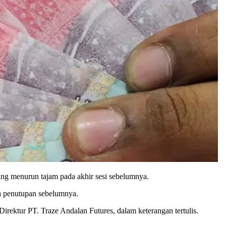
ang menurun tajam pada akhir sesi sebelumnya.
da penutupan sebelumnya.
irektur PT. Traze Andalan Futures, dalam keterangan tertulis.