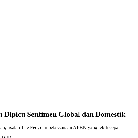
h Dipicu Sentimen Global dan Domestik
an, risalah The Fed, dan pelaksanaan APBN yang lebih cepat.
41 WIB