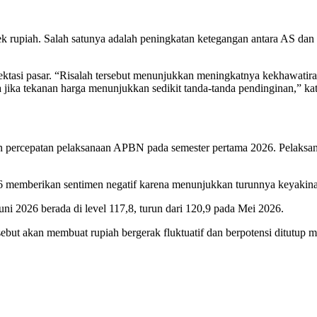
k rupiah. Salah satunya adalah peningkatan ketegangan antara AS dan
spektasi pasar. “Risalah tersebut menunjukkan meningkatnya kekhawatiran
 jika tekanan harga menunjukkan sedikit tanda-tanda pendinginan,” kat
gan percepatan pelaksanaan APBN pada semester pertama 2026. Pelaksa
6 memberikan sentimen negatif karena menunjukkan turunnya keyakina
 2026 berada di level 117,8, turun dari 120,9 pada Mei 2026.
ebut akan membuat rupiah bergerak fluktuatif dan berpotensi ditutup 