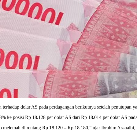
n terhadap dolar AS pada perdagangan berikutnya setelah penutupan y
3% ke posisi Rp 18.128 per dolar AS dari Rp 18.014 per dolar AS pa
 melemah di rentang Rp 18.120 – Rp 18.180,” ujar Ibrahim Assuaibi, D