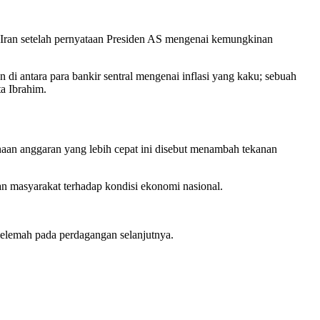
 Iran setelah pernyataan Presiden AS mengenai kemungkinan
 di antara para bankir sentral mengenai inflasi yang kaku; sebuah
a Ibrahim.
naan anggaran yang lebih cepat ini disebut menambah tekanan
n masyarakat terhadap kondisi ekonomi nasional.
melemah pada perdagangan selanjutnya.