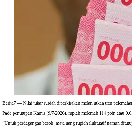
Berita7
— Nilai tukar rupiah diperkirakan melanjutkan tren pelemaha
Pada penutupan Kamis (9/7/2026), rupiah melemah 114 poin atau 0,6
“Untuk perdagangan besok, mata uang rupiah fluktuatif namun ditutup