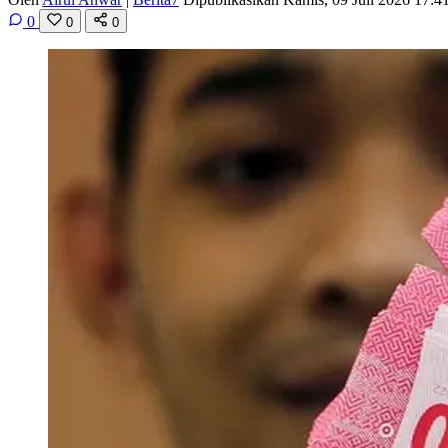
0
0
0