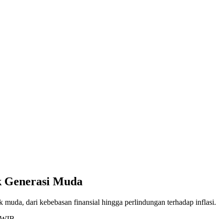
k Generasi Muda
k muda, dari kebebasan finansial hingga perlindungan terhadap inflasi.
2 WIB