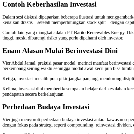
Contoh Keberhasilan Investasi
Dalam sesi diskusi dipaparkan beberapa ilustrasi untuk menggambar
kenaikan drastis—setelah memperhitungkan stock split—dengan capita
Contoh lain yang diangkat adalah PT Barito Renewables Energy Tbk (
tinggi, meski dibarengi risiko yang perlu dipahami oleh investor.
Enam Alasan Mulai Berinvestasi Dini
Vier Abdul Jamal, praktisi pasar modal, merinci manfaat berinvestasi
berkembang seiring waktu sehingga modal awal kecil pun bisa tumbu
Ketiga, investasi melatih pola pikir jangka panjang, mendorong disi
Kelima, investasi dini memberi kesempatan belajar dari kesalahan k
pendapatan secara berkelanjutan.
Perbedaan Budaya Investasi
Vier juga menyoroti perbedaan budaya investasi antara kawasan seper
dengan fokus pada strategi seperti compounding, reinvestasi dividen, 