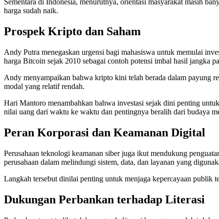
Sementara di Indonesia, menurutnya, orientasi masyarakat masih bany
harga sudah naik.
Prospek Kripto dan Saham
Andy Putra menegaskan urgensi bagi mahasiswa untuk memulai investas
harga Bitcoin sejak 2010 sebagai contoh potensi imbal hasil jangka p
Andy menyampaikan bahwa kripto kini telah berada dalam payung regul
modal yang relatif rendah.
Hari Mantoro menambahkan bahwa investasi sejak dini penting untuk
nilai uang dari waktu ke waktu dan pentingnya beralih dari budaya m
Peran Korporasi dan Keamanan Digital
Perusahaan teknologi keamanan siber juga ikut mendukung penguatan
perusahaan dalam melindungi sistem, data, dan layanan yang digunak
Langkah tersebut dinilai penting untuk menjaga kepercayaan publik t
Dukungan Perbankan terhadap Literasi