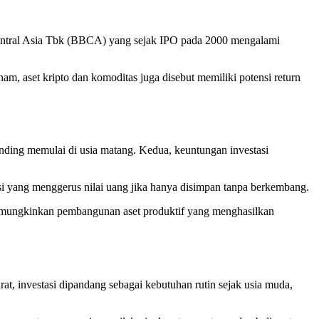
 Central Asia Tbk (BBCA) yang sejak IPO pada 2000 mengalami
, aset kripto dan komoditas juga disebut memiliki potensi return
ibanding memulai di usia matang. Kedua, keuntungan investasi
asi yang menggerus nilai uang jika hanya disimpan tanpa berkembang.
 memungkinkan pembangunan aset produktif yang menghasilkan
at, investasi dipandang sebagai kebutuhan rutin sejak usia muda,