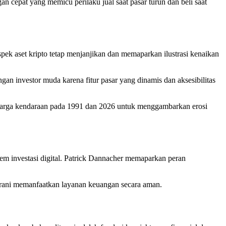
 cepat yang memicu perilaku jual saat pasar turun dan beli saat
pek aset kripto tetap menjanjikan dan memaparkan ilustrasi kenaikan
an investor muda karena fitur pasar yang dinamis dan aksesibilitas
n harga kendaraan pada 1991 dan 2026 untuk menggambarkan erosi
em investasi digital. Patrick Dannacher memaparkan peran
 berani memanfaatkan layanan keuangan secara aman.