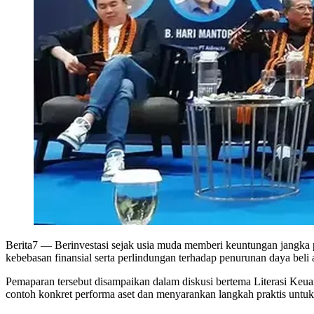
Berita7
— Berinvestasi sejak usia muda memberi keuntungan jangka pa
kebebasan finansial serta perlindungan terhadap penurunan daya beli ak
Pemaparan tersebut disampaikan dalam diskusi bertema Literasi Keu
contoh konkret performa aset dan menyarankan langkah praktis untuk 