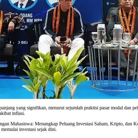
njang yang signifikan, menurut sejumlah praktisi pasar modal dan pe
ibat inflasi.
angan Mahasiswa: Menangkap Peluang Investasi Saham, Kripto, dan Ko
memulai investasi sejak dini.