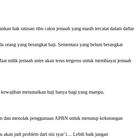
n hak ratusan ribu calon jemaah yang masih tercatat dalam daftar
pada orang yang berangkat haji. Sementara yang belum berangkat
aat milik jemaah antre akan terus tergerus untuk membiayai jemaah
 kewajiban menunaikan haji hanya bagi yang mampu.
likan dan menolak penggunaan APBN untuk menutup kekurangan
 akan jadi problem dari sisi syar’i… Lebih baik jangan