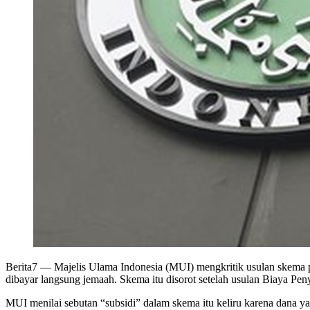
Berita7
— Majelis Ulama Indonesia (MUI) mengkritik usulan skema 
dibayar langsung jemaah. Skema itu disorot setelah usulan Biaya Pe
MUI menilai sebutan “subsidi” dalam skema itu keliru karena dana y