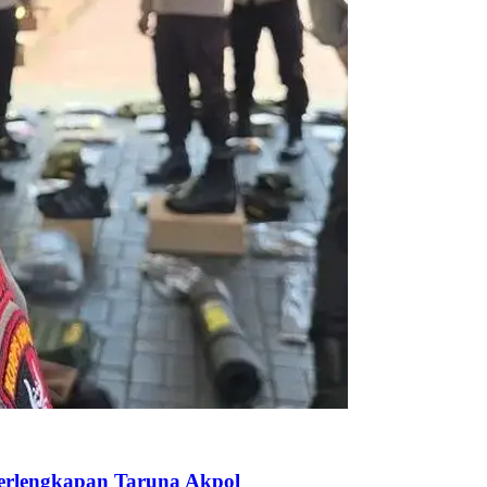
Perlengkapan Taruna Akpol