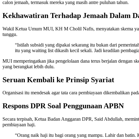
calon jemaah, termasuk mereka yang masih antre puluhan tahun.
Kekhawatiran Terhadap Jemaah Dalam Da
Wakil Ketua Umum MUI, KH M Cholil Nafis, menyatakan skema yang m
tunggu.
“Istilah subsidi yang dipakai sekarang itu bukan dari pemerin
itu yang waiting list dikasih kecil sekali. Jadi keadilan pembagi
MUI memperingatkan jika pengelolaan dana terus berjalan dengan ske
yang berangkat lebih dulu.
Seruan Kembali ke Prinsip Syariat
Organisasi itu mendesak agar tata cara pembiayaan dikembalikan pada
Respons DPR Soal Penggunaan APBN
Secara terpisah, Ketua Badan Anggaran DPR, Said Abdullah, memin
pembiayaan haji.
“Orang naik haji itu bagi orang yang mampu. Lahir dan batin. 