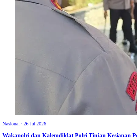
Nasional
·
26 Jul 2026
Wakapolri dan Kalemdiklat Polri Tinjau Kesiapan 