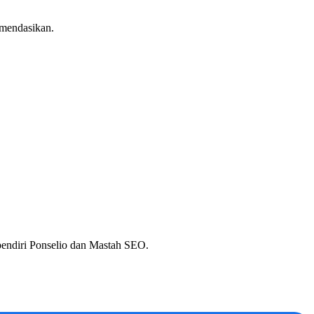
omendasikan.
 pendiri Ponselio dan Mastah SEO.