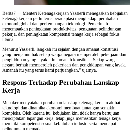
Berita7
— Menteri Ketenagakerjaan Yassierli menegaskan kebijakan
ketenagakerjaan perlu terus beradaptasi menghadapi perubahan
ekonomi global dan perkembangan teknologi. Pemerintah
menempatkan peningkatan produktivitas, penguatan pelindungan
pekerja, dan peningkatan kompetensi tenaga kerja sebagai fokus
utama.
Menurut Yassierli, langkah itu sejalan dengan amanat konstitusi
yang menjamin hak setiap warga negara memperoleh pekerjaan dan
penghidupan yang layak. “Ini amanah konstitusi. Setiap warga
negara berhak memperoleh pekerjaan dan penghidupan yang layak.
Amanah itu yang terus kami perjuangkan,” ujarnya.
Respons Terhadap Perubahan Lanskap
Kerja
Menaker menyatakan perubahan lanskap ketenagakerjaan akibat
teknologi dan dinamika ekonomi membuat tantangan semakin
kompleks. Oleh karena itu, kebijakan kini tidak hanya bertujuan
menciptakan lapangan kerja, tetapi juga memastikan tenaga kerja
memiliki kompetensi sesuai kebutuhan industri serta mendapat
pelindungan memadai.