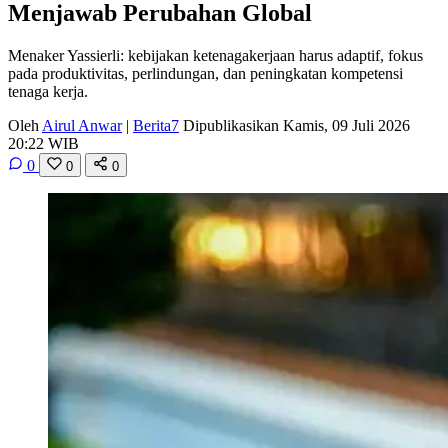
Menjawab Perubahan Global
Menaker Yassierli: kebijakan ketenagakerjaan harus adaptif, fokus
pada produktivitas, perlindungan, dan peningkatan kompetensi
tenaga kerja.
Oleh
Airul Anwar
|
Berita7
Dipublikasikan Kamis, 09 Juli 2026
20:22 WIB
0
0
0