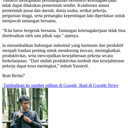
Yassierli menegaskan pembangunan ekosistem ketenagakerjaan
tidak dapat dilakukan pemerintah sendiri. Kolaborasi antara
pemerintah pusat dan daerah, dunia usaha, serikat pekerja,
perguruan tinggi, serta pemangku kepentingan lain diperlukan untuk
menjawab tantangan bersama.
“Kita harus bergerak bersama. Tantangan ketenagakerjaan tidak bisa
diselesaikan oleh satu pihak saja,” ujarnya.
Ia menambahkan hubungan industrial yang harmonis dan produktif
menjadi fondasi penting untuk mendorong inovasi, meningkatkan
produktivitas, serta mewujudkan kesejahteraan pekerja secara
berkelanjutan. “Dari sinilah produktivitas tumbuh dan kesejahteraan
pekerja dapat terus meningkat,” imbuh Yassierli.
Ikuti Berita7
Tambahkan ke sumber pilihan di Google
Ikuti di Google News