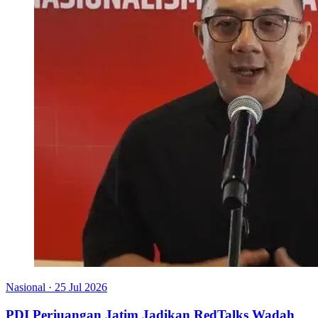
Nasional
·
25 Jul 2026
PDI Perjuangan Jatim Jadikan RedTalks Wadah