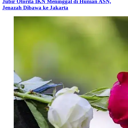
Jubir Otorita IKN Meninggal di Hunian ASN,
Jenazah Dibawa ke Jakarta