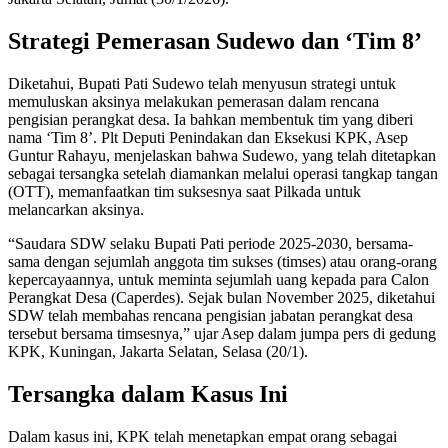
Strategi Pemerasan Sudewo dan ‘Tim 8’
Diketahui, Bupati Pati Sudewo telah menyusun strategi untuk
memuluskan aksinya melakukan pemerasan dalam rencana
pengisian perangkat desa. Ia bahkan membentuk tim yang diberi
nama ‘Tim 8’. Plt Deputi Penindakan dan Eksekusi KPK, Asep
Guntur Rahayu, menjelaskan bahwa Sudewo, yang telah ditetapkan
sebagai tersangka setelah diamankan melalui operasi tangkap tangan
(OTT), memanfaatkan tim suksesnya saat Pilkada untuk
melancarkan aksinya.
“Saudara SDW selaku Bupati Pati periode 2025-2030, bersama-
sama dengan sejumlah anggota tim sukses (timses) atau orang-orang
kepercayaannya, untuk meminta sejumlah uang kepada para Calon
Perangkat Desa (Caperdes). Sejak bulan November 2025, diketahui
SDW telah membahas rencana pengisian jabatan perangkat desa
tersebut bersama timsesnya,” ujar Asep dalam jumpa pers di gedung
KPK, Kuningan, Jakarta Selatan, Selasa (20/1).
Tersangka dalam Kasus Ini
Dalam kasus ini, KPK telah menetapkan empat orang sebagai