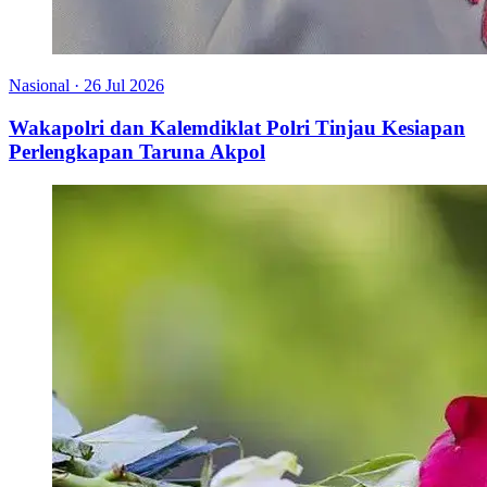
Nasional
·
26 Jul 2026
Wakapolri dan Kalemdiklat Polri Tinjau Kesiapan
Perlengkapan Taruna Akpol