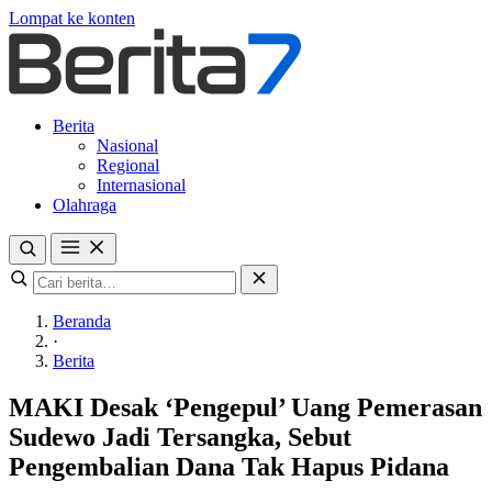
Lompat ke konten
Berita
Nasional
Regional
Internasional
Olahraga
Beranda
·
Berita
MAKI Desak ‘Pengepul’ Uang Pemerasan
Sudewo Jadi Tersangka, Sebut
Pengembalian Dana Tak Hapus Pidana