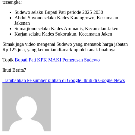
tersangka:
Sudewo selaku Bupati Pati periode 2025-2030
Abdul Suyono selaku Kades Karangrowo, Kecamatan
Jakenan
Sumarjiono selaku Kades Arumanis, Kecamatan Jaken
Karjan selaku Kades Sukorukun, Kecamatan Jaken
Simak juga video mengenai Sudewo yang mematok harga jabatan
Rp 125 juta, yang kemudian di-mark up oleh anak buahnya.
Topik
Bupati Pati
KPK
MAKI
Pemerasan
Sudewo
Ikuti Berita7
Tambahkan ke sumber pilihan di Google
Ikuti di Google News