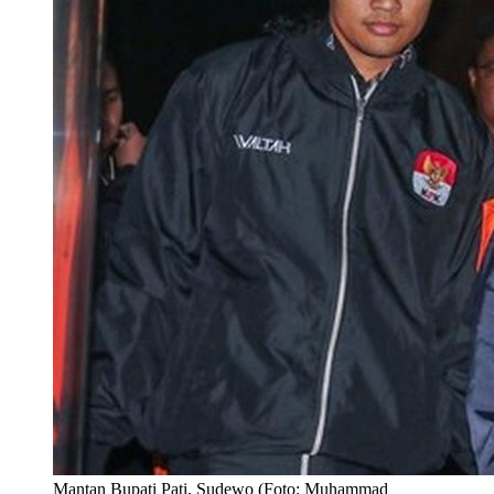
Mantan Bupati Pati, Sudewo (Foto: Muhammad