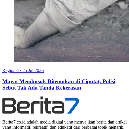
Regional
·
25 Jul 2026
Mayat Membusuk Ditemukan di Ciputat, Polisi
Sebut Tak Ada Tanda Kekerasan
Berita7.co.id adalah media digital yang menyajikan berita dan artikel
yang informatif, rekreatif, dan edukatif dari berbagai topik menarik.