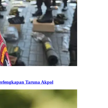
Perlengkapan Taruna Akpol