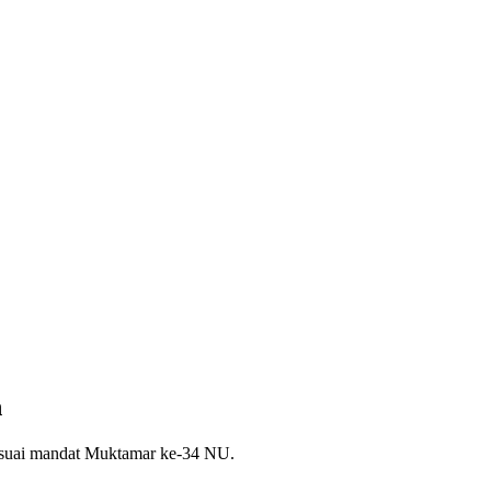
n
sesuai mandat Muktamar ke-34 NU.