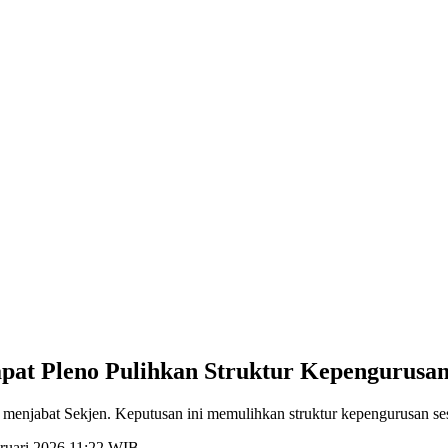
pat Pleno Pulihkan Struktur Kepengurusa
 menjabat Sekjen. Keputusan ini memulihkan struktur kepengurusan 
ruari 2026 11:22 WIB