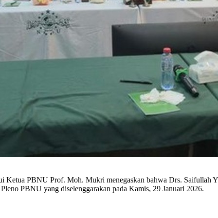
 Ketua PBNU Prof. Moh. Mukri menegaskan bahwa Drs. Saifullah Yusuf
t Pleno PBNU yang diselenggarakan pada Kamis, 29 Januari 2026.