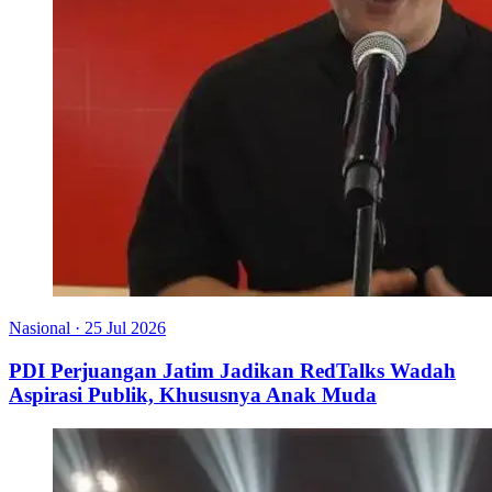
Nasional
·
25 Jul 2026
PDI Perjuangan Jatim Jadikan RedTalks Wadah
Aspirasi Publik, Khususnya Anak Muda