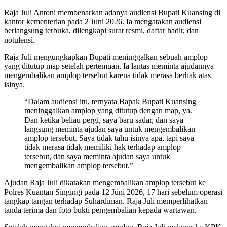
Raja Juli Antoni membenarkan adanya audiensi Bupati Kuansing di
kantor kementerian pada 2 Juni 2026. Ia mengatakan audiensi
berlangsung terbuka, dilengkapi surat resmi, daftar hadir, dan
notulensi.
Raja Juli mengungkapkan Bupati meninggalkan sebuah amplop
yang ditutup map setelah pertemuan. Ia lantas meminta ajudannya
mengembalikan amplop tersebut karena tidak merasa berhak atas
isinya.
“Dalam audiensi itu, ternyata Bapak Bupati Kuansing
meninggalkan amplop yang ditutup dengan map, ya.
Dan ketika beliau pergi, saya baru sadar, dan saya
langsung meminta ajudan saya untuk mengembalikan
amplop tersebut. Saya tidak tahu isinya apa, tapi saya
tidak merasa tidak memiliki hak terhadap amplop
tersebut, dan saya meminta ajudan saya untuk
mengembalikan amplop tersebut.”
Ajudan Raja Juli dikatakan mengembalikan amplop tersebut ke
Polres Kuantan Singingi pada 12 Juni 2026, 17 hari sebelum operasi
tangkap tangan terhadap Suhardiman. Raja Juli memperlihatkan
tanda terima dan foto bukti pengembalian kepada wartawan.