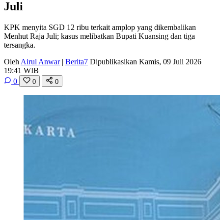
Juli
KPK menyita SGD 12 ribu terkait amplop yang dikembalikan
Menhut Raja Juli; kasus melibatkan Bupati Kuansing dan tiga
tersangka.
Oleh
Airul Anwar
|
Berita7
Dipublikasikan Kamis, 09 Juli 2026
19:41 WIB
0
0
0