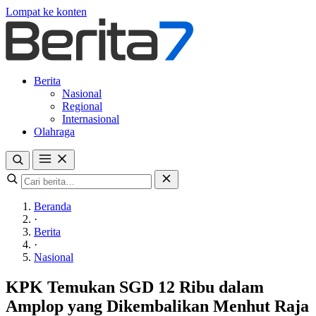
Lompat ke konten
Berita
Nasional
Regional
Internasional
Olahraga
Beranda
·
Berita
·
Nasional
KPK Temukan SGD 12 Ribu dalam
Amplop yang Dikembalikan Menhut Raja