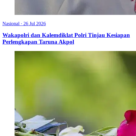
Nasional
·
26 Jul 2026
Wakapolri dan Kalemdiklat Polri Tinjau Kesiapan
Perlengkapan Taruna Akpol