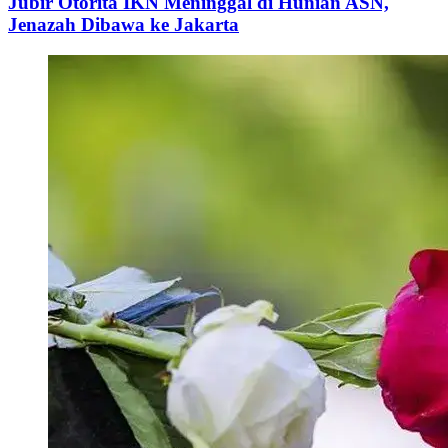
Jubir Otorita IKN Meninggal di Hunian ASN,
Jenazah Dibawa ke Jakarta