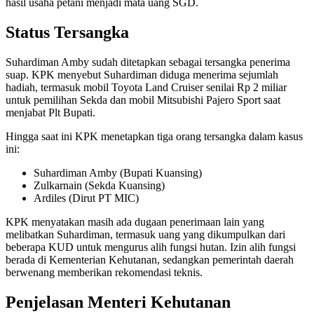
hasil usaha petani menjadi mata uang SGD.
Status Tersangka
Suhardiman Amby sudah ditetapkan sebagai tersangka penerima
suap. KPK menyebut Suhardiman diduga menerima sejumlah
hadiah, termasuk mobil Toyota Land Cruiser senilai Rp 2 miliar
untuk pemilihan Sekda dan mobil Mitsubishi Pajero Sport saat
menjabat Plt Bupati.
Hingga saat ini KPK menetapkan tiga orang tersangka dalam kasus
ini:
Suhardiman Amby (Bupati Kuansing)
Zulkarnain (Sekda Kuansing)
Ardiles (Dirut PT MIC)
KPK menyatakan masih ada dugaan penerimaan lain yang
melibatkan Suhardiman, termasuk uang yang dikumpulkan dari
beberapa KUD untuk mengurus alih fungsi hutan. Izin alih fungsi
berada di Kementerian Kehutanan, sedangkan pemerintah daerah
berwenang memberikan rekomendasi teknis.
Penjelasan Menteri Kehutanan