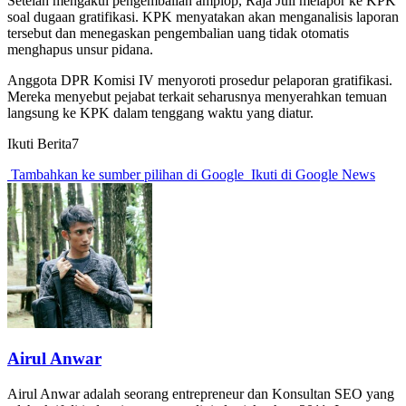
Setelah mengakui pengembalian amplop, Raja Juli melapor ke KPK
soal dugaan gratifikasi. KPK menyatakan akan menganalisis laporan
tersebut dan menegaskan pengembalian uang tidak otomatis
menghapus unsur pidana.
Anggota DPR Komisi IV menyoroti prosedur pelaporan gratifikasi.
Mereka menyebut pejabat terkait seharusnya menyerahkan temuan
langsung ke KPK dalam tenggang waktu yang diatur.
Ikuti Berita7
Tambahkan ke sumber pilihan di Google
Ikuti di Google News
Airul Anwar
Airul Anwar adalah seorang entrepreneur dan Konsultan SEO yang