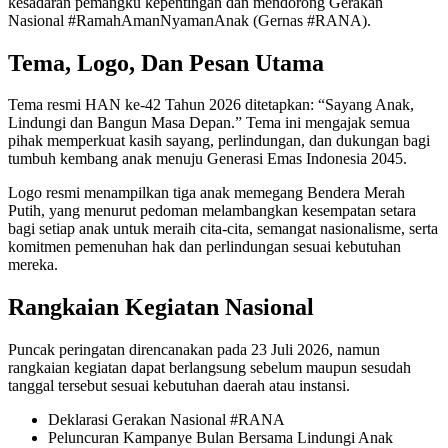
kesadaran pemangku kepentingan dan mendorong Gerakan
Nasional #RamahAmanNyamanAnak (Gernas #RANA).
Tema, Logo, Dan Pesan Utama
Tema resmi HAN ke-42 Tahun 2026 ditetapkan: “Sayang Anak,
Lindungi dan Bangun Masa Depan.” Tema ini mengajak semua
pihak memperkuat kasih sayang, perlindungan, dan dukungan bagi
tumbuh kembang anak menuju Generasi Emas Indonesia 2045.
Logo resmi menampilkan tiga anak memegang Bendera Merah
Putih, yang menurut pedoman melambangkan kesempatan setara
bagi setiap anak untuk meraih cita-cita, semangat nasionalisme, serta
komitmen pemenuhan hak dan perlindungan sesuai kebutuhan
mereka.
Rangkaian Kegiatan Nasional
Puncak peringatan direncanakan pada 23 Juli 2026, namun
rangkaian kegiatan dapat berlangsung sebelum maupun sesudah
tanggal tersebut sesuai kebutuhan daerah atau instansi.
Deklarasi Gerakan Nasional #RANA
Peluncuran Kampanye Bulan Bersama Lindungi Anak