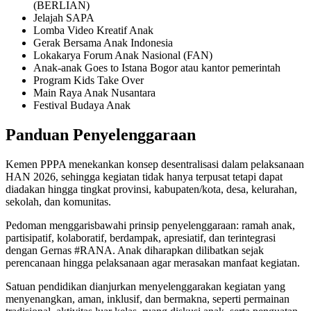
(BERLIAN)
Jelajah SAPA
Lomba Video Kreatif Anak
Gerak Bersama Anak Indonesia
Lokakarya Forum Anak Nasional (FAN)
Anak-anak Goes to Istana Bogor atau kantor pemerintah
Program Kids Take Over
Main Raya Anak Nusantara
Festival Budaya Anak
Panduan Penyelenggaraan
Kemen PPPA menekankan konsep desentralisasi dalam pelaksanaan
HAN 2026, sehingga kegiatan tidak hanya terpusat tetapi dapat
diadakan hingga tingkat provinsi, kabupaten/kota, desa, kelurahan,
sekolah, dan komunitas.
Pedoman menggarisbawahi prinsip penyelenggaraan: ramah anak,
partisipatif, kolaboratif, berdampak, apresiatif, dan terintegrasi
dengan Gernas #RANA. Anak diharapkan dilibatkan sejak
perencanaan hingga pelaksanaan agar merasakan manfaat kegiatan.
Satuan pendidikan dianjurkan menyelenggarakan kegiatan yang
menyenangkan, aman, inklusif, dan bermakna, seperti permainan