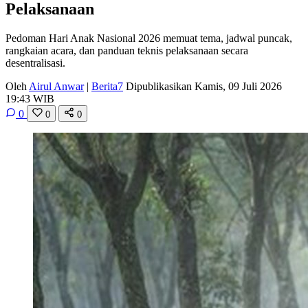
Pelaksanaan
Pedoman Hari Anak Nasional 2026 memuat tema, jadwal puncak,
rangkaian acara, dan panduan teknis pelaksanaan secara
desentralisasi.
Oleh
Airul Anwar
|
Berita7
Dipublikasikan Kamis, 09 Juli 2026
19:43 WIB
0
0
0