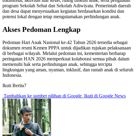
tradisional, aktivitas luar kelas, ruang diskusi anak, serta penguatan
program Sekolah Sehat dan Sekolah Adiwiyata. Pemerintah daerah
dan desa dapat menyesuaikan kegiatan berdasarkan kondisi dan
potensi lokal dengan tetap mengutamakan perlindungan anak.
Akses Pedoman Lengkap
Pedoman Hari Anak Nasional ke-42 Tahun 2026 tersedia sebagai
dokumen resmi Kemen PPPA untuk dijadikan rujukan pelaksanaan
di berbagai wilayah. Melalui pedoman ini, kementerian berharap
peringatan HAN 2026 memperkuat kolaborasi semua pihak dalam
memenuhi hak serta perlindungan anak, sehingga tercipta
lingkungan yang aman, nyaman, inklusif, dan ramah anak di seluruh
Indonesia.
Ikuti Berita7
Tambahkan ke sumber pilihan di Google
Ikuti di Google News