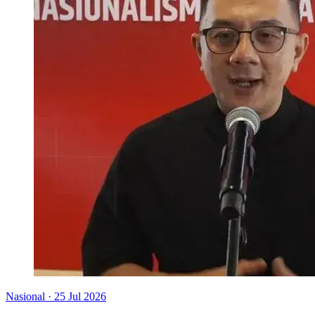
Nasional
·
25 Jul 2026