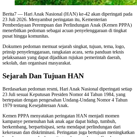
Berita7
— Hari Anak Nasional (HAN) ke-42 akan diperingati pada
23 Juli 2026. Menyambut peringatan itu, Kementerian
Pemberdayaan Perempuan dan Perlindungan Anak (Kemen PPPA)
menerbitkan pedoman sebagai acuan penyelenggaraan di tingkat
pusat hingga komunitas.
Dokumen pedoman memuat sejarah singkat, tujuan, tema, logo,
prinsip penyelenggaraan, rangkaian acara, serta panduan teknis
pelaksanaan yang dapat dijadikan rujukan pemerintah daerah,
sekolah, dan organisasi masyarakat.
Sejarah Dan Tujuan HAN
Berdasarkan pedoman resmi, Hari Anak Nasional diperingati setiap
23 Juli sesuai Keputusan Presiden Nomor 44 Tahun 1984, yang
bertepatan dengan pengesahan Undang-Undang Nomor 4 Tahun
1979 tentang Kesejahteraan Anak.
Kemen PPPA menyatakan peringatan HAN menjadi momen
kampanye pemenuhan hak anak agar dapat hidup, tumbuh,
berkembang, berpartisipasi, serta mendapat perlindungan dari
kekerasan dan diskriminasi. Peringatan juga bertujuan meningkatkan