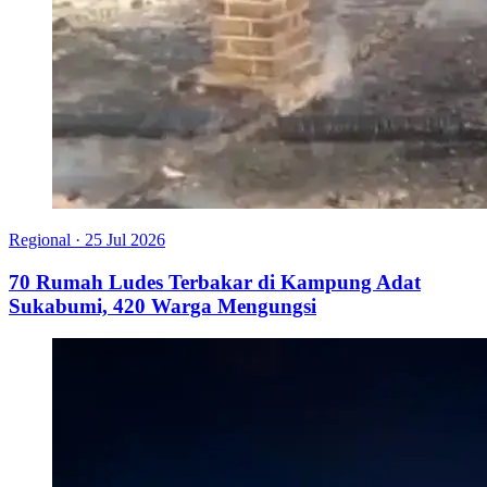
Regional
·
25 Jul 2026
70 Rumah Ludes Terbakar di Kampung Adat
Sukabumi, 420 Warga Mengungsi