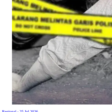
Regional
·
25 Jul 2026