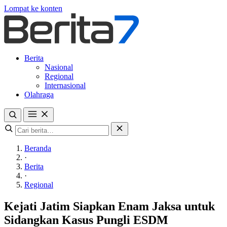
Lompat ke konten
Berita
Nasional
Regional
Internasional
Olahraga
Beranda
·
Berita
·
Regional
Kejati Jatim Siapkan Enam Jaksa untuk
Sidangkan Kasus Pungli ESDM