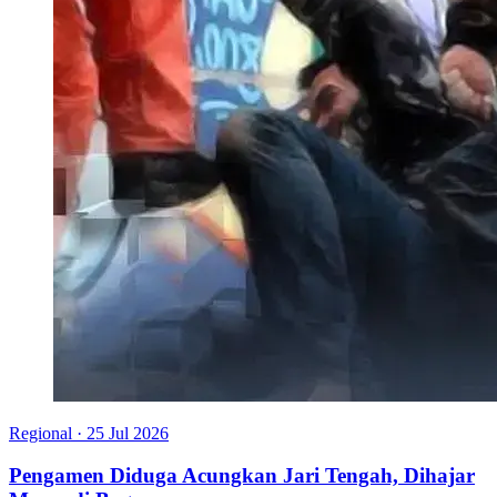
Regional
·
25 Jul 2026
Pengamen Diduga Acungkan Jari Tengah, Dihajar