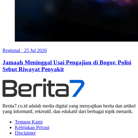
Regional
·
25 Jul 2026
Jamaah Meninggal Usai Pengajian di Bogor, Polisi
Sebut Riwayat Penyakit
Berita7.co.id adalah media digital yang menyajikan berita dan artikel
yang informatif, rekreatif, dan edukatif dari berbagai topik menarik.
Tentang Kami
Kebijakan Privasi
Disclaimer