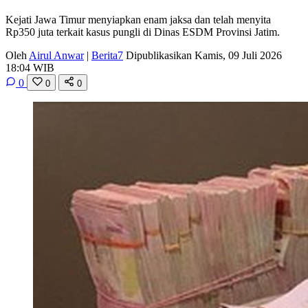
Kejati Jawa Timur menyiapkan enam jaksa dan telah menyita
Rp350 juta terkait kasus pungli di Dinas ESDM Provinsi Jatim.
Oleh
Airul Anwar
|
Berita7
Dipublikasikan Kamis, 09 Juli 2026
18:04 WIB
0
0
0