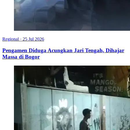
Regional
·
25 Jul 2026
Pengamen Diduga Acungkan Jari Tengah, Dihajar
Massa di Bogor