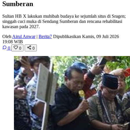
Sumberan
Sultan HB X lakukan muhibah budaya ke sejumlah situs di Sragen;
singgah cuci muka di Sendang Sumberan dan rencana rehabilitasi
kawasan pada 2027.
Oleh
Airul Anwar
|
Berita7
Dipublikasikan Kamis, 09 Juli 2026
19:08 WIB
0
0
0