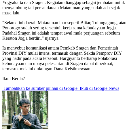
Yogyakarta dan Sragen. Kegiatan dianggap sebagai jembatan untuk
menyambung tali persaudaraan Mataraman yang sudah ada sejak
masa lalu.
“Selama ini daerah Mataraman luar seperti Blitar, Tulungagung, atau
Ponorogo sudah sering tersentuh kerja sama kebudayaan Jogja.
Padahal Sragen ini adalah tempat awal mula perjuangan sebelum
Keraton Jogja berdiri,” ujarnya.
Ia menyebut komunikasi antara Pemkab Sragen dan Pemerintah
Provinsi DIY mulai intens, termasuk dengan Sekda Pemprov DIY
yang hadir pada acara tersebut. Hargiyanto berharap kolaborasi
kebudayaan dan upaya pelestarian di Sragen dapat diperkuat,
termasuk melalui dukungan Dana Keistimewaan.
Ikuti Berita7
Tambahkan ke sumber pilihan di Google
Ikuti di Google News