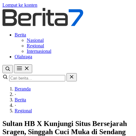
Lompat ke konten
Berita
Nasional
Regional
Internasional
Olahraga
Beranda
·
Berita
·
Regional
Sultan HB X Kunjungi Situs Bersejarah
Sragen, Singgah Cuci Muka di Sendang