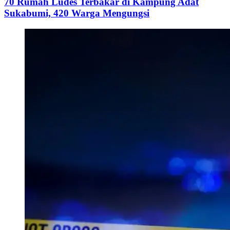
70 Rumah Ludes Terbakar di Kampung Adat
Sukabumi, 420 Warga Mengungsi