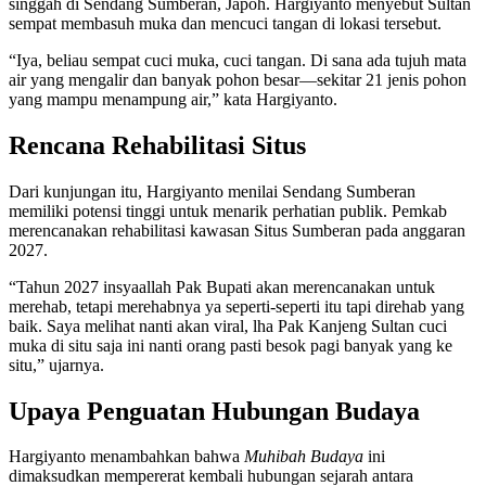
singgah di Sendang Sumberan, Japoh. Hargiyanto menyebut Sultan
sempat membasuh muka dan mencuci tangan di lokasi tersebut.
“Iya, beliau sempat cuci muka, cuci tangan. Di sana ada tujuh mata
air yang mengalir dan banyak pohon besar—sekitar 21 jenis pohon
yang mampu menampung air,” kata Hargiyanto.
Rencana Rehabilitasi Situs
Dari kunjungan itu, Hargiyanto menilai Sendang Sumberan
memiliki potensi tinggi untuk menarik perhatian publik. Pemkab
merencanakan rehabilitasi kawasan Situs Sumberan pada anggaran
2027.
“Tahun 2027 insyaallah Pak Bupati akan merencanakan untuk
merehab, tetapi merehabnya ya seperti-seperti itu tapi direhab yang
baik. Saya melihat nanti akan viral, lha Pak Kanjeng Sultan cuci
muka di situ saja ini nanti orang pasti besok pagi banyak yang ke
situ,” ujarnya.
Upaya Penguatan Hubungan Budaya
Hargiyanto menambahkan bahwa
Muhibah Budaya
ini
dimaksudkan mempererat kembali hubungan sejarah antara