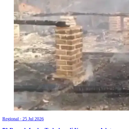
Regional
·
25 Jul 2026