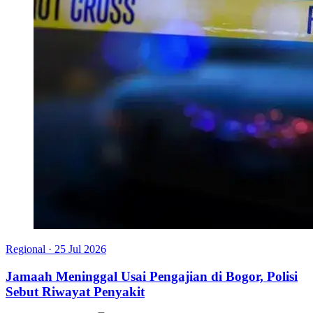
Regional
·
25 Jul 2026
Jamaah Meninggal Usai Pengajian di Bogor, Polisi
Sebut Riwayat Penyakit