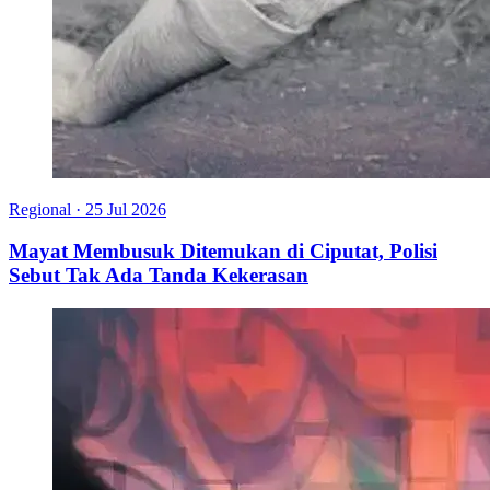
Regional
·
25 Jul 2026
Mayat Membusuk Ditemukan di Ciputat, Polisi
Sebut Tak Ada Tanda Kekerasan