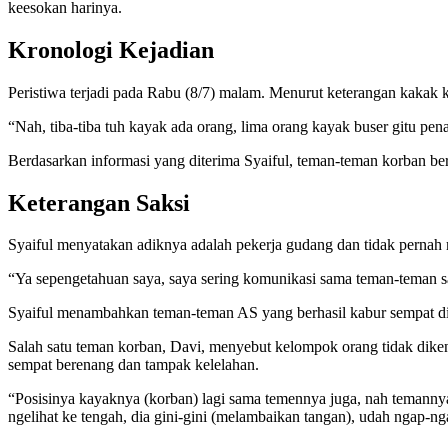
keesokan harinya.
Kronologi Kejadian
Peristiwa terjadi pada Rabu (8/7) malam. Menurut keterangan kakak k
“Nah, tiba-tiba tuh kayak ada orang, lima orang kayak buser gitu pena
Berdasarkan informasi yang diterima Syaiful, teman-teman korban ber
Keterangan Saksi
Syaiful menyatakan adiknya adalah pekerja gudang dan tidak pernah 
“Ya sepengetahuan saya, saya sering komunikasi sama teman-teman say
Syaiful menambahkan teman-teman AS yang berhasil kabur sempat dimi
Salah satu teman korban, Davi, menyebut kelompok orang tidak dike
sempat berenang dan tampak kelelahan.
“Posisinya kayaknya (korban) lagi sama temennya juga, nah temannya 
ngelihat ke tengah, dia gini-gini (melambaikan tangan), udah ngap-n