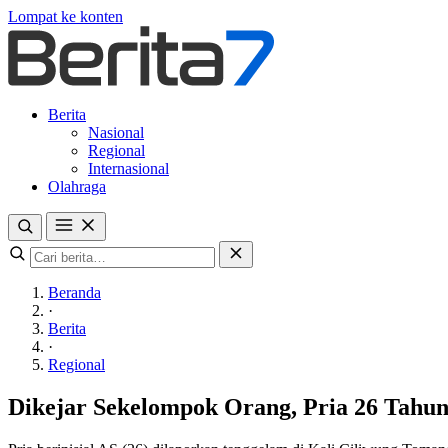
Lompat ke konten
Berita
Nasional
Regional
Internasional
Olahraga
Beranda
·
Berita
·
Regional
Dikejar Sekelompok Orang, Pria 26 Tahun