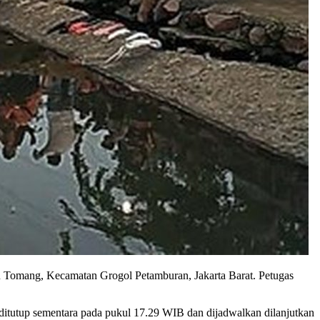
an Tomang, Kecamatan Grogol Petamburan, Jakarta Barat. Petugas
 ditutup sementara pada pukul 17.29 WIB dan dijadwalkan dilanjutkan