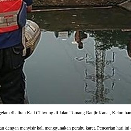
gelam di aliran Kali Ciliwung di Jalan Tomang Banjir Kanal, Kelurah
an dengan menyisir kali menggunakan perahu karet. Pencarian hari ini