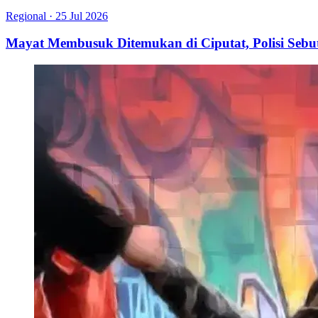
Regional
·
25 Jul 2026
Mayat Membusuk Ditemukan di Ciputat, Polisi Seb