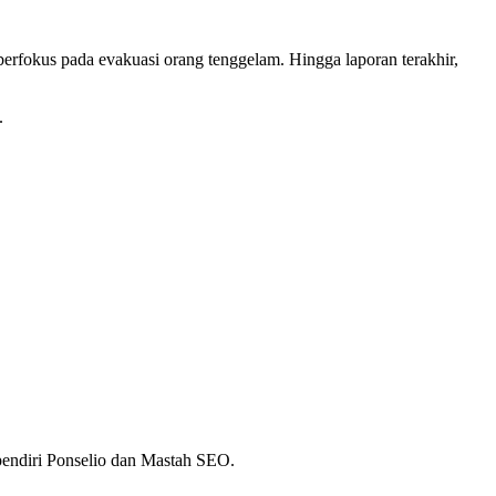
erfokus pada evakuasi orang tenggelam. Hingga laporan terakhir,
.
 pendiri Ponselio dan Mastah SEO.