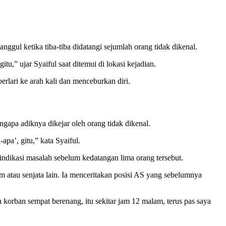
ggul ketika tiba-tiba didatangi sejumlah orang tidak dikenal.
u,” ujar Syaiful saat ditemui di lokasi kejadian.
rlari ke arah kali dan menceburkan diri.
apa adiknya dikejar oleh orang tidak dikenal.
pa’, gitu,” kata Syaiful.
ndikasi masalah sebelum kedatangan lima orang tersebut.
atau senjata lain. Ia menceritakan posisi AS yang sebelumnya
 korban sempat berenang, itu sekitar jam 12 malam, terus pas saya