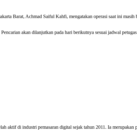
rta Barat, Achmad Saiful Kahfi, mengatakan operasi saat ini masih b
Pencarian akan dilanjutkan pada hari berikutnya sesuai jadwal petugas
h aktif di industri pemasaran digital sejak tahun 2011. Ia merupakan