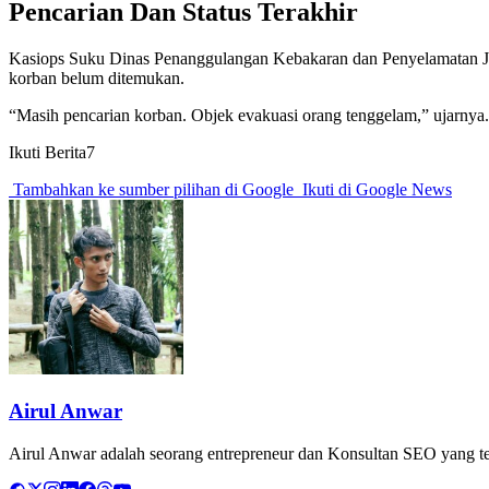
Pencarian Dan Status Terakhir
Kasiops Suku Dinas Penanggulangan Kebakaran dan Penyelamatan Jaka
korban belum ditemukan.
“Masih pencarian korban. Objek evakuasi orang tenggelam,” ujarnya. 
Ikuti Berita7
Tambahkan ke sumber pilihan di Google
Ikuti di Google News
Airul Anwar
Airul Anwar adalah seorang entrepreneur dan Konsultan SEO yang tela