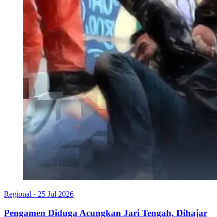
Regional
·
25 Jul 2026
Pengamen Diduga Acungkan Jari Tengah, Dihajar