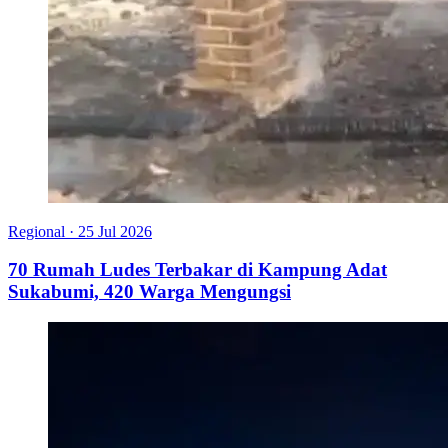
Regional
·
25 Jul 2026
70 Rumah Ludes Terbakar di Kampung Adat
Sukabumi, 420 Warga Mengungsi