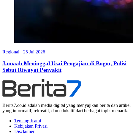
Regional
·
25 Jul 2026
Jamaah Meninggal Usai Pengajian di Bogor, Polisi
Sebut Riwayat Penyakit
Berita7.co.id adalah media digital yang menyajikan berita dan artikel
yang informatif, rekreatif, dan edukatif dari berbagai topik menarik.
Tentang Kami
Kebijakan Privasi
Disclaimer