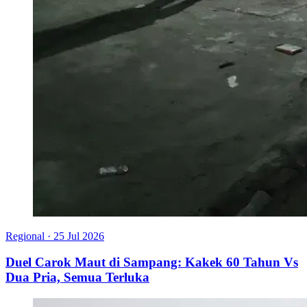
Regional
·
25 Jul 2026
Duel Carok Maut di Sampang: Kakek 60 Tahun Vs
Dua Pria, Semua Terluka