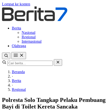
Lompat ke konten
Berita
Nasional
Regional
Internasional
Olahraga
Beranda
·
Berita
·
Regional
Polresta Solo Tangkap Pelaku Pembuang
Bayi di Toilet Kereta Sancaka