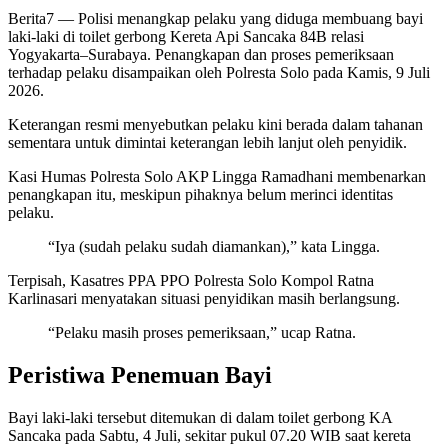
Berita7
— Polisi menangkap pelaku yang diduga membuang bayi
laki-laki di toilet gerbong Kereta Api Sancaka 84B relasi
Yogyakarta–Surabaya. Penangkapan dan proses pemeriksaan
terhadap pelaku disampaikan oleh Polresta Solo pada Kamis, 9 Juli
2026.
Keterangan resmi menyebutkan pelaku kini berada dalam tahanan
sementara untuk dimintai keterangan lebih lanjut oleh penyidik.
Kasi Humas Polresta Solo AKP Lingga Ramadhani membenarkan
penangkapan itu, meskipun pihaknya belum merinci identitas
pelaku.
“Iya (sudah pelaku sudah diamankan),” kata Lingga.
Terpisah, Kasatres PPA PPO Polresta Solo Kompol Ratna
Karlinasari menyatakan situasi penyidikan masih berlangsung.
“Pelaku masih proses pemeriksaan,” ucap Ratna.
Peristiwa Penemuan Bayi
Bayi laki-laki tersebut ditemukan di dalam toilet gerbong KA
Sancaka pada Sabtu, 4 Juli, sekitar pukul 07.20 WIB saat kereta