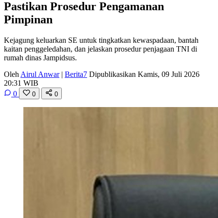
Pastikan Prosedur Pengamanan
Pimpinan
Kejagung keluarkan SE untuk tingkatkan kewaspadaan, bantah
kaitan penggeledahan, dan jelaskan prosedur penjagaan TNI di
rumah dinas Jampidsus.
Oleh
Airul Anwar
|
Berita7
Dipublikasikan Kamis, 09 Juli 2026
20:31 WIB
0
0
0