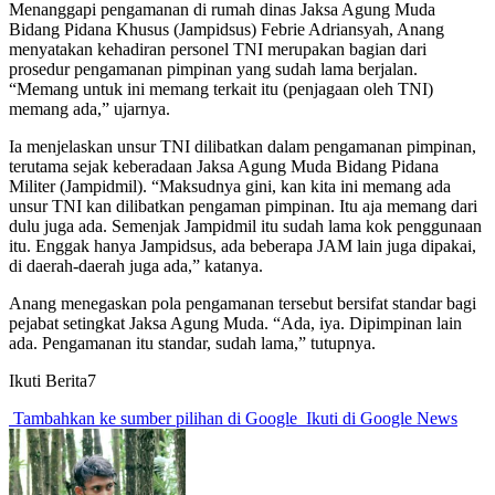
Menanggapi pengamanan di rumah dinas Jaksa Agung Muda
Bidang Pidana Khusus (Jampidsus) Febrie Adriansyah, Anang
menyatakan kehadiran personel TNI merupakan bagian dari
prosedur pengamanan pimpinan yang sudah lama berjalan.
“Memang untuk ini memang terkait itu (penjagaan oleh TNI)
memang ada,” ujarnya.
Ia menjelaskan unsur TNI dilibatkan dalam pengamanan pimpinan,
terutama sejak keberadaan Jaksa Agung Muda Bidang Pidana
Militer (Jampidmil). “Maksudnya gini, kan kita ini memang ada
unsur TNI kan dilibatkan pengaman pimpinan. Itu aja memang dari
dulu juga ada. Semenjak Jampidmil itu sudah lama kok penggunaan
itu. Enggak hanya Jampidsus, ada beberapa JAM lain juga dipakai,
di daerah-daerah juga ada,” katanya.
Anang menegaskan pola pengamanan tersebut bersifat standar bagi
pejabat setingkat Jaksa Agung Muda. “Ada, iya. Dipimpinan lain
ada. Pengamanan itu standar, sudah lama,” tutupnya.
Ikuti Berita7
Tambahkan ke sumber pilihan di Google
Ikuti di Google News