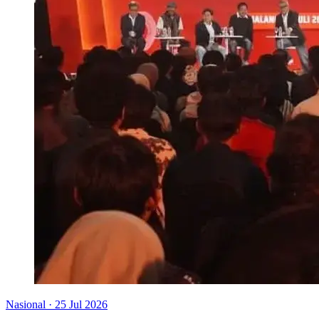
Nasional
·
25 Jul 2026