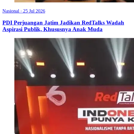
Nasional
·
25 Jul 2026
PDI Perjuangan Jatim Jadikan RedTalks Wadah
Aspirasi Publik, Khususnya Anak Muda