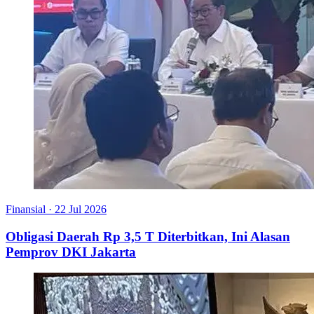
Finansial
·
22 Jul 2026
Obligasi Daerah Rp 3,5 T Diterbitkan, Ini Alasan
Pemprov DKI Jakarta