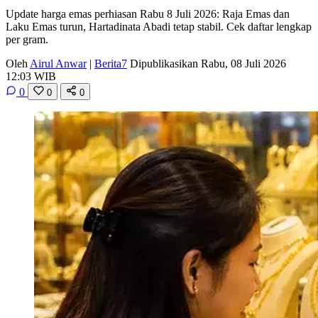
Update harga emas perhiasan Rabu 8 Juli 2026: Raja Emas dan
Laku Emas turun, Hartadinata Abadi tetap stabil. Cek daftar lengkap
per gram.
Oleh
Airul Anwar
|
Berita7
Dipublikasikan Rabu, 08 Juli 2026
12:03 WIB
0
0
0