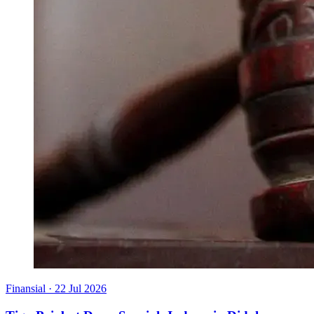
Finansial
·
22 Jul 2026