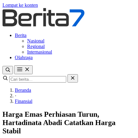
Lompat ke konten
Berita
Nasional
Regional
Internasional
Olahraga
Beranda
·
Finansial
Harga Emas Perhiasan Turun,
Hartadinata Abadi Catatkan Harga
Stabil