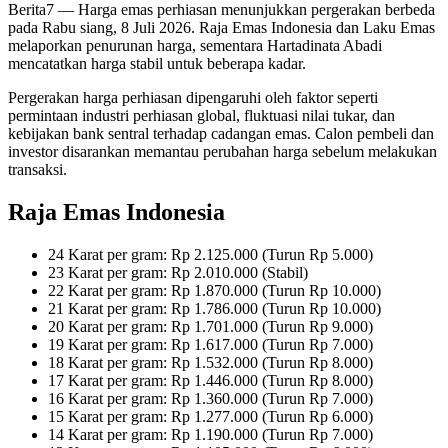
Berita7
— Harga emas perhiasan menunjukkan pergerakan berbeda
pada Rabu siang, 8 Juli 2026. Raja Emas Indonesia dan Laku Emas
melaporkan penurunan harga, sementara Hartadinata Abadi
mencatatkan harga stabil untuk beberapa kadar.
Pergerakan harga perhiasan dipengaruhi oleh faktor seperti
permintaan industri perhiasan global, fluktuasi nilai tukar, dan
kebijakan bank sentral terhadap cadangan emas. Calon pembeli dan
investor disarankan memantau perubahan harga sebelum melakukan
transaksi.
Raja Emas Indonesia
24 Karat per gram: Rp 2.125.000 (Turun Rp 5.000)
23 Karat per gram: Rp 2.010.000 (Stabil)
22 Karat per gram: Rp 1.870.000 (Turun Rp 10.000)
21 Karat per gram: Rp 1.786.000 (Turun Rp 10.000)
20 Karat per gram: Rp 1.701.000 (Turun Rp 9.000)
19 Karat per gram: Rp 1.617.000 (Turun Rp 7.000)
18 Karat per gram: Rp 1.532.000 (Turun Rp 8.000)
17 Karat per gram: Rp 1.446.000 (Turun Rp 8.000)
16 Karat per gram: Rp 1.360.000 (Turun Rp 7.000)
15 Karat per gram: Rp 1.277.000 (Turun Rp 6.000)
14 Karat per gram: Rp 1.190.000 (Turun Rp 7.000)