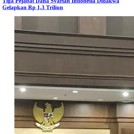
Tiga Pejabat Dana Syariah Indonesia Didakwa
Gelapkan Rp 1,3 Triliun