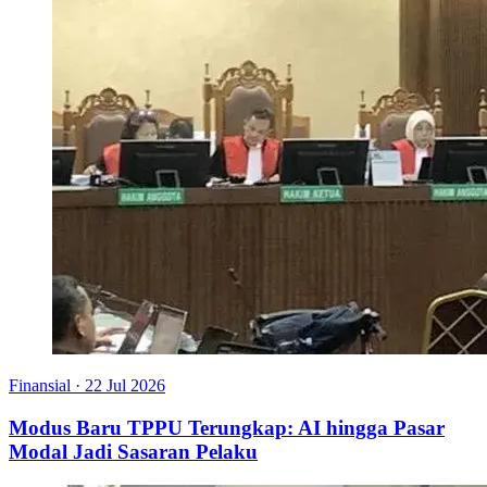
Finansial
·
22 Jul 2026
Modus Baru TPPU Terungkap: AI hingga Pasar
Modal Jadi Sasaran Pelaku