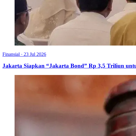
Finansial
·
23 Jul 2026
Jakarta Siapkan “Jakarta Bond” Rp 3,5 Triliun u