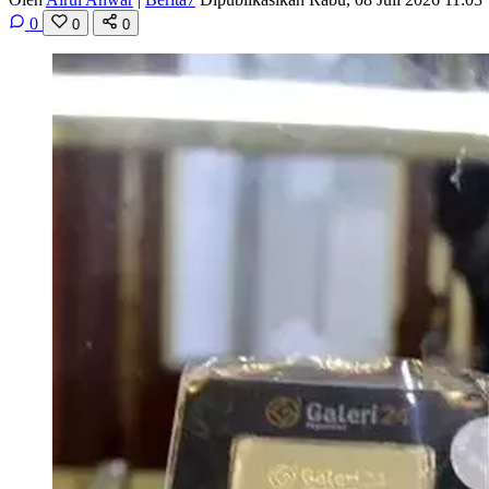
0
0
0