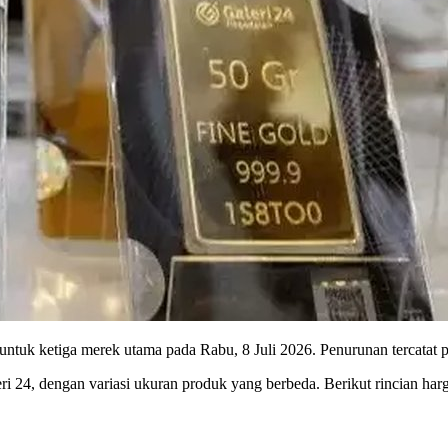
untuk ketiga merek utama pada Rabu, 8 Juli 2026. Penurunan tercatat 
4, dengan variasi ukuran produk yang berbeda. Berikut rincian harga 