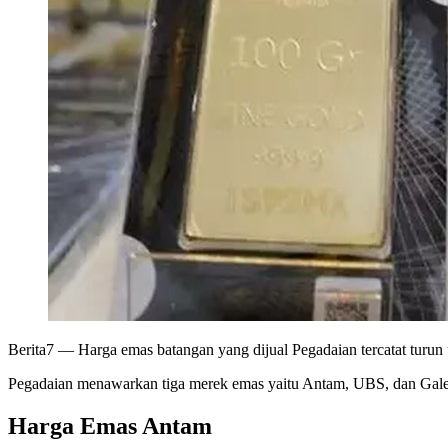
Berita7
— Harga emas batangan yang dijual Pegadaian tercatat turun 
Pegadaian menawarkan tiga merek emas yaitu Antam, UBS, dan Galeri 2
Harga Emas Antam