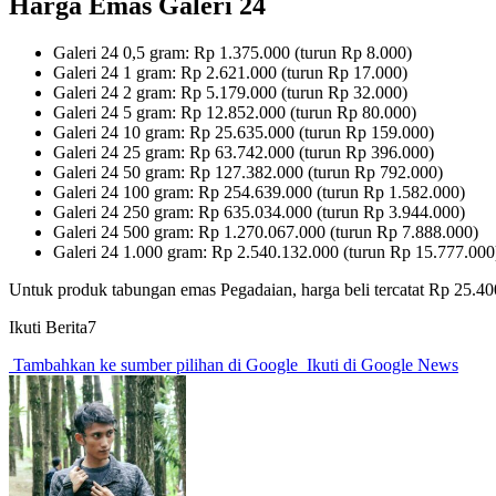
Harga Emas Galeri 24
Galeri 24 0,5 gram: Rp 1.375.000 (turun Rp 8.000)
Galeri 24 1 gram: Rp 2.621.000 (turun Rp 17.000)
Galeri 24 2 gram: Rp 5.179.000 (turun Rp 32.000)
Galeri 24 5 gram: Rp 12.852.000 (turun Rp 80.000)
Galeri 24 10 gram: Rp 25.635.000 (turun Rp 159.000)
Galeri 24 25 gram: Rp 63.742.000 (turun Rp 396.000)
Galeri 24 50 gram: Rp 127.382.000 (turun Rp 792.000)
Galeri 24 100 gram: Rp 254.639.000 (turun Rp 1.582.000)
Galeri 24 250 gram: Rp 635.034.000 (turun Rp 3.944.000)
Galeri 24 500 gram: Rp 1.270.067.000 (turun Rp 7.888.000)
Galeri 24 1.000 gram: Rp 2.540.132.000 (turun Rp 15.777.000
Untuk produk tabungan emas Pegadaian, harga beli tercatat Rp 25.400
Ikuti Berita7
Tambahkan ke sumber pilihan di Google
Ikuti di Google News