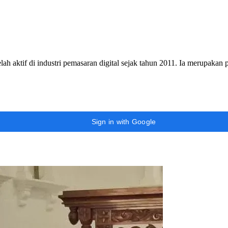
h aktif di industri pemasaran digital sejak tahun 2011. Ia merupakan
Sign in with Google