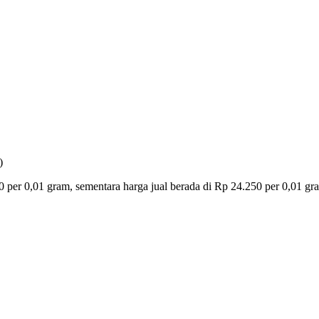
)
 per 0,01 gram, sementara harga jual berada di Rp 24.250 per 0,01 gr