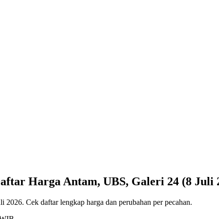
ftar Harga Antam, UBS, Galeri 24 (8 Juli 
i 2026. Cek daftar lengkap harga dan perubahan per pecahan.
3 WIB