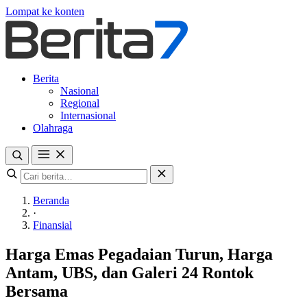
Lompat ke konten
Berita
Nasional
Regional
Internasional
Olahraga
Beranda
·
Finansial
Harga Emas Pegadaian Turun, Harga
Antam, UBS, dan Galeri 24 Rontok
Bersama