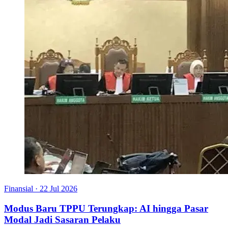
Finansial
·
22 Jul 2026
Modus Baru TPPU Terungkap: AI hingga Pasar
Modal Jadi Sasaran Pelaku