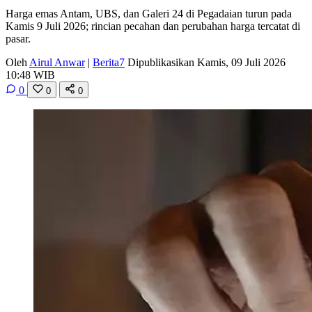
Harga emas Antam, UBS, dan Galeri 24 di Pegadaian turun pada
Kamis 9 Juli 2026; rincian pecahan dan perubahan harga tercatat di
pasar.
Oleh
Airul Anwar
|
Berita7
Dipublikasikan Kamis, 09 Juli 2026
10:48 WIB
0
0
0