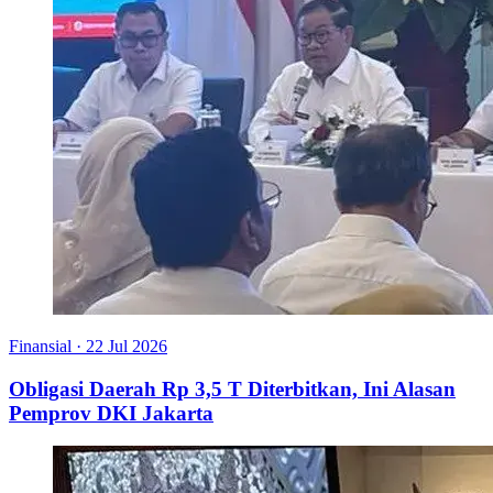
Finansial
·
22 Jul 2026
Obligasi Daerah Rp 3,5 T Diterbitkan, Ini Alasan
Pemprov DKI Jakarta