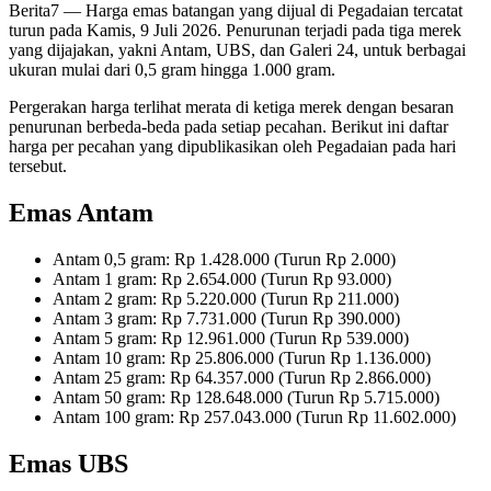
Berita7
— Harga emas batangan yang dijual di Pegadaian tercatat
turun pada Kamis, 9 Juli 2026. Penurunan terjadi pada tiga merek
yang dijajakan, yakni Antam, UBS, dan Galeri 24, untuk berbagai
ukuran mulai dari 0,5 gram hingga 1.000 gram.
Pergerakan harga terlihat merata di ketiga merek dengan besaran
penurunan berbeda-beda pada setiap pecahan. Berikut ini daftar
harga per pecahan yang dipublikasikan oleh Pegadaian pada hari
tersebut.
Emas Antam
Antam 0,5 gram: Rp 1.428.000 (Turun Rp 2.000)
Antam 1 gram: Rp 2.654.000 (Turun Rp 93.000)
Antam 2 gram: Rp 5.220.000 (Turun Rp 211.000)
Antam 3 gram: Rp 7.731.000 (Turun Rp 390.000)
Antam 5 gram: Rp 12.961.000 (Turun Rp 539.000)
Antam 10 gram: Rp 25.806.000 (Turun Rp 1.136.000)
Antam 25 gram: Rp 64.357.000 (Turun Rp 2.866.000)
Antam 50 gram: Rp 128.648.000 (Turun Rp 5.715.000)
Antam 100 gram: Rp 257.043.000 (Turun Rp 11.602.000)
Emas UBS