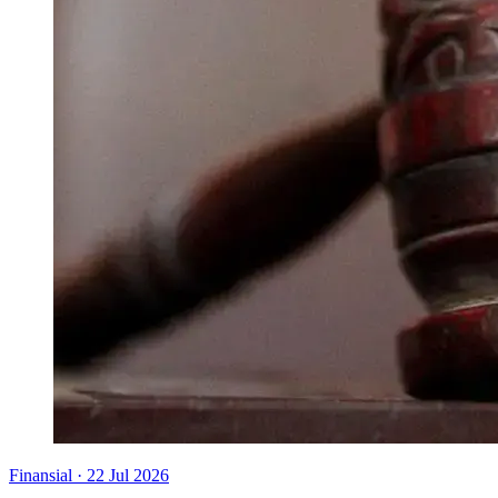
Finansial
·
22 Jul 2026