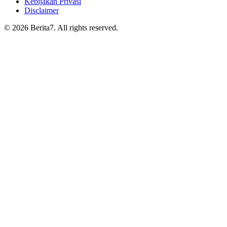
Kebijakan Privasi
Disclaimer
© 2026 Berita7. All rights reserved.