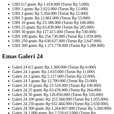
UBS 0,5 gram: Rp 1.418.000 (Turun Rp 5.000)
UBS 1 gram: Rp 2.622.000 (Turun Rp 12.000)
UBS 2 gram: Rp 5.204.000 (Turun Rp 22.000)
UBS 5 gram: Rp 12.861.000 (Turun Rp 53.000)
UBS 10 gram: Rp 25.586.000 (Turun Rp 106.000)
UBS 25 gram: Rp 63.839.000 (Turun Rp 265.000)
UBS 50 gram: Rp 127.415.000 (Turun Rp 530.000)
UBS 100 gram: Rp 254.730.000 (Turun Rp 1.059.000)
UBS 250 gram: Rp 636.637.000 (Turun Rp 2.647.000)
UBS 500 gram: Rp 1.271.778.000 (Turun Rp 5.288.000)
Emas Galeri 24
Galeri 24 0,5 gram: Rp 1.369.000 (Turun Rp 6.000)
Galeri 24 1 gram: Rp 2.610.000 (Turun Rp 11.000)
Galeri 24 2 gram: Rp 5.157.000 (Turun Rp 22.000)
Galeri 24 5 gram: Rp 12.799.000 (Turun Rp 53.000)
Galeri 24 10 gram: Rp 25.529.000 (Turun Rp 106.000)
Galeri 24 25 gram: Rp 63.478.000 (Turun Rp 264.000)
Galeri 24 50 gram: Rp 126.856.000 (Turun Rp 526.000)
Galeri 24 100 gram: Rp 253.584.000 (Turun Rp 1.055.000)
Galeri 24 250 gram: Rp 632.404.000 (Turun Rp 2.630.000)
Galeri 24 500 gram: Rp 1.264.807.000 (Turun Rp 5.260.000)
Galeri 24 1.000 gram: Rp 2.529.613.000 (Turun Rp