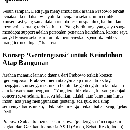
Selain sampah, Dedi juga menyambut baik arahan Prabowo terkait
penataan keindahan wilayah. Ia mengaku selama ini memiliki
konsentrasi yang sama dalam membereskan spanduk, baliho, dan
memperluas ruang terbuka hijau. “Yang berikutnya yang saya sangat
mendapat support adalah persoalan penataan keindahan, karena saya
sangat konsen selama ini untuk membereskan spanduk, baliho,
ruang terbuka hijau,” katanya.
Konsep ‘Gentengisasi’ untuk Keindahan
Atap Bangunan
Arahan menarik lainnya datang dari Prabowo terkait konsep
‘gentengisasi’. Prabowo meminta agar atap rumah tidak lagi
menggunakan seng, melainkan beralih ke genteng demi keindahan
dan kenyamanan penghuni. “Yang terakhir adalah, ini yang menjadi
concern saya selama ini saya jalankan adalah atap bangunan harus
indah, ada yang menggunakan genteng, ada ijuk, ada sirap,
semuanya harus indah, tidak boleh menggunakan bahan seng,” jelas
Dedi.
Prabowo Subianto menjelaskan bahwa ‘gentengisasi’ merupakan
bagian dari Gerakan Indonesia ASRI (Aman, Sehat, Resik, Indah).