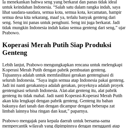
Ia menekankan bahwa seng yang berkarat dan panas tidak ideal
untuk keindahan Indonesia. “Salah satu dalam rangka indah, saya
lihat saudara-saudara, semua kota, semua kota, kecamatan, hampir
semua desa kita sekarang, maaf ya, terlalu banyak genteng dari
seng. Seng ini panas untuk penghuni. Seng ini juga berkarat. Jadi
tidak mungkin Indonesia indah kalau semua genteng dari seng,” ujar
Prabowo.
Koperasi Merah Putih Siap Produksi
Genteng
Lebih lanjut, Prabowo mengungkapkan rencana untuk melengkapi
Koperasi Merah Putih dengan pabrik pembuatan genteng.
Tujuannya adalah untuk memfasilitasi gerakan gentengisasi di
seluruh Indonesia. “Saya ingin semua atap Indonesia pakai genteng.
Jadi ini nanti gerakannya adalah gerakan, proyeknya adalah proyek
gentengisasi seluruh Indonesia. Alat-alat genteng itu, alat pabrik
genteng itu tidak mahal. Jadi nanti Koperasi-Koperasi Merah Putih
akan kita lengkapi dengan pabrik genteng. Genteng itu bahan
bakunya dari tanah dan dengan dicampur dengan beberapa zat
limbah lainnya bisa ringan dan kuat,” paparnya.
Prabowo mengajak para kepala daerah untuk bersama-sama
mempercantik wilayah yang dipimpinnya dengan mengganti atap