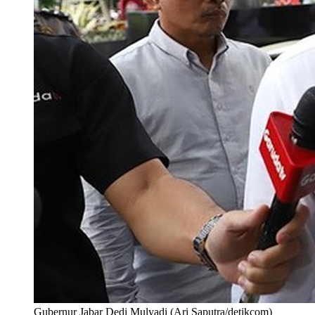
Gubernur Jabar Dedi Mulyadi (Ari Saputra/detikcom)