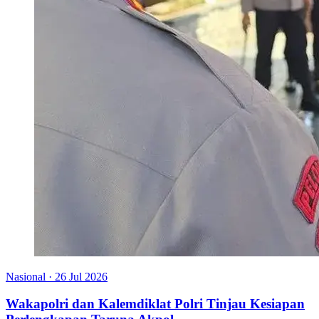
Nasional
·
26 Jul 2026
Wakapolri dan Kalemdiklat Polri Tinjau Kesiapan