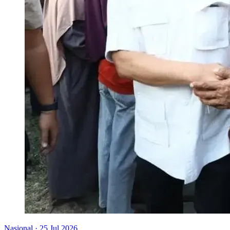
Nasional
·
25 Jul 2026