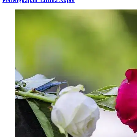
Perlengkapan Taruna Akpol