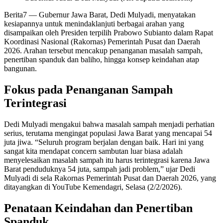
Berita7
— Gubernur Jawa Barat, Dedi Mulyadi, menyatakan
kesiapannya untuk menindaklanjuti berbagai arahan yang
disampaikan oleh Presiden terpilih Prabowo Subianto dalam Rapat
Koordinasi Nasional (Rakornas) Pemerintah Pusat dan Daerah
2026. Arahan tersebut mencakup penanganan masalah sampah,
penertiban spanduk dan baliho, hingga konsep keindahan atap
bangunan.
Fokus pada Penanganan Sampah
Terintegrasi
Dedi Mulyadi mengakui bahwa masalah sampah menjadi perhatian
serius, terutama mengingat populasi Jawa Barat yang mencapai 54
juta jiwa. “Seluruh program berjalan dengan baik. Hari ini yang
sangat kita mendapat concern sambutan luar biasa adalah
menyelesaikan masalah sampah itu harus terintegrasi karena Jawa
Barat penduduknya 54 juta, sampah jadi problem,” ujar Dedi
Mulyadi di sela Rakornas Pemerintah Pusat dan Daerah 2026, yang
ditayangkan di YouTube Kemendagri, Selasa (2/2/2026).
Penataan Keindahan dan Penertiban
Spanduk