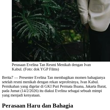
Perasaan Evelina Tan Resmi Menikah dengan Ivan
Kabul. (Foto: dok YGP Films)
Berita7
— Presenter Evelina Tan membagikan momen bahagianya
setelah resmi menikah dengan rekan seprofesinya, Ivan Kabul.
Pernikahan yang digelar di GKI Puri Permata Buana, Jakarta Barat,
pada Jumat (14/2/2026) itu diakui Evelina sebagai sebuah mimpi
yang menjadi kenyataan.
Perasaan Haru dan Bahagia