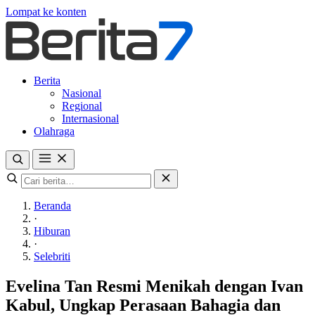
Lompat ke konten
Berita
Nasional
Regional
Internasional
Olahraga
Beranda
·
Hiburan
·
Selebriti
Evelina Tan Resmi Menikah dengan Ivan
Kabul, Ungkap Perasaan Bahagia dan