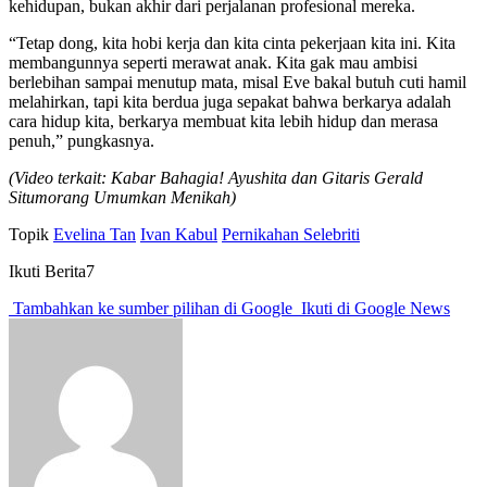
kehidupan, bukan akhir dari perjalanan profesional mereka.
“Tetap dong, kita hobi kerja dan kita cinta pekerjaan kita ini. Kita
membangunnya seperti merawat anak. Kita gak mau ambisi
berlebihan sampai menutup mata, misal Eve bakal butuh cuti hamil
melahirkan, tapi kita berdua juga sepakat bahwa berkarya adalah
cara hidup kita, berkarya membuat kita lebih hidup dan merasa
penuh,” pungkasnya.
(Video terkait: Kabar Bahagia! Ayushita dan Gitaris Gerald
Situmorang Umumkan Menikah)
Topik
Evelina Tan
Ivan Kabul
Pernikahan Selebriti
Ikuti Berita7
Tambahkan ke sumber pilihan di Google
Ikuti di Google News