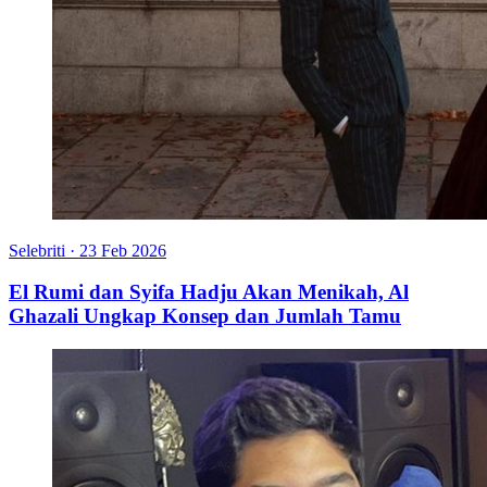
Selebriti
·
23 Feb 2026
El Rumi dan Syifa Hadju Akan Menikah, Al
Ghazali Ungkap Konsep dan Jumlah Tamu