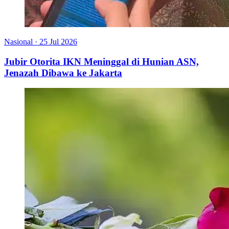
Nasional
·
25 Jul 2026
Jubir Otorita IKN Meninggal di Hunian ASN,
Jenazah Dibawa ke Jakarta