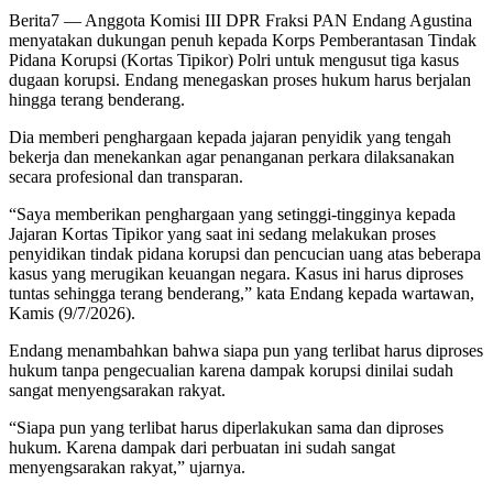
Berita7
— Anggota Komisi III DPR Fraksi PAN Endang Agustina
menyatakan dukungan penuh kepada Korps Pemberantasan Tindak
Pidana Korupsi (Kortas Tipikor) Polri untuk mengusut tiga kasus
dugaan korupsi. Endang menegaskan proses hukum harus berjalan
hingga terang benderang.
Dia memberi penghargaan kepada jajaran penyidik yang tengah
bekerja dan menekankan agar penanganan perkara dilaksanakan
secara profesional dan transparan.
“Saya memberikan penghargaan yang setinggi-tingginya kepada
Jajaran Kortas Tipikor yang saat ini sedang melakukan proses
penyidikan tindak pidana korupsi dan pencucian uang atas beberapa
kasus yang merugikan keuangan negara. Kasus ini harus diproses
tuntas sehingga terang benderang,” kata Endang kepada wartawan,
Kamis (9/7/2026).
Endang menambahkan bahwa siapa pun yang terlibat harus diproses
hukum tanpa pengecualian karena dampak korupsi dinilai sudah
sangat menyengsarakan rakyat.
“Siapa pun yang terlibat harus diperlakukan sama dan diproses
hukum. Karena dampak dari perbuatan ini sudah sangat
menyengsarakan rakyat,” ujarnya.