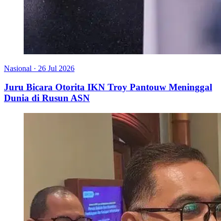
Nasional
·
26 Jul 2026
Juru Bicara Otorita IKN Troy Pantouw Meninggal
Dunia di Rusun ASN