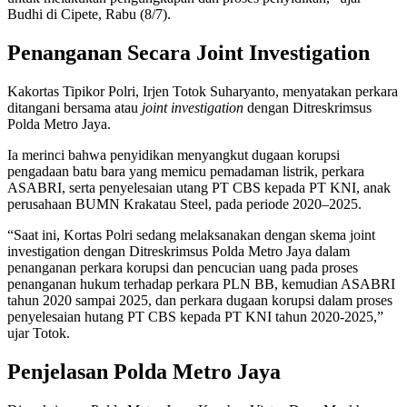
Budhi di Cipete, Rabu (8/7).
Penanganan Secara Joint Investigation
Kakortas Tipikor Polri, Irjen Totok Suharyanto, menyatakan perkara
ditangani bersama atau
joint investigation
dengan Ditreskrimsus
Polda Metro Jaya.
Ia merinci bahwa penyidikan menyangkut dugaan korupsi
pengadaan batu bara yang memicu pemadaman listrik, perkara
ASABRI, serta penyelesaian utang PT CBS kepada PT KNI, anak
perusahaan BUMN Krakatau Steel, pada periode 2020–2025.
“Saat ini, Kortas Polri sedang melaksanakan dengan skema joint
investigation dengan Ditreskrimsus Polda Metro Jaya dalam
penanganan perkara korupsi dan pencucian uang pada proses
penanganan hukum terhadap perkara PLN BB, kemudian ASABRI
tahun 2020 sampai 2025, dan perkara dugaan korupsi dalam proses
penyelesaian hutang PT CBS kepada PT KNI tahun 2020-2025,”
ujar Totok.
Penjelasan Polda Metro Jaya