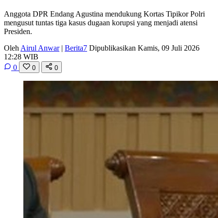
Anggota DPR Endang Agustina mendukung Kortas Tipikor Polri
mengusut tuntas tiga kasus dugaan korupsi yang menjadi atensi
Presiden.
Oleh
Airul Anwar
|
Berita7
Dipublikasikan Kamis, 09 Juli 2026
12:28 WIB
0
0
0