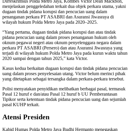
Dirreskrimsus Polda Metro Jaya, Kombes Victor Dean Mackbon,
menjelaskan penggeledahan terkait dua objek perkara utama, yakni
dugaan tindak pidana korupsi dan pencucian uang dalam
penanganan perkara PT ASABRI dan Asuransi Jiwasraya di
wilayah hukum Polda Metro Jaya pada 2020–2025.
“Yang pertama, dugaan tindak pidana korupsi dan atau tindak
pidana pencucian uang dalam proses penanganan hukum oleh
oknum pegawai negeri atau oknum penyelenggara negara dalam
perkara PT ASABRI (Persero) dan atau Asuransi Jiwasraya yang
terjadi di wilayah hukum Polda Metro Jaya pada kurun waktu tahun
2020 sampai dengan tahun 2025,” kata Victor.
Kasus kedua berkaitan dugaan korupsi dan tindak pidana pencucian
uang dalam proses penyelesaian utang. Victor belum merinci pihak
yang ditetapkan sebagai tersangka dalam perkara-perkara tersebut.
Polisi menyatakan penyidikan melibatkan berbagai pasal, termasuk
Pasal 12 huruf e dan/atau Pasal 12 huruf b UU Pemberantasan
Tipikor serta ketentuan tindak pidana pencucian uang dan sejumlah
pasal KUHP terkait.
Atensi Presiden
Kabid Humas Polda Metro Jaya Budhi Hermanto menegaskan