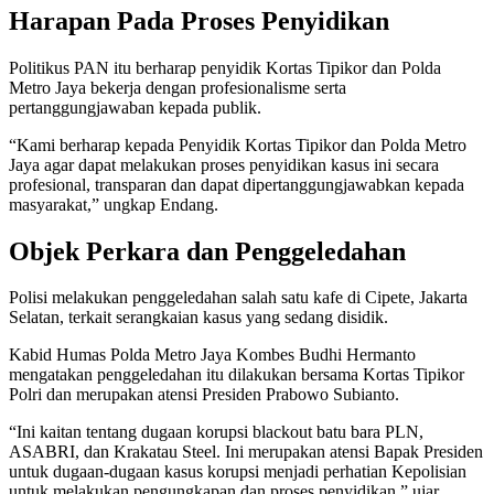
Harapan Pada Proses Penyidikan
Politikus PAN itu berharap penyidik Kortas Tipikor dan Polda
Metro Jaya bekerja dengan profesionalisme serta
pertanggungjawaban kepada publik.
“Kami berharap kepada Penyidik Kortas Tipikor dan Polda Metro
Jaya agar dapat melakukan proses penyidikan kasus ini secara
profesional, transparan dan dapat dipertanggungjawabkan kepada
masyarakat,” ungkap Endang.
Objek Perkara dan Penggeledahan
Polisi melakukan penggeledahan salah satu kafe di Cipete, Jakarta
Selatan, terkait serangkaian kasus yang sedang disidik.
Kabid Humas Polda Metro Jaya Kombes Budhi Hermanto
mengatakan penggeledahan itu dilakukan bersama Kortas Tipikor
Polri dan merupakan atensi Presiden Prabowo Subianto.
“Ini kaitan tentang dugaan korupsi blackout batu bara PLN,
ASABRI, dan Krakatau Steel. Ini merupakan atensi Bapak Presiden
untuk dugaan-dugaan kasus korupsi menjadi perhatian Kepolisian
untuk melakukan pengungkapan dan proses penyidikan,” ujar