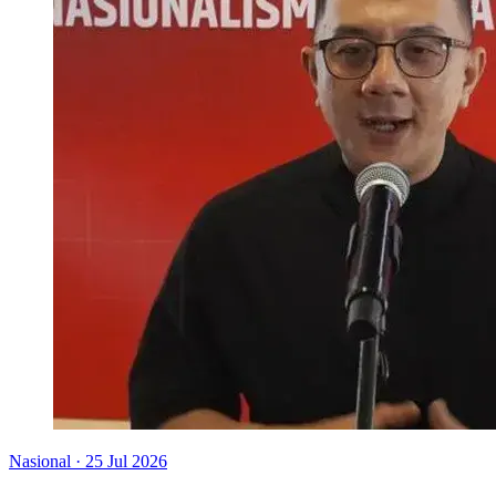
Nasional
·
25 Jul 2026