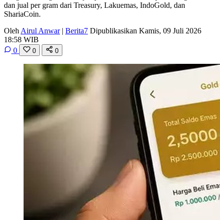
dan jual per gram dari Treasury, Lakuemas, IndoGold, dan
ShariaCoin.
Oleh
Airul Anwar
|
Berita7
Dipublikasikan Kamis, 09 Juli 2026
18:58 WIB
0
0
0