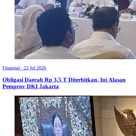
Finansial
·
22 Jul 2026
Obligasi Daerah Rp 3,5 T Diterbitkan, Ini Alasan
Pemprov DKI Jakarta