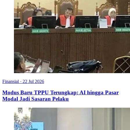
Finansial
·
22 Jul 2026
Modus Baru TPPU Terungkap: AI hingga Pasar
Modal Jadi Sasaran Pelaku