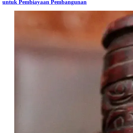
untuk Pembiayaan Pembangunan