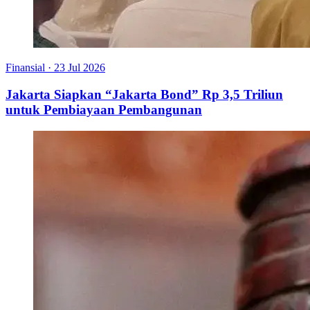
Finansial
·
23 Jul 2026
Jakarta Siapkan “Jakarta Bond” Rp 3,5 Triliun
untuk Pembiayaan Pembangunan