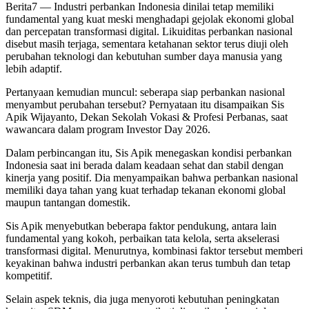
Berita7
— Industri perbankan Indonesia dinilai tetap memiliki
fundamental yang kuat meski menghadapi gejolak ekonomi global
dan percepatan transformasi digital. Likuiditas perbankan nasional
disebut masih terjaga, sementara ketahanan sektor terus diuji oleh
perubahan teknologi dan kebutuhan sumber daya manusia yang
lebih adaptif.
Pertanyaan kemudian muncul: seberapa siap perbankan nasional
menyambut perubahan tersebut? Pernyataan itu disampaikan Sis
Apik Wijayanto, Dekan Sekolah Vokasi & Profesi Perbanas, saat
wawancara dalam program Investor Day 2026.
Dalam perbincangan itu, Sis Apik menegaskan kondisi perbankan
Indonesia saat ini berada dalam keadaan sehat dan stabil dengan
kinerja yang positif. Dia menyampaikan bahwa perbankan nasional
memiliki daya tahan yang kuat terhadap tekanan ekonomi global
maupun tantangan domestik.
Sis Apik menyebutkan beberapa faktor pendukung, antara lain
fundamental yang kokoh, perbaikan tata kelola, serta akselerasi
transformasi digital. Menurutnya, kombinasi faktor tersebut memberi
keyakinan bahwa industri perbankan akan terus tumbuh dan tetap
kompetitif.
Selain aspek teknis, dia juga menyoroti kebutuhan peningkatan