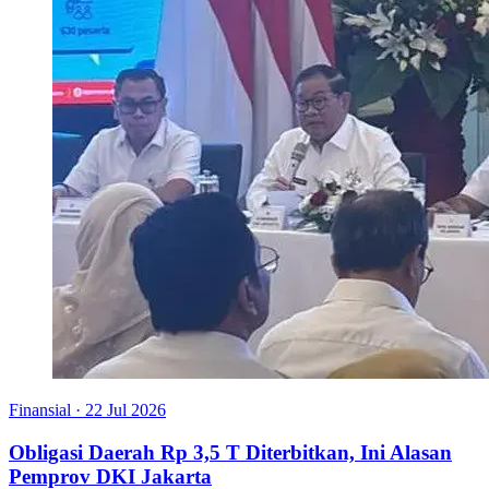
Finansial
·
22 Jul 2026
Obligasi Daerah Rp 3,5 T Diterbitkan, Ini Alasan
Pemprov DKI Jakarta