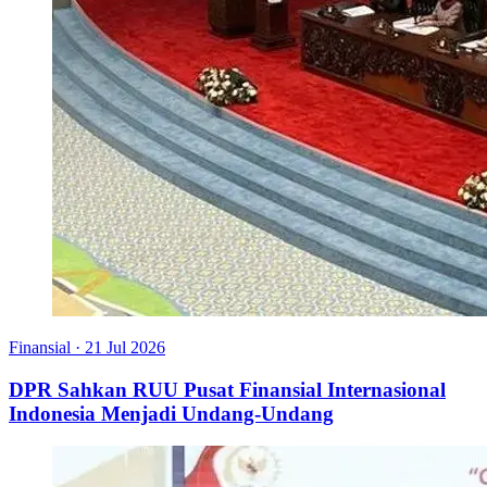
Finansial
·
21 Jul 2026
DPR Sahkan RUU Pusat Finansial Internasional
Indonesia Menjadi Undang-Undang