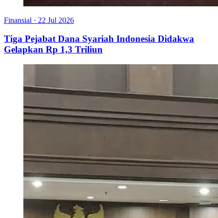
Finansial
·
22 Jul 2026
Tiga Pejabat Dana Syariah Indonesia Didakwa
Gelapkan Rp 1,3 Triliun