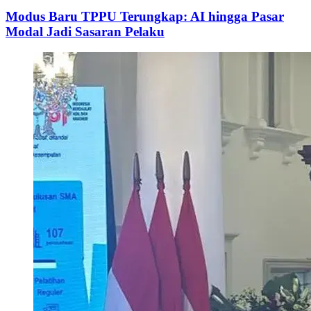
Modus Baru TPPU Terungkap: AI hingga Pasar
Modal Jadi Sasaran Pelaku