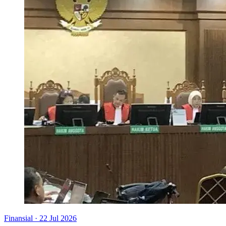
Finansial
·
22 Jul 2026